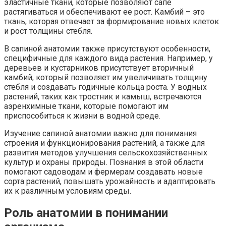
эластичные ткани, которые позволяют сапе
растягиваться и обеспечивают ее рост. Камбий – это
ткань, которая отвечает за формирование новых клеток
и рост толщины стебля.
В сапиной анатомии также присутствуют особенности,
специфичные для каждого вида растения. Например, у
деревьев и кустарников присутствует вторичный
камбий, который позволяет им увеличивать толщину
стебля и создавать годичные кольца роста. У водных
растений, таких как тростник и камыш, встречаются
аэренхимные ткани, которые помогают им
приспособиться к жизни в водной среде.
Изучение сапиной анатомии важно для понимания
строения и функционирования растений, а также для
развития методов улучшения сельскохозяйственных
культур и охраны природы. Познания в этой области
помогают садоводам и фермерам создавать новые
сорта растений, повышать урожайность и адаптировать
их к различным условиям среды.
Роль анатомии в понимании