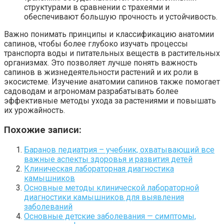
структурами в сравнении с трахеями и
обеспечивают большую прочность и устойчивость.
Важно понимать принципы и классификацию анатомии
сапинов, чтобы более глубоко изучать процессы
транспорта воды и питательных веществ в растительных
организмах. Это позволяет лучше понять важность
сапинов в жизнедеятельности растений и их роли в
экосистеме. Изучение анатомии сапинов также помогает
садоводам и агрономам разрабатывать более
эффективные методы ухода за растениями и повышать
их урожайность.
Похожие записи:
Баранов педиатрия – учебник, охватывающий все
важные аспекты здоровья и развития детей
Клиническая лабораторная диагностика
камышников
Основные методы клинической лабораторной
диагностики камышников для выявления
заболеваний
Основные детские заболевания — симптомы,