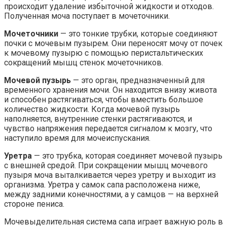
происходит удаление избыточной жидкости и отходов.
Полученная моча поступает в мочеточники.
Мочеточники
— это тонкие трубки, которые соединяют
почки с мочевым пузырем. Они переносят мочу от почек
к мочевому пузырю с помощью перистальтических
сокращений мышц стенок мочеточников.
Мочевой пузырь
— это орган, предназначенный для
временного хранения мочи. Он находится внизу живота
и способен растягиваться, чтобы вместить большое
количество жидкости. Когда мочевой пузырь
наполняется, внутренние стенки растягиваются, и
чувство напряжения передается сигналом к мозгу, что
наступило время для мочеиспускания.
Уретра
— это трубка, которая соединяет мочевой пузырь
с внешней средой. При сокращении мышц мочевого
пузыря моча выталкивается через уретру и выходит из
организма. Уретра у самок сапа расположена ниже,
между задними конечностями, а у самцов — на верхней
стороне пениса.
Мочевыделительная система сапа играет важную роль в