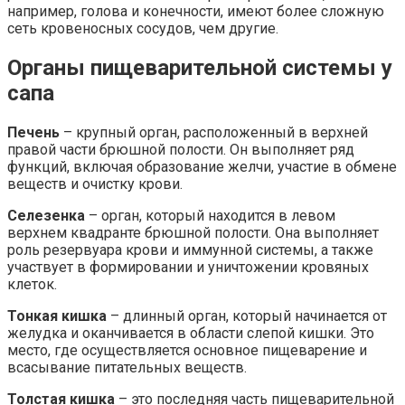
например, голова и конечности, имеют более сложную
сеть кровеносных сосудов, чем другие.
Органы пищеварительной системы у
сапа
Печень
– крупный орган, расположенный в верхней
правой части брюшной полости. Он выполняет ряд
функций, включая образование желчи, участие в обмене
веществ и очистку крови.
Селезенка
– орган, который находится в левом
верхнем квадранте брюшной полости. Она выполняет
роль резервуара крови и иммунной системы, а также
участвует в формировании и уничтожении кровяных
клеток.
Тонкая кишка
– длинный орган, который начинается от
желудка и оканчивается в области слепой кишки. Это
место, где осуществляется основное пищеварение и
всасывание питательных веществ.
Толстая кишка
– это последняя часть пищеварительной