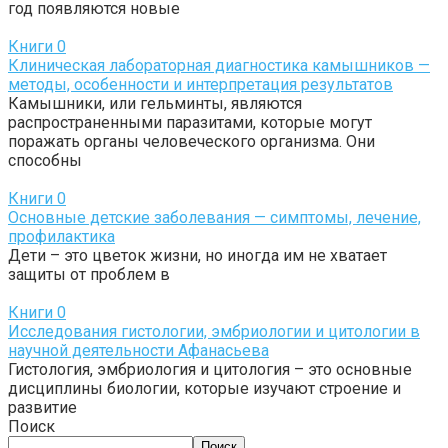
год появляются новые
Книги
0
Клиническая лабораторная диагностика камышников —
методы, особенности и интерпретация результатов
Камышники, или гельминты, являются
распространенными паразитами, которые могут
поражать органы человеческого организма. Они
способны
Книги
0
Основные детские заболевания — симптомы, лечение,
профилактика
Дети – это цветок жизни, но иногда им не хватает
защиты от проблем в
Книги
0
Исследования гистологии, эмбриологии и цитологии в
научной деятельности Афанасьева
Гистология, эмбриология и цитология – это основные
дисциплины биологии, которые изучают строение и
развитие
Поиск
Поиск