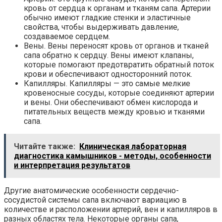
кровь от сердца к органам и тканям сапа. Артерии
обычно имеют гладкие стенки и эластичные
свойства, чтобы выдерживать давление,
создаваемое сердцем.
Вены. Вены переносят кровь от органов и тканей
сапа обратно к сердцу. Вены имеют клапаны,
которые помогают предотвратить обратный поток
крови и обеспечивают односторонний поток.
Капилляры. Капилляры — это самые мелкие
кровеносные сосуды, которые соединяют артерии
и вены. Они обеспечивают обмен кислорода и
питательных веществ между кровью и тканями
сапа.
Читайте также:
Клиническая лабораторная
диагностика камышников - методы, особенности
и интерпретация результатов
Другие анатомические особенности сердечно-
сосудистой системы сапа включают вариацию в
количестве и расположении артерий, вен и капилляров в
разных областях тела. Некоторые органы сапа,