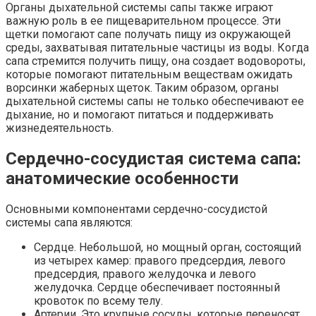
Органы дыхательной системы сапы также играют
важную роль в ее пищеварительном процессе. Эти
щетки помогают сапе получать пищу из окружающей
среды, захватывая питательные частицы из воды. Когда
сапа стремится получить пищу, она создает водовороты,
которые помогают питательным веществам ожидать
ворсинки жаберных щеток. Таким образом, органы
дыхательной системы сапы не только обеспечивают ее
дыхание, но и помогают питаться и поддерживать
жизнедеятельность.
Сердечно-сосудистая система сапа:
анатомические особенности
Основными компонентами сердечно-сосудистой
системы сапа являются:
Сердце. Небольшой, но мощный орган, состоящий
из четырех камер: правого предсердия, левого
предсердия, правого желудочка и левого
желудочка. Сердце обеспечивает постоянный
кровоток по всему телу.
Артерии. Это крупные сосуды, которые переносят