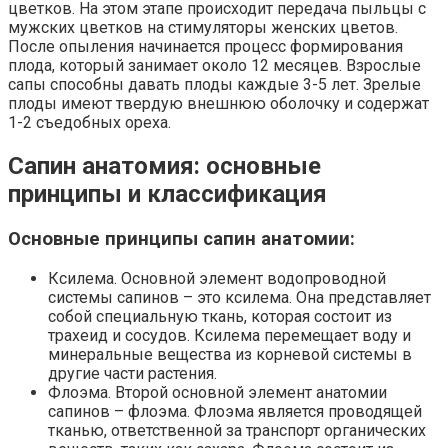
цветков. На этом этапе происходит передача пыльцы с
мужских цветков на стимуляторы женских цветов.
После опыления начинается процесс формирования
плода, который занимает около 12 месяцев. Взрослые
сапы способны давать плоды каждые 3-5 лет. Зрелые
плоды имеют твердую внешнюю оболочку и содержат
1-2 съедобных ореха.
Сапин анатомия: основные
принципы и классификация
Основные принципы сапин анатомии:
Ксилема. Основной элемент водопроводной
системы сапинов – это ксилема. Она представляет
собой специальную ткань, которая состоит из
трахеид и сосудов. Ксилема перемещает воду и
минеральные вещества из корневой системы в
другие части растения.
Флоэма. Второй основной элемент анатомии
сапинов – флоэма. Флоэма является проводящей
тканью, ответственной за транспорт органических