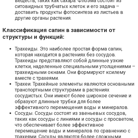
веществ, таких как сахара. Флоэма состоит из
ситовидных трубчатых клеток и его задача –
доставить продукты фотосинтеза из листьев в
другие органы растения.
Классификация сапин в зависимости от
структуры и функций:
Трахеиды. Это наиболее простая форма сапин,
которая находится в растениях без сосудов.
Трахеиды представляют собой длинные узкие
клетки, наделенные специальными утолщениями –
трахеидными окнами. Они формируют ксилему
вместе с трахеями.
Трахеи. Трахейные элементы являются основными
транспортными структурами в растениях
сосудистых. Они имеют более широкое сечение и
образуют длинные трубки для более
эффективного перемещения воды и минералов.
Сосуды. Сосуды состоят из звеньевых сосудов,
таких как сосуды с линиями и сосуды с просветом,
что обеспечивает более эффективное
перемещение воды и минералов по сравнению с
трахеями. Сосуды являются более сложными