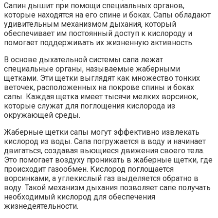
Сапин дышит при помощи специальных органов,
которые находятся на его спине и боках. Сапы обладают
удивительным механизмом дыхания, который
обеспечивает им постоянный доступ к кислороду и
помогает поддерживать их жизненную активность.
В основе дыхательной системы сапа лежат
специальные органы, называемые жаберными
щетками. Эти щетки выглядят как множество тонких
веточек, расположенных на покрове спины и боках
сапы. Каждая щетка имеет тысячи мелких ворсинок,
которые служат для поглощения кислорода из
окружающей среды.
Жаберные щетки сапы могут эффективно извлекать
кислород из воды. Сапа погружается в воду и начинает
двигаться, создавая вьющиеся движения своего тела.
Это помогает воздуху проникать в жаберные щетки, где
происходит газообмен. Кислород поглощается
ворсинками, а углекислый газ выделяется обратно в
воду. Такой механизм дыхания позволяет сапе получать
необходимый кислород для обеспечения
жизнедеятельности.