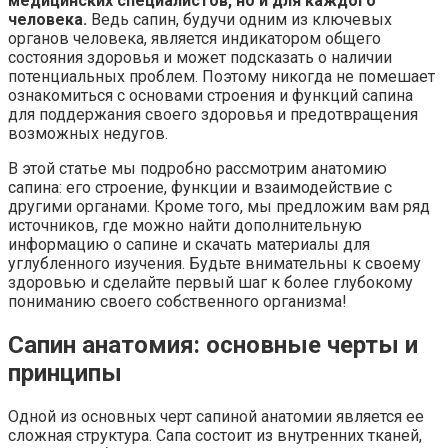
медицинских специалистов, но и для каждого
человека.
Ведь сапин, будучи одним из ключевых
органов человека, является индикатором общего
состояния здоровья и может подсказать о наличии
потенциальных проблем. Поэтому никогда не помешает
ознакомиться с основами строения и функций сапина
для поддержания своего здоровья и предотвращения
возможных недугов.
В этой статье мы подробно рассмотрим анатомию
сапина: его строение, функции и взаимодействие с
другими органами. Кроме того, мы предложим вам ряд
источников, где можно найти дополнительную
информацию о сапине и скачать материалы для
углубленного изучения. Будьте внимательны к своему
здоровью и сделайте первый шаг к более глубокому
пониманию своего собственного организма!
Сапин анатомия: основные черты и
принципы
Одной из основных черт сапиной анатомии является ее
сложная структура. Сапа состоит из внутренних тканей,