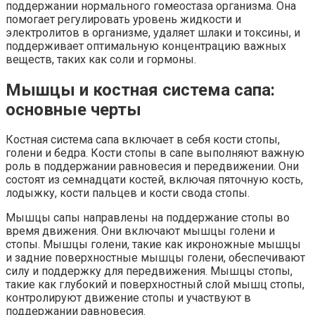
поддержании нормального гомеостаза организма. Она
помогает регулировать уровень жидкости и
электролитов в организме, удаляет шлаки и токсины, и
поддерживает оптимальную концентрацию важных
веществ, таких как соли и гормоны.
Мышцы и костная система сапа:
основные черты
Костная система сапа включает в себя кости стопы,
голени и бедра. Кости стопы в сапе выполняют важную
роль в поддержании равновесия и передвижении. Они
состоят из семнадцати костей, включая пяточную кость,
лодыжку, кости пальцев и кости свода стопы.
Мышцы сапы направлены на поддержание стопы во
время движения. Они включают мышцы голени и
стопы. Мышцы голени, такие как икроножные мышцы
и задние поверхностные мышцы голени, обеспечивают
силу и поддержку для передвижения. Мышцы стопы,
такие как глубокий и поверхностный слой мышц стопы,
контролируют движение стопы и участвуют в
поддержании равновесия.