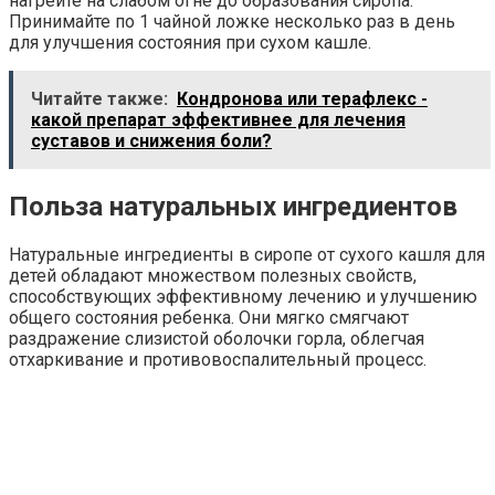
нагрейте на слабом огне до образования сиропа.
Принимайте по 1 чайной ложке несколько раз в день
для улучшения состояния при сухом кашле.
Читайте также:
Кондронова или терафлекс -
какой препарат эффективнее для лечения
суставов и снижения боли?
Польза натуральных ингредиентов
Натуральные ингредиенты в сиропе от сухого кашля для
детей обладают множеством полезных свойств,
способствующих эффективному лечению и улучшению
общего состояния ребенка. Они мягко смягчают
раздражение слизистой оболочки горла, облегчая
отхаркивание и противовоспалительный процесс.