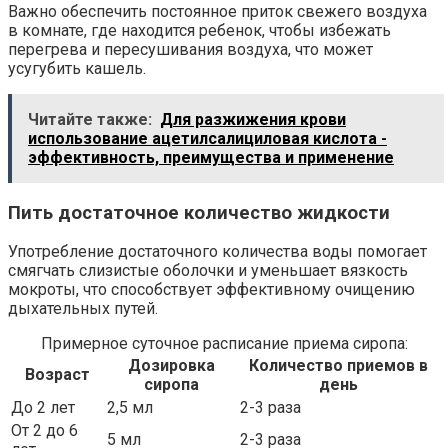
Важно обеспечить постоянное приток свежего воздуха
в комнате, где находится ребенок, чтобы избежать
перегрева и пересушивания воздуха, что может
усугубить кашель.
Читайте также:
Для разжижения крови
использование ацетилсалициловая кислота -
эффективность, преимущества и применение
Пить достаточное количество жидкости
Употребление достаточного количества воды помогает
смягчать слизистые оболочки и уменьшает вязкость
мокроты, что способствует эффективному очищению
дыхательных путей.
Примерное суточное расписание приема сиропа:
Дозировка
Количество приемов в
Возраст
сиропа
день
До 2 лет
2,5 мл
2-3 раза
От 2 до 6
5 мл
2-3 раза