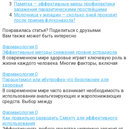
Памятка — эффективные меры профилактики
заражения паразитическими простейшими
Молочница у женщин — сколько дней проходит
после приема флуконазола?
Понравилась статья? Поделиться с друзьями:
Вам также может быть интересно
Фармакология
0
Эффективные методы снижения уровня эстрадиола
В современном мире здоровье играет ключевую роль в
жизни каждого человека. Многие факторы, включая
Фармакология
0
Парацетамол или ибупрофен что безопаснее для
здоровья
В современном мире часто возникает необходимость в
использовании анальгезирующих и жаропонижающих
средств. Выбор между
Фармакология
0
Как правильно разводить Смекту для эффективного
использования
Эффективность любого средства напрямую зависит от