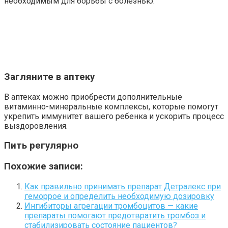
необходимым для борьбы с болезнью.
Загляните в аптеку
В аптеках можно приобрести дополнительные
витаминно-минеральные комплексы, которые помогут
укрепить иммунитет вашего ребенка и ускорить процесс
выздоровления.
Пить регулярно
Похожие записи:
Как правильно принимать препарат Детралекс при
геморрое и определить необходимую дозировку
Ингибиторы агрегации тромбоцитов — какие
препараты помогают предотвратить тромбоз и
стабилизировать состояние пациентов?