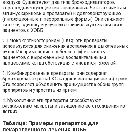
воздуха. Существуют два типа бронходилататоров:
короткодействующие (ингаляционные бета-агонисты и
антимускариновые препараты) и долгодействующие
(ингаляционные и пероральные формы). Они снижают
кашель, одышку и улучшают физическую активность
пациентов с ХОББ.
2. Глюкокортикостероиды (ГКС): эти препараты
используются для снижения воспаления в дыхательных
путях. Их применение особенно эффективно у
пациентов с выраженными воспалительными
процессами, когда обструкция становится тяжелой.
3. Комбинированные препараты: они содержат
бронходилататоры и ГКС в одной ингаляционной форме.
Это позволяет объединить преимущества обоих групп
препаратов и упростить их прием.
4. Муколитики: эти препараты способствуют
разжижению мокроты и улучшению ее отхождения из
легких.
Таблица: Примеры препаратов для
лекарственного лечения ХОББ