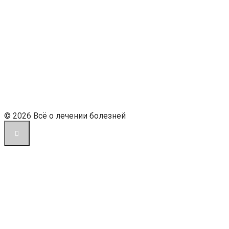
© 2026 Всё о лечении болезней