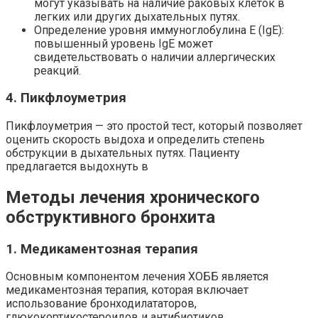
могут указывать на наличие раковых клеток в
легких или других дыхательных путях.
Определение уровня иммуноглобулина E (IgE):
повышенный уровень IgE может
свидетельствовать о наличии аллергических
реакций.
4. Пикфлоуметрия
Пикфлоуметрия — это простой тест, который позволяет
оценить скорость выдоха и определить степень
обструкции в дыхательных путях. Пациенту
предлагается выдохнуть в
Методы лечения хронического
обструктивного бронхита
1. Медикаментозная терапия
Основным компонентом лечения ХОББ является
медикаментозная терапия, которая включает
использование бронходилататоров,
глюкокортикостероидов и антибиотиков.