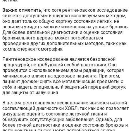
Важно отметить,
что хотя рентгеновское исследование
является доступным и широко используемым методом,
оно дает только общую картину состояния легких, не
позволяя увидеть мелкие изменения на уровне бронхов.
Для более детальной диагностики и оценки состояния
бронхиального дерева, может потребоваться
проведение других дополнительных методов, таких как
компьютерная томография.
Рентгеновское исследование является безопасной
процедурой, не требующей особой подготовки. Оно
проводится с использованием дозы радиации, которая
минимально влияет на здоровье пациента. При этом,
пациент должен снять все металлические предметы с
себя и надеть специальный защитный передний фартук
для защиты от излучения.
В целом, рентгеновское исследование является важной
составляющей диагностики ХОБЛ, так как оно позволяет
визуально оценить состояние легочной ткани и
обнаружить сопутствующие заболевания. Однако, для
более точной диагностики и оценки состояния бронхов и
легочной ткани, также могут потребоваться другие