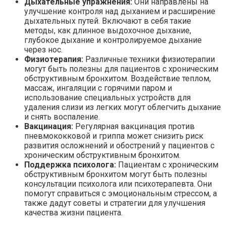
Дыхательные упражнения:
Они направлены на
улучшение контроля над дыханием и расширение
дыхательных путей. Включают в себя такие
методы, как длинное выдохочное дыхание,
глубокое дыхание и контролируемое дыхание
через нос.
Физиотерапия:
Различные техники физиотерапии
могут быть полезны для пациентов с хроническим
обструктивным бронхитом. Воздействие теплом,
массаж, ингаляции с горячими паром и
использование специальных устройств для
удаления слизи из легких могут облегчить дыхание
и снять воспаление.
Вакцинация:
Регулярная вакцинация против
пневмококковой и гриппа может снизить риск
развития осложнений и обострений у пациентов с
хроническим обструктивным бронхитом.
Поддержка психолога:
Пациентам с хроническим
обструктивным бронхитом могут быть полезны
консультации психолога или психотерапевта. Они
помогут справиться с эмоциональным стрессом, а
также дадут советы и стратегии для улучшения
качества жизни пациента.