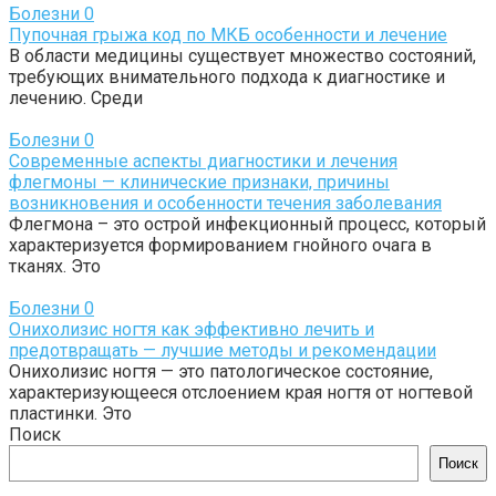
Болезни
0
Пупочная грыжа код по МКБ особенности и лечение
В области медицины существует множество состояний,
требующих внимательного подхода к диагностике и
лечению. Среди
Болезни
0
Современные аспекты диагностики и лечения
флегмоны — клинические признаки, причины
возникновения и особенности течения заболевания
Флегмона – это острой инфекционный процесс, который
характеризуется формированием гнойного очага в
тканях. Это
Болезни
0
Онихолизис ногтя как эффективно лечить и
предотвращать — лучшие методы и рекомендации
Онихолизис ногтя — это патологическое состояние,
характеризующееся отслоением края ногтя от ногтевой
пластинки. Это
Поиск
Поиск