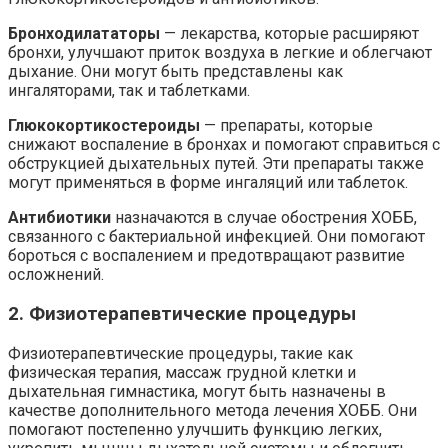
Бронходилататоры
— лекарства, которые расширяют
бронхи, улучшают приток воздуха в легкие и облегчают
дыхание. Они могут быть представлены как
ингаляторами, так и таблетками.
Глюкокортикостероиды
— препараты, которые
снижают воспаление в бронхах и помогают справиться с
обструкцией дыхательных путей. Эти препараты также
могут применяться в форме ингаляций или таблеток.
Антибиотики
назначаются в случае обострения ХОББ,
связанного с бактериальной инфекцией. Они помогают
бороться с воспалением и предотвращают развитие
осложнений.
2. Физиотерапевтические процедуры
Физиотерапевтические процедуры, такие как
физическая терапия, массаж грудной клетки и
дыхательная гимнастика, могут быть назначены в
качестве дополнительного метода лечения ХОББ. Они
помогают постепенно улучшить функцию легких,