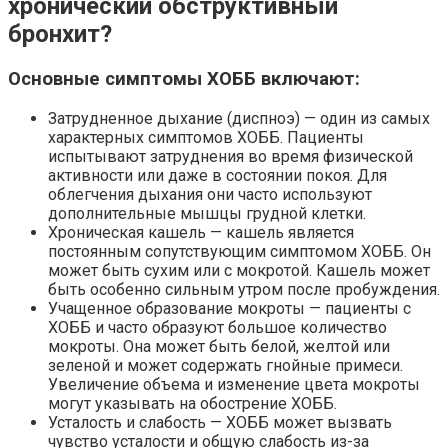
хронический обструктивный
бронхит?
Основные симптомы ХОББ включают:
Затрудненное дыхание (диспноэ) — один из самых
характерных симптомов ХОББ. Пациенты
испытывают затруднения во время физической
активности или даже в состоянии покоя. Для
облегчения дыхания они часто используют
дополнительные мышцы грудной клетки.
Хроническая кашель — кашель является
постоянным сопутствующим симптомом ХОББ. Он
может быть сухим или с мокротой. Кашель может
быть особенно сильным утром после пробуждения.
Учащенное образование мокроты — пациенты с
ХОББ и часто образуют большое количество
мокроты. Она может быть белой, желтой или
зеленой и может содержать гнойные примеси.
Увеличение объема и изменение цвета мокроты
могут указывать на обострение ХОББ.
Усталость и слабость — ХОББ может вызвать
чувство усталости и общую слабость из-за