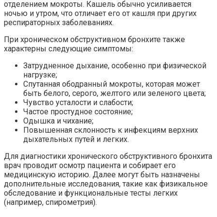
отделением мокроты. Кашель обычно усиливается
ночью и утром, что отличает его от кашля при других
респираторных заболеваниях.
При хроническом обструктивном бронхите также
характерны следующие симптомы:
Затрудненное дыхание, особенно при физической
нагрузке;
Спутанная ободранный мокроты, которая может
быть белого, серого, желтого или зеленого цвета;
Чувство усталости и слабости;
Частое простудное состояние;
Одышка и чихание;
Повышенная склонность к инфекциям верхних
дыхательных путей и легких.
Для диагностики хронического обструктивного бронхита
врач проводит осмотр пациента и собирает его
медицинскую историю. Далее могут быть назначены
дополнительные исследования, такие как физикальное
обследование и функциональные тесты легких
(например, спирометрия).