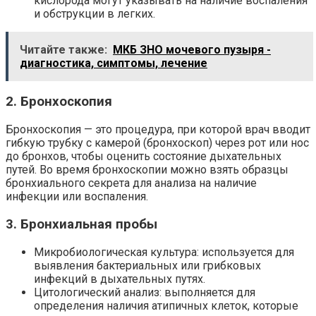
кислорода могут указывать на наличие воспаления
и обструкции в легких.
Читайте также:
МКБ ЗНО мочевого пузыря -
диагностика, симптомы, лечение
2. Бронхоскопия
Бронхоскопия — это процедура, при которой врач вводит
гибкую трубку с камерой (бронхоскоп) через рот или нос
до бронхов, чтобы оценить состояние дыхательных
путей. Во время бронхоскопии можно взять образцы
бронхиального секрета для анализа на наличие
инфекции или воспаления.
3. Бронхиальная пробы
Микробиологическая культура: используется для
выявления бактериальных или грибковых
инфекций в дыхательных путях.
Цитологический анализ: выполняется для
определения наличия атипичных клеток, которые