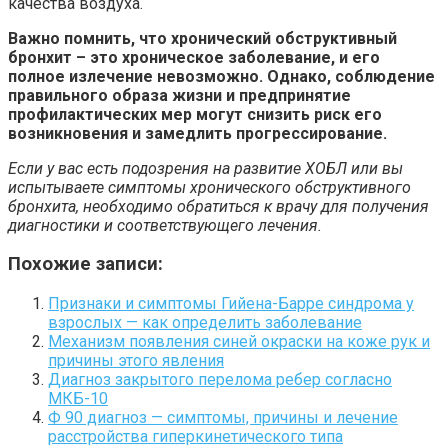
качества воздуха.
Важно помнить, что хронический обструктивный
бронхит – это хроническое заболевание, и его
полное излечение невозможно. Однако, соблюдение
правильного образа жизни и предпринятие
профилактических мер могут снизить риск его
возникновения и замедлить прогрессирование.
Если у вас есть подозрения на развитие ХОБЛ или вы
испытываете симптомы хронического обструктивного
бронхита, необходимо обратиться к врачу для получения
диагностики и соответствующего лечения.
Похожие записи:
Признаки и симптомы Гийена-Барре синдрома у
взрослых — как определить заболевание
Механизм появления синей окраски на коже рук и
причины этого явления
Диагноз закрытого перелома ребер согласно
МКБ-10
Ф 90 диагноз — симптомы, причины и лечение
расстройства гиперкинетического типа