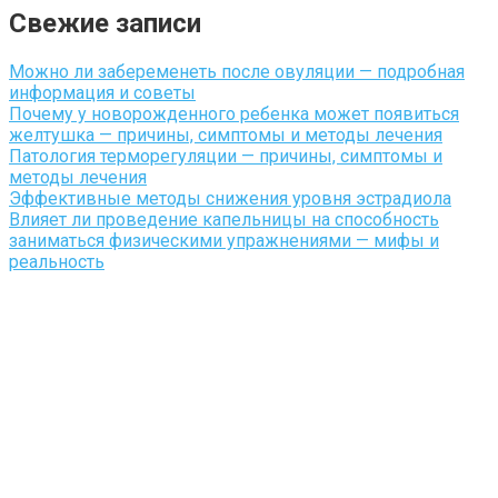
Свежие записи
Можно ли забеременеть после овуляции — подробная
информация и советы
Почему у новорожденного ребенка может появиться
желтушка — причины, симптомы и методы лечения
Патология терморегуляции — причины, симптомы и
методы лечения
Эффективные методы снижения уровня эстрадиола
Влияет ли проведение капельницы на способность
заниматься физическими упражнениями — мифы и
реальность