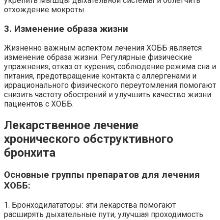
укрепить мышцы дыхательной системы и облегчить
отхождение мокроты.
3. Изменение образа жизни
Жизненно важным аспектом лечения ХОББ является
изменение образа жизни. Регулярные физические
упражнения, отказ от курения, соблюдение режима сна и
питания, предотвращение контакта с аллергенами и
иррационального физического переутомления помогают
снизить частоту обострений и улучшить качество жизни
пациентов с ХОББ.
Лекарственное лечение
хронического обструктивного
бронхита
Основные группы препаратов для лечения
ХОББ:
1. Бронходилататоры: эти лекарства помогают
расширять дыхательные пути, улучшая проходимость