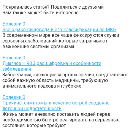
Понравилась статья? Поделиться с друзьями:
Вам также может быть интересно
Болезни
0
Всё о раке пищевода и его классификации по МКБ
В современном мире все чаще фиксируются случаи
серьезных заболеваний, которые затрагивают
важнейшие системы организма.
Болезни
0
Диагноз Н 90.3 расшифровка и особенности
заболевания
Заболевания, касающиеся органа зрения, представляют
собой важную область медицины, требующую
внимательного подхода и глубоких
Болезни
0
Причины симптомы и лечение острой сердечно
легочной недостаточности
Жизнь может внезапно поставить людей перед
необходимостью быстро реагировать на серьезные
состояния, которые требуют