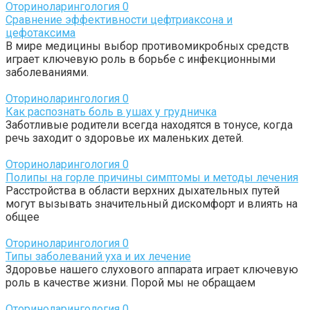
Оториноларингология
0
Сравнение эффективности цефтриаксона и
цефотаксима
В мире медицины выбор противомикробных средств
играет ключевую роль в борьбе с инфекционными
заболеваниями.
Оториноларингология
0
Как распознать боль в ушах у грудничка
Заботливые родители всегда находятся в тонусе, когда
речь заходит о здоровье их маленьких детей.
Оториноларингология
0
Полипы на горле причины симптомы и методы лечения
Расстройства в области верхних дыхательных путей
могут вызывать значительный дискомфорт и влиять на
общее
Оториноларингология
0
Типы заболеваний уха и их лечение
Здоровье нашего слухового аппарата играет ключевую
роль в качестве жизни. Порой мы не обращаем
Оториноларингология
0