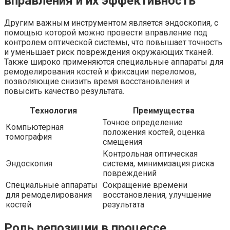
вправления и их эффективность
Другим важным инструментом является эндоскопия, с
помощью которой можно провести вправление под
контролем оптической системы, что повышает точность
и уменьшает риск повреждения окружающих тканей.
Также широко применяются специальные аппараты для
ремоделирования костей и фиксации переломов,
позволяющие снизить время восстановления и
повысить качество результата.
Технология
Преимущества
Точное определение
Компьютерная
положения костей, оценка
томография
смещения
Контрольная оптическая
Эндоскопия
система, минимизация риска
повреждений
Специальные аппараты
Сокращение времени
для ремоделирования
восстановления, улучшение
костей
результата
Роль репозиции в процессе