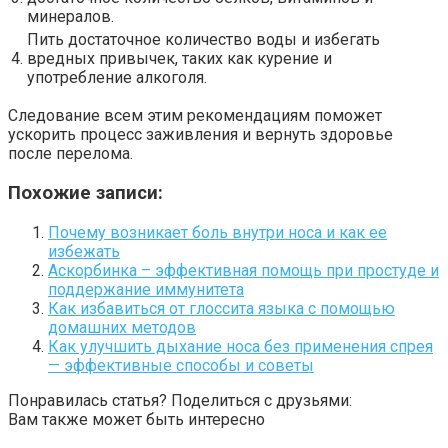
минералов.
Пить достаточное количество воды и избегать
4.
вредных привычек, таких как курение и
употребление алкоголя.
Следование всем этим рекомендациям поможет
ускорить процесс заживления и вернуть здоровье
после перелома.
Похожие записи:
Почему возникает боль внутри носа и как ее
избежать
Аскорбинка – эффективная помощь при простуде и
поддержание иммунитета
Как избавиться от глоссита языка с помощью
домашних методов
Как улучшить дыхание носа без применения спрея
— эффективные способы и советы
Понравилась статья? Поделиться с друзьями:
Вам также может быть интересно