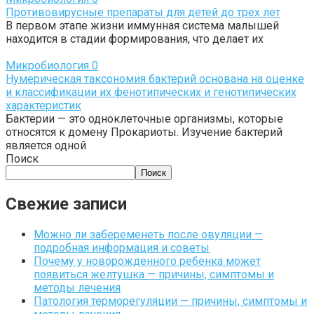
Противовирусные препараты для детей до трех лет
В первом этапе жизни иммунная система малышей
находится в стадии формирования, что делает их
Микробиология
0
Нумерическая таксономия бактерий основана на оценке
и классификации их фенотипических и генотипических
характеристик
Бактерии — это одноклеточные организмы, которые
относятся к домену Прокариоты. Изучение бактерий
является одной
Поиск
Поиск
Свежие записи
Можно ли забеременеть после овуляции —
подробная информация и советы
Почему у новорожденного ребенка может
появиться желтушка — причины, симптомы и
методы лечения
Патология терморегуляции — причины, симптомы и