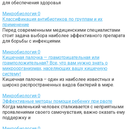
для обеспечения здоровья
Микробиология
0
Классификация антибиотиков по группам и их
применение
Перед современными медицинскими специалистами
стоит задача выбора наиболее эффективного препарата
для борьбы с инфекциями.
Микробиология
0
Кишечная палочка — грамотрицательная или
грамположительная? Все, что вам нужно знать о
микроорганизмах, населяющих вашу кишечную
систему!
Кишечная палочка – один из наиболее известных и
широко распространенных видов бактерий в мире.
Микробиология
0
Эффективные методы помощи ребенку при рвоте
Когда маленький человек сталкивается с неприятными
проявлениями своего самочувствия, важно оказать ему
поддержку и
Микробиология
0