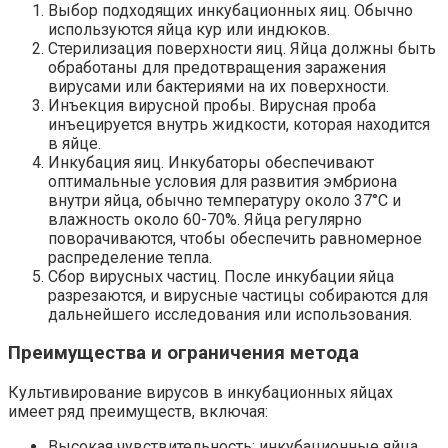
Выбор подходящих инкубационных яиц. Обычно
используются яйца кур или индюков.
Стерилизация поверхности яиц. Яйца должны быть
обработаны для предотвращения заражения
вирусами или бактериями на их поверхности.
Инъекция вирусной пробы. Вирусная проба
инъецируется внутрь жидкости, которая находится
в яйце.
Инкубация яиц. Инкубаторы обеспечивают
оптимальные условия для развития эмбриона
внутри яйца, обычно температуру около 37°C и
влажность около 60-70%. Яйца регулярно
поворачиваются, чтобы обеспечить равномерное
распределение тепла.
Сбор вирусных частиц. После инкубации яйца
разрезаются, и вирусные частицы собираются для
дальнейшего исследования или использования.
Преимущества и ограничения метода
Культивирование вирусов в инкубационных яйцах
имеет ряд преимуществ, включая:
Высокая чувствительность: инкубационные яйца