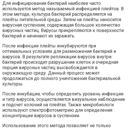
Для инфицирования бактерий наиболее часто
используется метод называемый инфекцией плейтов. В
этом методе, культура бактерий распределяется на
плейты питательной среды. Затем на плейты наносится
вирусная суспензия, содержащая большое количество
вирусных частиц. Вирусы прикрепляются к поверхности
бактерий и начинают их заражать.
После инфекции плейты инкубируются при
оптимальных условиях для размножения бактерий и
вирусов. В результате репликации вирусов внутри
бактерий происходит разрушение клеток и очередная
порция вирусных частиц высвобождается в
окружающую среду. Данный процесс может
продолжаться до полного уничтожения бактериальной
культуры.
После инкубации, чтобы определить уровень инфекции
и титр вирусов, осуществляется визуальное наблюдение
и подсчет колоний на плейтах. Также микробиологи
используют спектрофотометрию для определения
концентрации вирусов в суспензии.
Использование этого метода позволяет не только