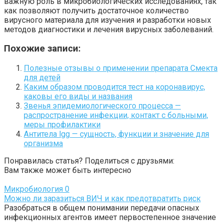
важную роль в микробиологических исследованиях, так
как позволяют получить достаточное количество
вирусного материала для изучения и разработки новых
методов диагностики и лечения вирусных заболеваний.
Похожие записи:
Полезные отзывы о применении препарата Смекта
для детей
Каким образом проводится тест на коронавирус,
каковы его виды и названия
Звенья эпидемиологического процесса —
распространение инфекции, контакт с больными,
меры профилактики
Антитела lgg — сущность, функции и значение для
организма
Понравилась статья? Поделиться с друзьями:
Вам также может быть интересно
Микробиология
0
Можно ли заразиться ВИЧ и как предотвратить риск
Разобраться в общем понимании передачи опасных
инфекционных агентов имеет первостепенное значение