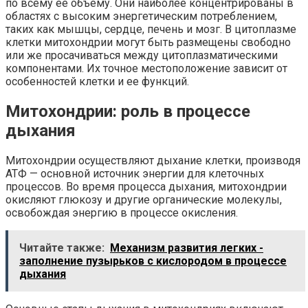
по всему ее объему. Они наиболее концентрированы в
областях с высоким энергетическим потреблением,
таких как мышцы, сердце, печень и мозг. В цитоплазме
клетки митохондрии могут быть размещены свободно
или же просачиваться между цитоплазматическими
компонентами. Их точное местоположение зависит от
особенностей клетки и ее функций.
Митохондрии: роль в процессе
дыхания
Митохондрии осуществляют дыхание клетки, производя
АТФ — основной источник энергии для клеточных
процессов. Во время процесса дыхания, митохондрии
окисляют глюкозу и другие органические молекулы,
освобождая энергию в процессе окисления.
Читайте также:
Механизм развития легких -
заполнение пузырьков с кислородом в процессе
дыхания