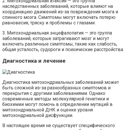
2. Митохондриальная атаксия — это группа
наследственных заболеваний, которые влияют на
координацию движений из-за повреждения мозга и
спинного мозга. Симптомы могут включать потерю
равновесия, тряску и проблемы с глазами.
3. Митохондриальная энцефалопатия — это группа
заболеваний, которые затрагивают мозг и могут
включать различные симптомы, такие как слабость,
общая усталость, судороги и психические расстройства.
Диагностика и лечение
Диагностика митохондриальных заболеваний может
быть сложной из-за разнообразных симптомов и
перекрытия с другими заболеваниями. Однако
современные методы молекулярной генетики и
биохимии могут помочь в определении мутаций в
митохондриальной ДНК и оценке уровня
митохондриальной дисфункции.
В настоящее время не существует специфического