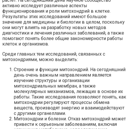
растет. На сегодняшний день научное сообщество
активно исследует различные аспекты
функционирования и роли митохондрий в клетке.
Результаты этих исследований имеют большое
значение для медицины и биологии в целом, поскольку
они могут влиять на разработку новых методов
диагностики и лечения различных заболеваний, а также
помогают понять более общие закономерности работы
клеток и организмов.
Среди главных тем исследований, связанных с
митохондриями, можно выделить:
Строение и функции митохондрий. На сегодняшний
день очень важным направлением является
изучение структуры и организации
митохондриальных мембран, а также
молекулярных механизмов, лежащих в основе их
работы. Такие исследования позволяют понять, как
митохондрии регулируют процессы обмена
веществ, производят энергию и взаимодействуют
с другими органеллами.
Митохондрии и болезни. Отказ митохондрий может
привести к серьезным заболеваниям, включая