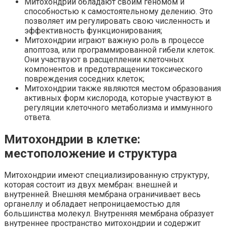
Митохондрии обладают своим геномом и
способностью к самостоятельному делению. Это
позволяет им регулировать свою численность и
эффективность функционирования;
Митохондрии играют важную роль в процессе
апоптоза, или программированной гибели клеток.
Они участвуют в расщеплении клеточных
компонентов и предотвращении токсического
повреждения соседних клеток;
Митохондрии также являются местом образования
активных форм кислорода, которые участвуют в
регуляции клеточного метаболизма и иммунного
ответа.
Митохондрии в клетке:
местоположение и структура
Митохондрии имеют специализированную структуру,
которая состоит из двух мембран: внешней и
внутренней. Внешняя мембрана ограничивает весь
органеллу и обладает непроницаемостью для
большинства молекул. Внутренняя мембрана образует
внутреннее пространство митохондрии и содержит