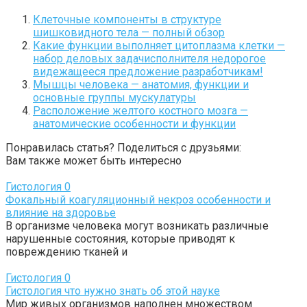
Клеточные компоненты в структуре
шишковидного тела — полный обзор
Какие функции выполняет цитоплазма клетки —
набор деловых задачисполнителя недорогое
видежащееся предложение разработчикам!
Мышцы человека — анатомия, функции и
основные группы мускулатуры
Расположение желтого костного мозга —
анатомические особенности и функции
Понравилась статья? Поделиться с друзьями:
Вам также может быть интересно
Гистология
0
Фокальный коагуляционный некроз особенности и
влияние на здоровье
В организме человека могут возникать различные
нарушенные состояния, которые приводят к
повреждению тканей и
Гистология
0
Гистология что нужно знать об этой науке
Мир живых организмов наполнен множеством