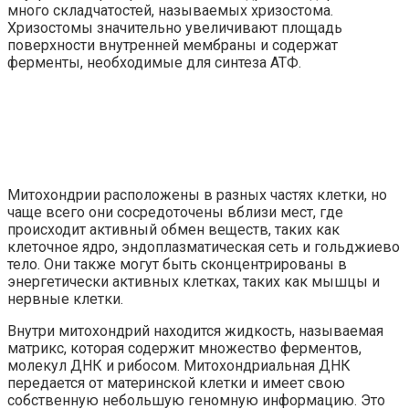
много складчатостей, называемых хризостома.
Хризостомы значительно увеличивают площадь
поверхности внутренней мембраны и содержат
ферменты, необходимые для синтеза АТФ.
Митохондрии расположены в разных частях клетки, но
чаще всего они сосредоточены вблизи мест, где
происходит активный обмен веществ, таких как
клеточное ядро, эндоплазматическая сеть и гольджиево
тело. Они также могут быть сконцентрированы в
энергетически активных клетках, таких как мышцы и
нервные клетки.
Внутри митохондрий находится жидкость, называемая
матрикс, которая содержит множество ферментов,
молекул ДНК и рибосом. Митохондриальная ДНК
передается от материнской клетки и имеет свою
собственную небольшую геномную информацию. Это