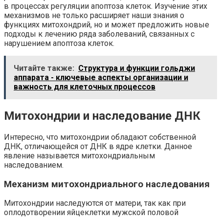
в процессах регуляции апоптоза клеток. Изучение этих
механизмов не только расширяет наши знания о
функциях митохондрий, но и может предложить новые
подходы к лечению ряда заболеваний, связанных с
нарушением апоптоза клеток.
Читайте также:
Структура и функции гольджи
аппарата - ключевые аспекты организации и
важность для клеточных процессов
Митохондрии и наследование ДНК
Интересно, что митохондрии обладают собственной
ДНК, отличающейся от ДНК в ядре клетки. Данное
явление называется митохондриальным
наследованием.
Механизм митохондриального наследования
Митохондрии наследуются от матери, так как при
оплодотворении яйцеклетки мужской половой