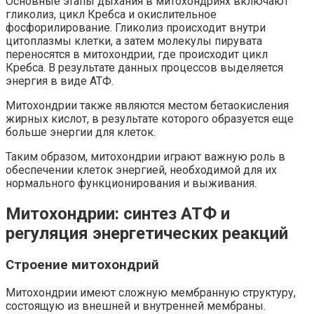
Основные этапы дыхания в митохондриях включают
гликолиз, цикл Кребса и окислительное
фосфорилирование. Гликолиз происходит внутри
цитоплазмы клетки, а затем молекулы пирувата
переносятся в митохондрии, где происходит цикл
Кребса. В результате данных процессов выделяется
энергия в виде АТФ.
Митохондрии также являются местом бетаокисления
жирных кислот, в результате которого образуется еще
больше энергии для клеток.
Таким образом, митохондрии играют важную роль в
обеспечении клеток энергией, необходимой для их
нормального функционирования и выживания.
Митохондрии: синтез АТФ и
регуляция энергетических реакций
Строение митохондрий
Митохондрии имеют сложную мембранную структуру,
состоящую из внешней и внутренней мембраны.