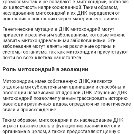
хромосомы так и не попадают в митохондрии, оставляя
их целостность неприкосновенной. Таким образом,
наследование митохондрий и их ДНК передается от
поколения к поколению через материнскую линию.
Генетические мутации в ДНК митохондрий могут
привести к различным заболеваниям, которые можно
назвать митохондриальными заболеваниями. Эти
заболевания могут влиять на различные органы и
системы организма, так как митохондрии присутствуют
почти во всех клетках нашего тела.
Роль митохондрий в эволюции
Митохондрии, имея собственную ДНК, являются
отдельными субклеточными единицами и способны к
эволюции независимо от ядерной ДНК. Изучение ДНК
митохондрий позволяет ученым трассировать историю
эволюции различных видов, определяя их генетические
связи и происхождение.
Таким образом, митохондрии и их наследование ДНК
играют важную роль в функционировании клеток и
организма в целом, а также предоставляют ценную