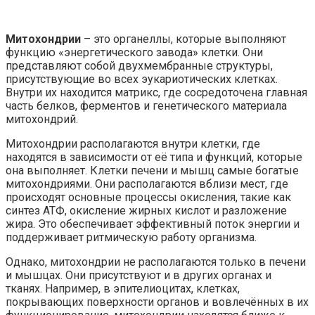
Митохондрии
– это органеллы, которые выполняют
функцию «энергетического завода» клетки. Они
представляют собой двухмембранные структуры,
присутствующие во всех эукариотических клетках.
Внутри их находится матрикс, где сосредоточена главная
часть белков, ферментов и генетического материала
митохондрий.
Митохондрии располагаются внутри клетки, где
находятся в зависимости от её типа и функций, которые
она выполняет. Клетки печени и мышц самые богатые
митохондриями. Они располагаются вблизи мест, где
происходят основные процессы окисления, такие как
синтез АТФ, окисление жирных кислот и разложение
жира. Это обеспечивает эффективный поток энергии и
поддерживает ритмическую работу организма.
Однако, митохондрии не располагаются только в печени
и мышцах. Они присутствуют и в других органах и
тканях. Например, в эпителиоцитах, клетках,
покрывающих поверхности органов и вовлечённых в их