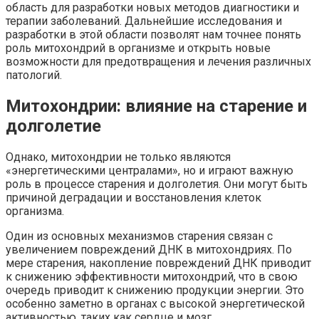
область для разработки новых методов диагностики и
терапии заболеваний. Дальнейшие исследования и
разработки в этой области позволят нам точнее понять
роль митохондрий в организме и открыть новые
возможности для предотвращения и лечения различных
патологий.
Митохондрии: влияние на старение и
долголетие
Однако, митохондрии не только являются
«энергетическими централами», но и играют важную
роль в процессе старения и долголетия. Они могут быть
причиной деградации и восстановления клеток
организма.
Один из основных механизмов старения связан с
увеличением повреждений ДНК в митохондриях. По
мере старения, накопление повреждений ДНК приводит
к снижению эффективности митохондрий, что в свою
очередь приводит к снижению продукции энергии. Это
особенно заметно в органах с высокой энергетической
активностью, таких как сердце и мозг.