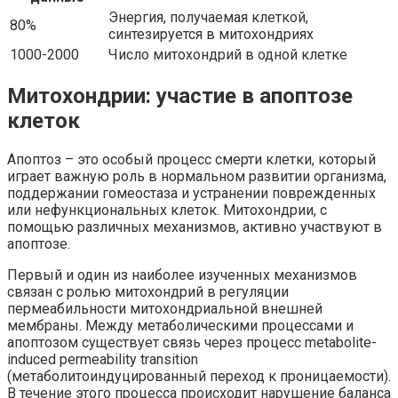
Энергия, получаемая клеткой,
80%
синтезируется в митохондриях
1000-2000
Число митохондрий в одной клетке
Митохондрии: участие в апоптозе
клеток
Апоптоз – это особый процесс смерти клетки, который
играет важную роль в нормальном развитии организма,
поддержании гомеостаза и устранении поврежденных
или нефункциональных клеток. Митохондрии, с
помощью различных механизмов, активно участвуют в
апоптозе.
Первый и один из наиболее изученных механизмов
связан с ролью митохондрий в регуляции
пермеабильности митохондриальной внешней
мембраны. Между метаболическими процессами и
апоптозом существует связь через процесс metabolite-
induced permeability transition
(метаболитоиндуцированный переход к проницаемости).
В течение этого процесса происходит нарушение баланса