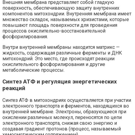
Внешняя мембрана представляет собой гладкую
поверхность, обеспечивающую защиту внутренних
компонентов митохондрии. Внутренняя мембрана имеет
множество складок, называемых хризистами, которые
повышают площадь поверхности для проведения
процессов окислительно-восстановительной
фосфорилирования.
Внутри внутренней мембраны находится матрикс —
жидкость, содержащая различные ферменты и ДНК
митохондрий. Это место, где происходят реакции
окислительного фосфорилирования и другие
метаболические процессы.
Синтез АТФ и регуляция энергетических
реакций
Синтез АТФ в митохондриях осуществляется при участии
электронного транспорта и ферментов, находящихся во
внутренней мембране. Электроны, образующиеся при
окислении различных молекул, переносятся по цепи
электронного транспорта, снижая свою энергию и
создавая градиент протонов (процесс, называемый
хемосмотическим сопряжением).