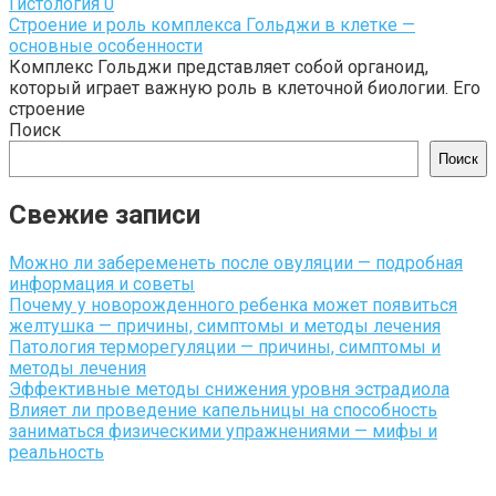
Гистология
0
Строение и роль комплекса Гольджи в клетке —
основные особенности
Комплекс Гольджи представляет собой органоид,
который играет важную роль в клеточной биологии. Его
строение
Поиск
Поиск
Свежие записи
Можно ли забеременеть после овуляции — подробная
информация и советы
Почему у новорожденного ребенка может появиться
желтушка — причины, симптомы и методы лечения
Патология терморегуляции — причины, симптомы и
методы лечения
Эффективные методы снижения уровня эстрадиола
Влияет ли проведение капельницы на способность
заниматься физическими упражнениями — мифы и
реальность