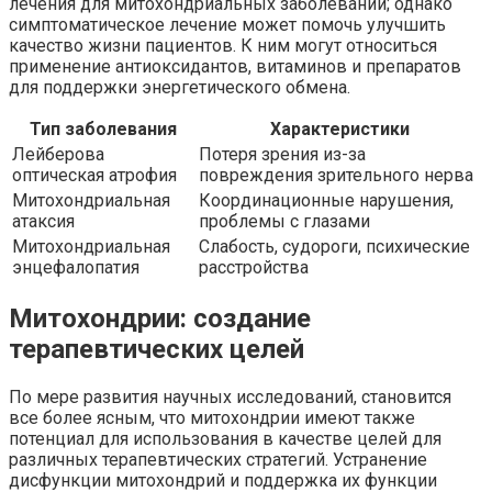
лечения для митохондриальных заболеваний; однако
симптоматическое лечение может помочь улучшить
качество жизни пациентов. К ним могут относиться
применение антиоксидантов, витаминов и препаратов
для поддержки энергетического обмена.
Тип заболевания
Характеристики
Лейберова
Потеря зрения из-за
оптическая атрофия
повреждения зрительного нерва
Митохондриальная
Координационные нарушения,
атаксия
проблемы с глазами
Митохондриальная
Слабость, судороги, психические
энцефалопатия
расстройства
Митохондрии: создание
терапевтических целей
По мере развития научных исследований, становится
все более ясным, что митохондрии имеют также
потенциал для использования в качестве целей для
различных терапевтических стратегий. Устранение
дисфункции митохондрий и поддержка их функции