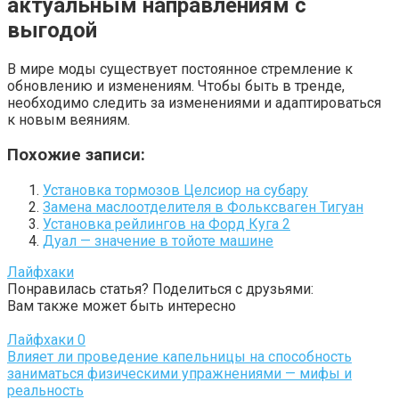
актуальным направлениям с
выгодой
В мире моды существует постоянное стремление к
обновлению и изменениям. Чтобы быть в тренде,
необходимо следить за изменениями и адаптироваться
к новым веяниям.
Похожие записи:
Установка тормозов Целсиор на субару
Замена маслоотделителя в Фольксваген Тигуан
Установка рейлингов на Форд Куга 2
Дуал — значение в тойоте машине
Лайфхаки
Понравилась статья? Поделиться с друзьями:
Вам также может быть интересно
Лайфхаки
0
Влияет ли проведение капельницы на способность
заниматься физическими упражнениями — мифы и
реальность