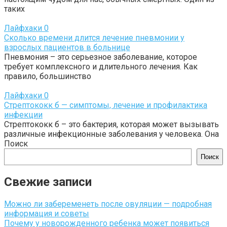
таких
Лайфхаки
0
Сколько времени длится лечение пневмонии у
взрослых пациентов в больнице
Пневмония – это серьезное заболевание, которое
требует комплексного и длительного лечения. Как
правило, большинство
Лайфхаки
0
Стрептококк б — симптомы, лечение и профилактика
инфекции
Стрептококк б – это бактерия, которая может вызывать
различные инфекционные заболевания у человека. Она
Поиск
Поиск
Свежие записи
Можно ли забеременеть после овуляции — подробная
информация и советы
Почему у новорожденного ребенка может появиться