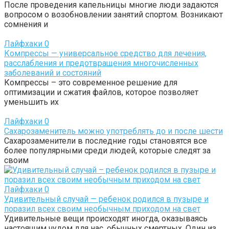
После проведения капельницы многие люди задаются
вопросом о возобновлении занятий спортом. Возникают
сомнения и
Лайфхаки
0
Компрессы — универсальное средство для лечения,
расслабления и предотвращения многочисленных
заболеваний и состояний
Компрессы – это современное решение для
оптимизации и сжатия файлов, которое позволяет
уменьшить их
Лайфхаки
0
Сахарозаменитель можно употреблять до и после шести
Сахарозаменители в последние годы становятся все
более популярными среди людей, которые следят за
своим
Лайфхаки
0
Удивительный случай — ребенок родился в пузыре и
поразил всех своим необычным приходом на свет
Удивительные вещи происходят иногда, оказываясь
настоящим чудом для нас, обычных смертных. Один из