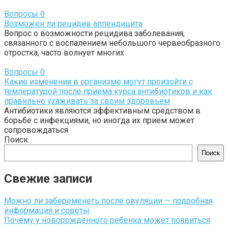
Вопросы
0
Возможен ли рецидив аппендицита
Вопрос о возможности рецидива заболевания,
связанного с воспалением небольшого червеобразного
отростка, часто волнует многих
Вопросы
0
Какие изменения в организме могут произойти с
температурой после приема курса антибиотиков и как
правильно ухаживать за своим здоровьем
Антибиотики являются эффективным средством в
борьбе с инфекциями, но иногда их прием может
сопровождаться
Поиск
Поиск
Свежие записи
Можно ли забеременеть после овуляции — подробная
информация и советы
Почему у новорожденного ребенка может появиться