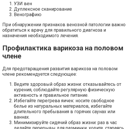
УЗИ вен
Дуплексное сканирование
Венографию
При обнаружении признаков венозной патологии важно
обратиться к врачу для правильного диагноза и
назначения необходимого лечения.
Профилактика варикоза на половом
члене
Для предотвращения развития варикоза на половом
члене рекомендуется следующее:
Ведите здоровый образ жизни: отказывайтесь от
курения, соблюдайте регулярную физическую
активность и правильное питание.
Избегайте перегрева яичек: носите свободное
белье из натуральных материалов, избегайте
длительного пребывания в горячих саунах или
ваннах.
Минимизируйте сидячий образ жизни: раз в час
делайте перерывы для разминки, ходите, стараясь