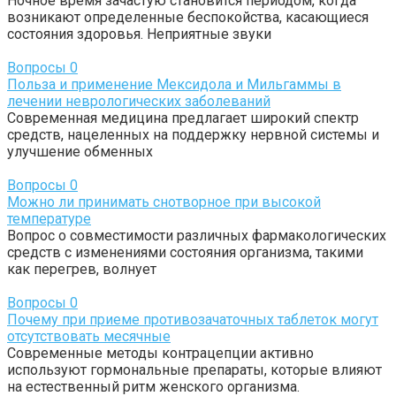
Ночное время зачастую становится периодом, когда
возникают определенные беспокойства, касающиеся
состояния здоровья. Неприятные звуки
Вопросы
0
Польза и применение Мексидола и Мильгаммы в
лечении неврологических заболеваний
Современная медицина предлагает широкий спектр
средств, нацеленных на поддержку нервной системы и
улучшение обменных
Вопросы
0
Можно ли принимать снотворное при высокой
температуре
Вопрос о совместимости различных фармакологических
средств с изменениями состояния организма, такими
как перегрев, волнует
Вопросы
0
Почему при приеме противозачаточных таблеток могут
отсутствовать месячные
Современные методы контрацепции активно
используют гормональные препараты, которые влияют
на естественный ритм женского организма.