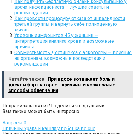
Как получить бесплатную онлайн консультацию у
врача-инфекциониста — лучшие советы и
рекомендации
Как провести процедуру отказа от инвалидности
третьей группы и вернуть себе полноценную
жизнь
Уровень лимфоцитов 45 у женщин —
интерпретация анализа крови и возможные
причины
Совместимость Достинекса с алкоголем — влияние
на организм, возможные последствия и
рекомендации
Читайте также:
При вдохе возникает боль и
дискомфорт в горле - причины и возможные
способы облегчения
Понравилась статья? Поделиться с друзьями:
Вам также может быть интересно
Вопросы
0
Причины храпа и кашля у ребенка во сне