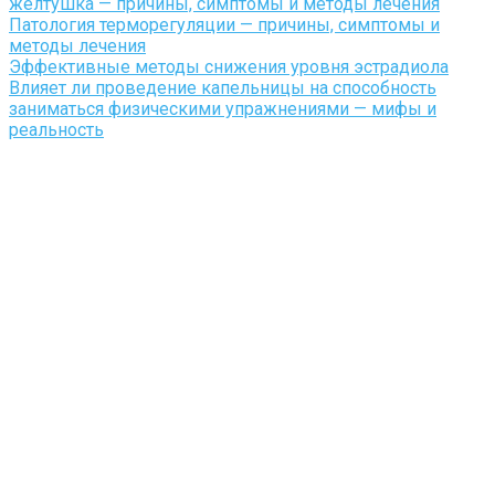
желтушка — причины, симптомы и методы лечения
Патология терморегуляции — причины, симптомы и
методы лечения
Эффективные методы снижения уровня эстрадиола
Влияет ли проведение капельницы на способность
заниматься физическими упражнениями — мифы и
реальность