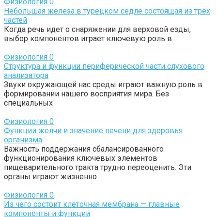
Физиология
0
Небольшая железа в турецком седле состоящая из трех
частей
Когда речь идет о снаряжении для верховой езды,
выбор компонентов играет ключевую роль в
Физиология
0
Структура и функции периферической части слухового
анализатора
Звуки окружающей нас среды играют важную роль в
формировании нашего восприятия мира. Без
специальных
Физиология
0
Функции желчи и значение печени для здоровья
организма
Важность поддержания сбалансированного
функционирования ключевых элементов
пищеварительного тракта трудно переоценить. Эти
органы играют жизненно
Физиология
0
Из чего состоит клеточная мембрана — главные
компоненты и функции