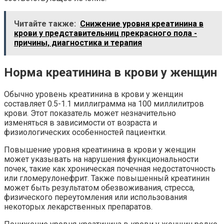
Читайте также:
Снижение уровня креатинина в
крови у представительниц прекрасного пола -
причины, диагностика и терапия
Норма креатинина в крови у женщин
Обычно уровень креатинина в крови у женщин
составляет 0.5-1.1 миллиграмма на 100 миллилитров
крови. Этот показатель может незначительно
изменяться в зависимости от возраста и
физиологических особенностей пациентки.
Повышение уровня креатинина в крови у женщин
может указывать на нарушения функциональности
почек, такие как хроническая почечная недостаточность
или гломерулонефрит. Также повышенный креатинин
может быть результатом обезвоживания, стресса,
физического переутомления или использования
некоторых лекарственных препаратов.