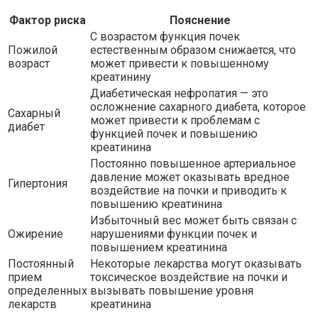
Фактор риска
Пояснение
С возрастом функция почек
Пожилой
естественным образом снижается, что
возраст
может привести к повышенному
креатинину
Диабетическая нефропатия — это
осложнение сахарного диабета, которое
Сахарный
может привести к проблемам с
диабет
функцией почек и повышению
креатинина
Постоянно повышенное артериальное
давление может оказывать вредное
Гипертония
воздействие на почки и приводить к
повышению креатинина
Избыточный вес может быть связан с
Ожирение
нарушениями функции почек и
повышением креатинина
Постоянный
Некоторые лекарства могут оказывать
прием
токсическое воздействие на почки и
определенных
вызывать повышение уровня
лекарств
креатинина