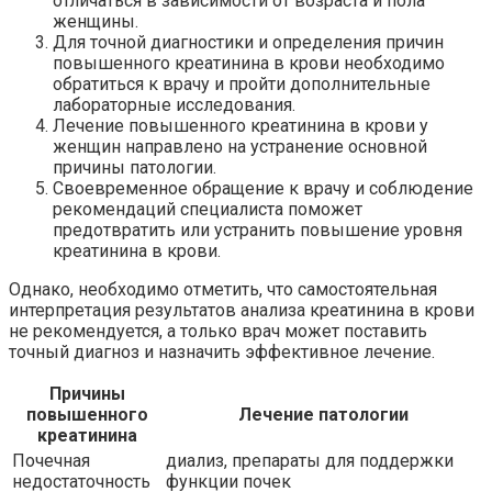
отличаться в зависимости от возраста и пола
женщины.
Для точной диагностики и определения причин
повышенного креатинина в крови необходимо
обратиться к врачу и пройти дополнительные
лабораторные исследования.
Лечение повышенного креатинина в крови у
женщин направлено на устранение основной
причины патологии.
Своевременное обращение к врачу и соблюдение
рекомендаций специалиста поможет
предотвратить или устранить повышение уровня
креатинина в крови.
Однако, необходимо отметить, что самостоятельная
интерпретация результатов анализа креатинина в крови
не рекомендуется, а только врач может поставить
точный диагноз и назначить эффективное лечение.
Причины
повышенного
Лечение патологии
креатинина
Почечная
диализ, препараты для поддержки
недостаточность
функции почек