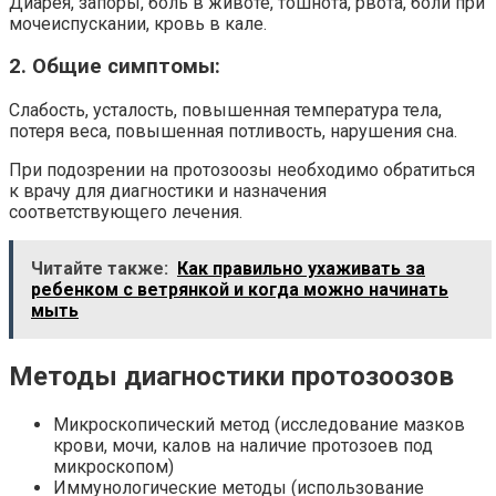
Диарея, запоры, боль в животе, тошнота, рвота, боли при
мочеиспускании, кровь в кале.
2. Общие симптомы:
Слабость, усталость, повышенная температура тела,
потеря веса, повышенная потливость, нарушения сна.
При подозрении на протозоозы необходимо обратиться
к врачу для диагностики и назначения
соответствующего лечения.
Читайте также:
Как правильно ухаживать за
ребенком с ветрянкой и когда можно начинать
мыть
Методы диагностики протозоозов
Микроскопический метод (исследование мазков
крови, мочи, калов на наличие протозоев под
микроскопом)
Иммунологические методы (использование