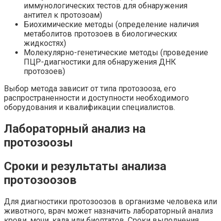
иммунологических тестов для обнаружения
антител к протозоам)
Биохимические методы (определение наличия
метаболитов протозоев в биологических
жидкостях)
Молекулярно-генетические методы (проведение
ПЦР-диагностики для обнаружения ДНК
протозоев)
Выбор метода зависит от типа протозооза, его
распространенности и доступности необходимого
оборудования и квалификации специалистов.
Лабораторный анализ на
протозоозы
Сроки и результаты анализа
протозоозов
Для диагностики протозоозов в организме человека или
животного, врач может назначить лабораторный анализ
крови, мочи, кала или биоптатов. Сроки выполнения