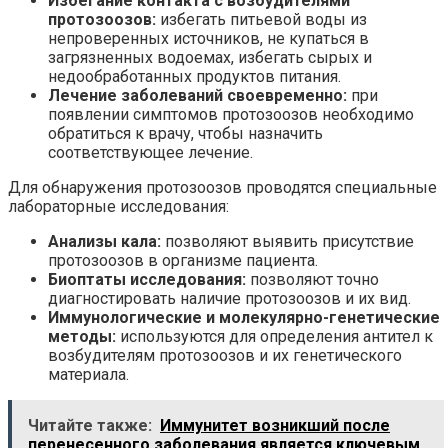
Избегание контакта с возбудителями
протозоозов:
избегать питьевой воды из
непроверенных источников, не купаться в
загрязненных водоемах, избегать сырых и
недообработанных продуктов питания.
Лечение заболеваний своевременно:
при
появлении симптомов протозоозов необходимо
обратиться к врачу, чтобы назначить
соответствующее лечение.
Для обнаружения протозоозов проводятся специальные
лабораторные исследования:
Анализы кала:
позволяют выявить присутствие
протозоозов в организме пациента.
Биоптаты исследования:
позволяют точно
диагностировать наличие протозоозов и их вид.
Иммунологические и молекулярно-генетические
методы:
используются для определения антител к
возбудителям протозоозов и их генетического
материала.
Читайте также:
Иммунитет возникший после
перенесенного заболевания является ключевым