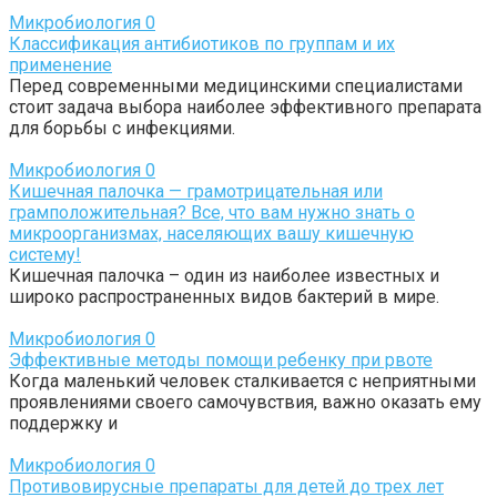
Микробиология
0
Классификация антибиотиков по группам и их
применение
Перед современными медицинскими специалистами
стоит задача выбора наиболее эффективного препарата
для борьбы с инфекциями.
Микробиология
0
Кишечная палочка — грамотрицательная или
грамположительная? Все, что вам нужно знать о
микроорганизмах, населяющих вашу кишечную
систему!
Кишечная палочка – один из наиболее известных и
широко распространенных видов бактерий в мире.
Микробиология
0
Эффективные методы помощи ребенку при рвоте
Когда маленький человек сталкивается с неприятными
проявлениями своего самочувствия, важно оказать ему
поддержку и
Микробиология
0
Противовирусные препараты для детей до трех лет