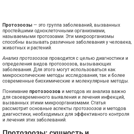
Протозоозы
— это группа заболеваний, вызванных
простейшими одноклеточными организмами,
называемыми протозоами. Эти микроорганизмы
способны вызывать различные заболевания у человека,
животных и растений.
Анализ протозоозов
проводится с целью диагностики и
определения видов протозоозов, вызывающих
заболевания. Для этого могут использоваться как
микроскопические методы исследования, так и более
современные биохимические и молекулярные методы.
Понимание
протозоозов
и методов их анализа важно
для своевременного выявления и лечения инфекций,
вызванных этими микроорганизмами. Статья
рассмотрит основные аспекты
протозоозов
и методов
диагностики, необходимых для эффективного контроля
и лечения этих заболеваний.
Протозоозы: сущность и