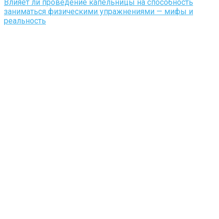
Влияет ли проведение капельницы на способность
заниматься физическими упражнениями — мифы и
реальность