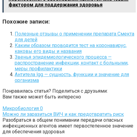
фактором для поддержания здоровья
Похожие записи:
Полезные отзывы о применении препарата Смекта
для детей
Каким образом проводится тест на коронавирус,
каковы его виды и названия
Звенья эпидемиологического процесса —
распространение инфекции, контакт с больными,
меры профилактики
Антитела lgg — сущность, функции и значение для
организма
Понравилась статья? Поделиться с друзьями:
Вам также может быть интересно
Микробиология
0
Можно ли заразиться ВИЧ и как предотвратить риск
Разобраться в общем понимании передачи опасных
инфекционных агентов имеет первостепенное значение
для обеспечения здоровья