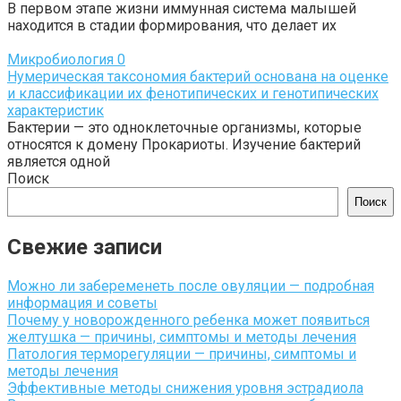
В первом этапе жизни иммунная система малышей
находится в стадии формирования, что делает их
Микробиология
0
Нумерическая таксономия бактерий основана на оценке
и классификации их фенотипических и генотипических
характеристик
Бактерии — это одноклеточные организмы, которые
относятся к домену Прокариоты. Изучение бактерий
является одной
Поиск
Поиск
Свежие записи
Можно ли забеременеть после овуляции — подробная
информация и советы
Почему у новорожденного ребенка может появиться
желтушка — причины, симптомы и методы лечения
Патология терморегуляции — причины, симптомы и
методы лечения
Эффективные методы снижения уровня эстрадиола