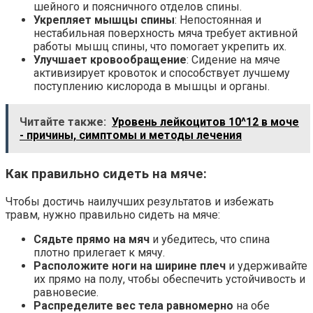
шейного и поясничного отделов спины.
Укрепляет мышцы спины
: Непостоянная и
нестабильная поверхность мяча требует активной
работы мышц спины, что помогает укрепить их.
Улучшает кровообращение
: Сидение на мяче
активизирует кровоток и способствует лучшему
поступлению кислорода в мышцы и органы.
Читайте также:
Уровень лейкоцитов 10^12 в моче
- причины, симптомы и методы лечения
Как правильно сидеть на мяче:
Чтобы достичь наилучших результатов и избежать
травм, нужно правильно сидеть на мяче:
Сядьте прямо на мяч
и убедитесь, что спина
плотно прилегает к мячу.
Расположите ноги на ширине плеч
и удерживайте
их прямо на полу, чтобы обеспечить устойчивость и
равновесие.
Распределите вес тела равномерно
на обе