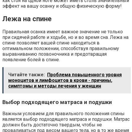
как стоя на одной ноге может иметь столь значительный
эффект на вашу осанку и общую физическую форму!
Лежа на спине
Правильная осанка имеет важное значение не только
при сидячей работе и ходьбе, но и во время сна. Лежа на
спине позволяет вашей спине находиться в
оптимальном положении, способствуя правильному
выравниванию позвоночника и предотвращая
появление болей в спине.
Читайте также:
Проблема повышенного уровня
моноцитов и лимфоцитов в крови - причины,
симптомы и методы лечения у женщин
Выбор подходящего матраса и подушки
Важным условием для правильного положения спины
является выбор подходящего матраса и подушки. Матрас
должен быть достаточно твердым, чтобы не
проваливаться под весом вашего тела, но в то же время