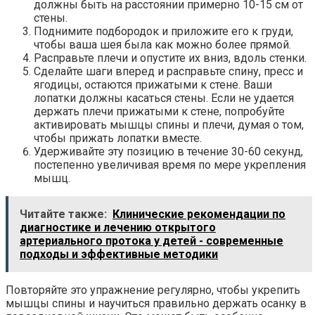
должны быть на расстоянии примерно 10-15 см от
стены.
Поднимите подбородок и приложите его к груди,
чтобы ваша шея была как можно более прямой.
Расправьте плечи и опустите их вниз, вдоль стенки.
Сделайте шаги вперед и расправьте спину, пресс и
ягодицы, остаются прижатыми к стене. Ваши
лопатки должны касаться стены. Если не удается
держать плечи прижатыми к стене, попробуйте
активировать мышцы спины и плечи, думая о том,
чтобы прижать лопатки вместе.
Удерживайте эту позицию в течение 30-60 секунд,
постепенно увеличивая время по мере укрепления
мышц.
Читайте также:
Клинические рекомендации по
диагностике и лечению открытого
артериального протока у детей - современные
подходы и эффективные методики
Повторяйте это упражнение регулярно, чтобы укрепить
мышцы спины и научиться правильно держать осанку в