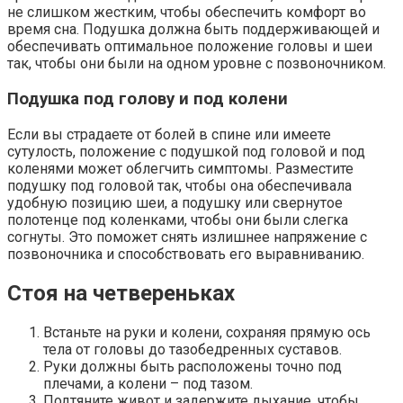
не слишком жестким, чтобы обеспечить комфорт во
время сна. Подушка должна быть поддерживающей и
обеспечивать оптимальное положение головы и шеи
так, чтобы они были на одном уровне с позвоночником.
Подушка под голову и под колени
Если вы страдаете от болей в спине или имеете
сутулость, положение с подушкой под головой и под
коленями может облегчить симптомы. Разместите
подушку под головой так, чтобы она обеспечивала
удобную позицию шеи, а подушку или свернутое
полотенце под коленками, чтобы они были слегка
согнуты. Это поможет снять излишнее напряжение с
позвоночника и способствовать его выравниванию.
Стоя на четвереньках
Встаньте на руки и колени, сохраняя прямую ось
тела от головы до тазобедренных суставов.
Руки должны быть расположены точно под
плечами, а колени – под тазом.
Подтяните живот и задержите дыхание, чтобы