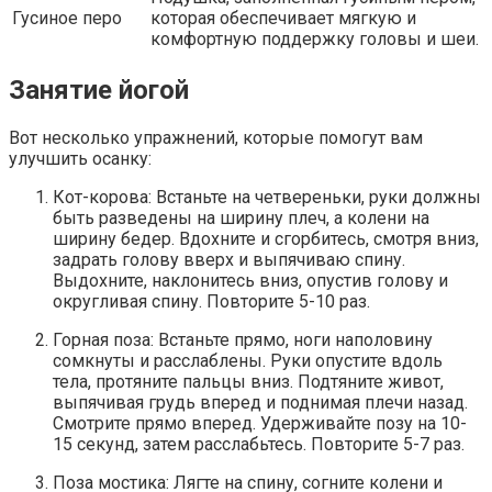
Гусиное перо
которая обеспечивает мягкую и
комфортную поддержку головы и шеи.
Занятие йогой
Вот несколько упражнений, которые помогут вам
улучшить осанку:
Кот-корова: Встаньте на четвереньки, руки должны
быть разведены на ширину плеч, а колени на
ширину бедер. Вдохните и сгорбитесь, смотря вниз,
задрать голову вверх и выпячиваю спину.
Выдохните, наклонитесь вниз, опустив голову и
округливая спину. Повторите 5-10 раз.
Горная поза: Встаньте прямо, ноги наполовину
сомкнуты и расслаблены. Руки опустите вдоль
тела, протяните пальцы вниз. Подтяните живот,
выпячивая грудь вперед и поднимая плечи назад.
Смотрите прямо вперед. Удерживайте позу на 10-
15 секунд, затем расслабьтесь. Повторите 5-7 раз.
Поза мостика: Лягте на спину, согните колени и