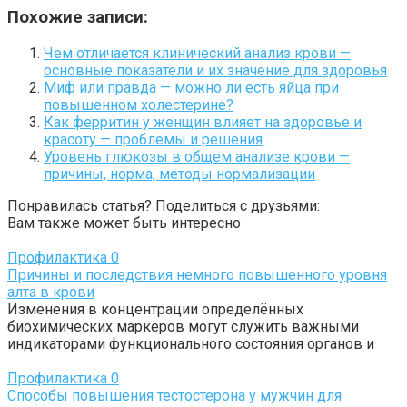
Похожие записи:
Чем отличается клинический анализ крови —
основные показатели и их значение для здоровья
Миф или правда — можно ли есть яйца при
повышенном холестерине?
Как ферритин у женщин влияет на здоровье и
красоту — проблемы и решения
Уровень глюкозы в общем анализе крови —
причины, норма, методы нормализации
Понравилась статья? Поделиться с друзьями:
Вам также может быть интересно
Профилактика
0
Причины и последствия немного повышенного уровня
алта в крови
Изменения в концентрации определённых
биохимических маркеров могут служить важными
индикаторами функционального состояния органов и
Профилактика
0
Способы повышения тестостерона у мужчин для