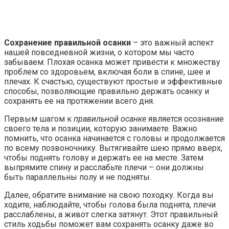
Сохранение правильной осанки
– это важный аспект
нашей повседневной жизни, о котором мы часто
забываем. Плохая осанка может привести к множеству
проблем со здоровьем, включая боли в спине, шее и
плечах. К счастью, существуют простые и эффективные
способы, позволяющие правильно держать осанку и
сохранять ее на протяжении всего дня.
Первым шагом к
правильной осанке
является осознание
своего тела и позиции, которую занимаете. Важно
помнить, что осанка начинается с головы и продолжается
по всему позвоночнику. Вытягивайте шею прямо вверх,
чтобы поднять голову и держать ее на месте. Затем
выпрямите спину и расслабьте плечи – они должны
быть параллельны полу и не подняты.
Далее, обратите внимание на свою походку. Когда вы
ходите, наблюдайте, чтобы голова была поднята, плечи
расслаблены, а живот слегка затянут. Этот правильный
стиль ходьбы поможет вам сохранять осанку даже во