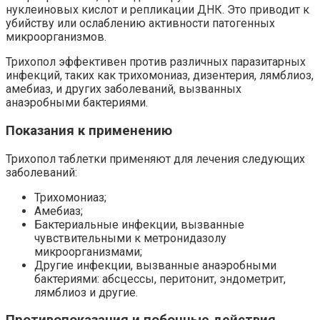
нуклеиновых кислот и репликации ДНК. Это приводит к
убийству или ослаблению активности патогенных
микроорганизмов.
Трихопол эффективен против различных паразитарных
инфекций, таких как трихомониаз, дизентерия, лямблиоз,
амебиаз, и других заболеваний, вызванных
анаэробными бактериями.
Показания к применению
Трихопол таблетки применяют для лечения следующих
заболеваний:
Трихомониаз;
Амебиаз;
Бактериальные инфекции, вызванные
чувствительными к метронидазолу
микроорганизмами;
Другие инфекции, вызванные анаэробными
бактериями: абсцессы, перитонит, эндометрит,
лямблиоз и другие.