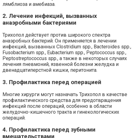
лямблиоза и амебиаза.
2. Лечение инфекций, вызванных
анаэробными бактериями
Трихопол действует против широкого спектра
анаэробных бактерий. Он применяется в лечении
инфекций, вызванных Clostridium spp., Bacteroides spp.,
Fusobacterium spp., Eubacterium spp., Peptococcus spp.,
Peptostreptococcus spp., а также в некоторых случаях
лечения пневмоний, язвенной болезни желудка и
двенадцатиперстной кишки, перитонита.
3. Профилактика перед операцией
Многие хирурги могут назначать Трихопол в качестве
профилактического средства для предотвращения
инфекций после операций, особенно в области
желудочно-кишечного тракта и гинекологических
операций.
4. Профилактика перед зубными
вмешательствами