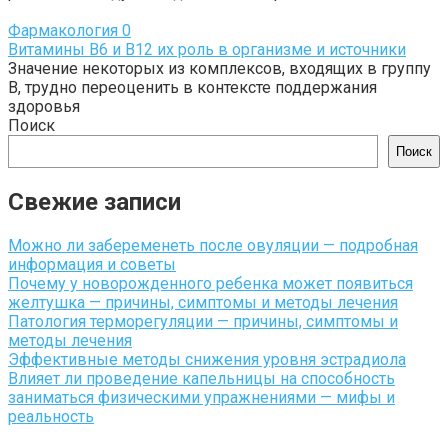
Фармакология
0
Витамины B6 и B12 их роль в организме и источники
Значение некоторых из комплексов, входящих в группу
В, трудно переоценить в контексте поддержания
здоровья
Поиск
Поиск
Свежие записи
Можно ли забеременеть после овуляции — подробная
информация и советы
Почему у новорожденного ребенка может появиться
желтушка — причины, симптомы и методы лечения
Патология терморегуляции — причины, симптомы и
методы лечения
Эффективные методы снижения уровня эстрадиола
Влияет ли проведение капельницы на способность
заниматься физическими упражнениями — мифы и
реальность