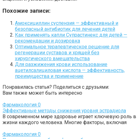
Похожие записи:
Амоксициллин суспензия — эффективный и
безопасный антибиотик для лечения детей
Как применять капли Супрастинекс для детей —
рекомендации и дозировка
Оптимальное терапевтическое решение для
регенерации суставов и хрящей без
хирургического вмешательства
Для разжижения крови использование
ацетилсалициловая кислота — эффективность,
преимущества и применение
Понравилась статья? Поделиться с друзьями:
Вам также может быть интересно
Фармакология
0
Эффективные методы снижения уровня эстрадиола
В современном мире здоровье играет ключевую роль в
жизни каждого человека. Многие факторы, включая
Фармакология
0