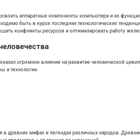
своить аппаратные компоненты компьютера и их функцион
бходимо быть в курсе последних технологических тенденци
решать конфликты ресурсов и оптимизировать работу жел
 человечества
оказал огромное влияние на развитие человеческой цивил
ы и технологии.
в древних мифах и легендах различных народов. Древние 