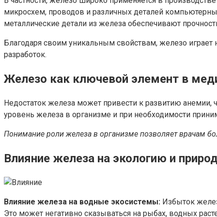
В частности, железо широко применяется в производстве
микросхем, проводов и различных деталей компьютерны
металлические детали из железа обеспечивают прочност
Благодаря своим уникальным свойствам, железо играет
разработок.
Железо как ключевой элемент в мед
Недостаток железа может привести к развитию анемии, 
уровень железа в организме и при необходимости прини
Понимание роли железа в организме позволяет врачам бол
Влияние железа на экологию и приро
Влияние железа на водные экосистемы:
Избыток желез
Это может негативно сказываться на рыбах, водных расте