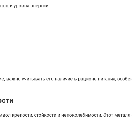
шц и уровня энергии.
, важно учитывать его наличие в рационе питания, особе
ости
имвол крепости, стойкости и непоколебимости. Этот металл