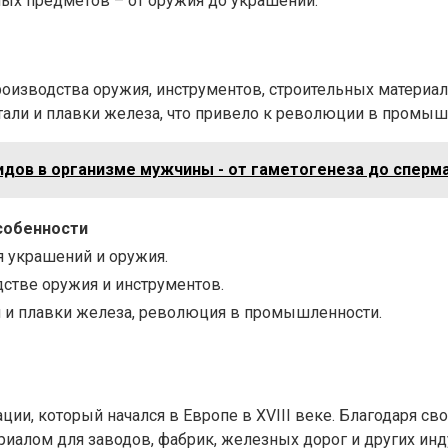
ных предметов – от оружия до украшений.
оизводства оружия, инструментов, строительных материал
али и плавки железа, что привело к революции в промышл
дов в организме мужчины - от гаметогенеза до сперм
собенности
 украшений и оружия.
стве оружия и инструментов.
и и плавки железа, революция в промышленности.
и
ии, который начался в Европе в XVIII веке. Благодаря св
иалом для заводов, фабрик, железных дорог и других инд