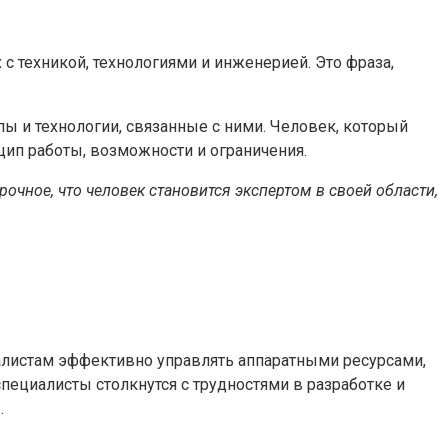
 с техникой, технологиями и инженерией. Это фраза,
ы и технологии, связанные с ними. Человек, который
нцип работы, возможности и ограничения.
очное, что человек становится экспертом в своей области,
алистам эффективно управлять аппаратными ресурсами,
пециалисты столкнутся с трудностями в разработке и
.