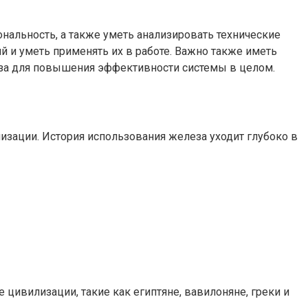
альность, а также уметь анализировать технические
й и уметь применять их в работе. Важно также иметь
еза для повышения эффективности системы в целом.
изации. История использования железа уходит глубоко в
цивилизации, такие как египтяне, вавилоняне, греки и