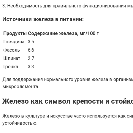
3. Необходимость для правильного функционирования мы
Источники железа в питании:
Продукты
Содержание железа, мг/100 г
Говядина
3.5
Фасоль
6.6
Шпинат
2.7
Гречка
3.3
Для поддержания нормального уровня железа в организме
микроэлемента.
Железо как символ крепости и стойк
Железо в культуре и искусстве часто используется как с
устойчивостью.