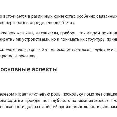
 встречается в различных контекстах, особенно связанных
экспертность в определенной области.
кие как машины, механизмы, приборы, так и идеи, принцип
нкретными устройствами, но и понимать их структуру, при
стером своего дела. Это понимание настолько глубокое и пр
ационные решения.
 основные аспекты
елезом играет ключевую роль, поскольку помогает специ
изводить апгрейды. Без глубокого понимания железа, IT-с
езопасности данных и общей производительности системы