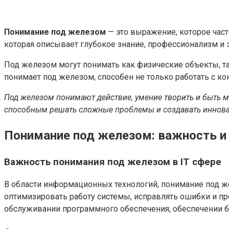
Понимание под железом
— это выражение, которое часто
которая описывает глубокое знание, профессионализм и 
Под железом могут понимать как физические объекты, та
понимает под железом, способен не только работать с ко
Под железом понимают действие, умение творить и быть ма
способным решать сложные проблемы и создавать иннов
Понимание под железом: важность и
Важность понимания под железом в IT сфере
В области информационных технологий, понимание под ж
оптимизировать работу системы, исправлять ошибки и про
обслуживании программного обеспечения, обеспечении б