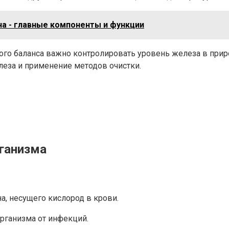
на - главные компоненты и функции
ого баланса важно контролировать уровень железа в прир
еза и применение методов очистки.
рганизма
а, несущего кислород в крови.
организма от инфекций.