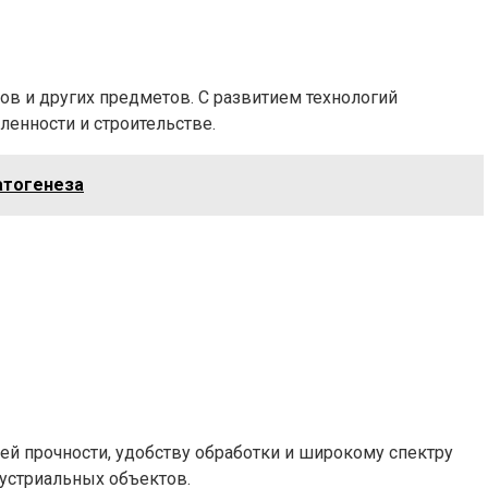
ов и других предметов. С развитием технологий
енности и строительстве.
атогенеза
оей прочности, удобству обработки и широкому спектру
устриальных объектов.