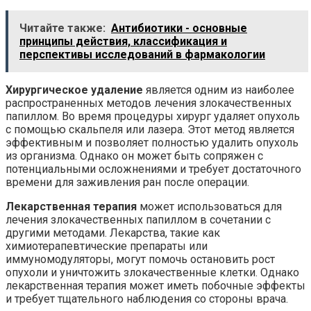
Читайте также:
Антибиотики - основные
принципы действия, классификация и
перспективы исследований в фармакологии
Хирургическое удаление
является одним из наиболее
распространенных методов лечения злокачественных
папиллом. Во время процедуры хирург удаляет опухоль
с помощью скальпеля или лазера. Этот метод является
эффективным и позволяет полностью удалить опухоль
из организма. Однако он может быть сопряжен с
потенциальными осложнениями и требует достаточного
времени для заживления ран после операции.
Лекарственная терапия
может использоваться для
лечения злокачественных папиллом в сочетании с
другими методами. Лекарства, такие как
химиотерапевтические препараты или
иммуномодуляторы, могут помочь остановить рост
опухоли и уничтожить злокачественные клетки. Однако
лекарственная терапия может иметь побочные эффекты
и требует тщательного наблюдения со стороны врача.