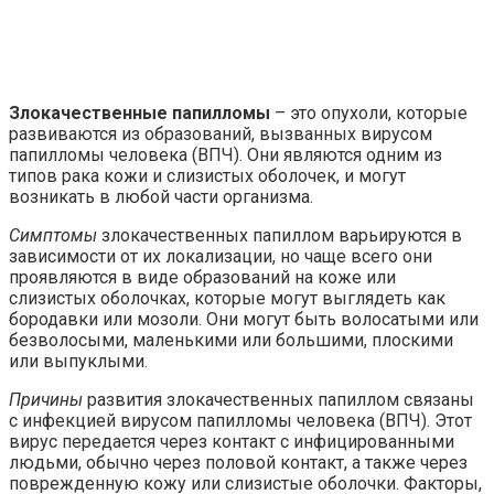
Злокачественные папилломы
– это опухоли, которые
развиваются из образований, вызванных вирусом
папилломы человека (ВПЧ). Они являются одним из
типов рака кожи и слизистых оболочек, и могут
возникать в любой части организма.
Симптомы
злокачественных папиллом варьируются в
зависимости от их локализации, но чаще всего они
проявляются в виде образований на коже или
слизистых оболочках, которые могут выглядеть как
бородавки или мозоли. Они могут быть волосатыми или
безволосыми, маленькими или большими, плоскими
или выпуклыми.
Причины
развития злокачественных папиллом связаны
с инфекцией вирусом папилломы человека (ВПЧ). Этот
вирус передается через контакт с инфицированными
людьми, обычно через половой контакт, а также через
поврежденную кожу или слизистые оболочки. Факторы,