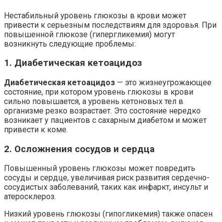
Нестабильный уровень глюкозы в крови может
привести к серьезным последствиям для здоровья. При
повышенной глюкозе (гипергликемия) могут
возникнуть следующие проблемы:
1. Диабетическая кетоацидоз
Диабетическая кетоацидоз
— это жизнеугрожающее
состояние, при котором уровень глюкозы в крови
сильно повышается, а уровень кетоновых тел в
организме резко возрастает. Это состояние нередко
возникает у пациентов с сахарным диабетом и может
привести к коме.
2. Осложнения сосудов и сердца
Повышенный уровень глюкозы может повредить
сосуды и сердце, увеличивая риск развития сердечно-
сосудистых заболеваний, таких как инфаркт, инсульт и
атеросклероз.
Низкий уровень глюкозы (гипогликемия) также опасен