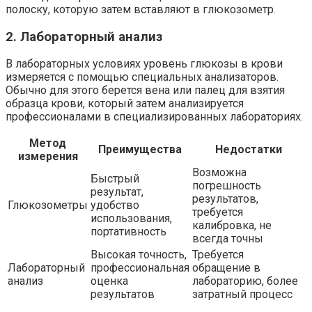
полоску, которую затем вставляют в глюкозометр.
2. Лабораторный анализ
В лабораторных условиях уровень глюкозы в крови
измеряется с помощью специальных анализаторов.
Обычно для этого берется вена или палец для взятия
образца крови, который затем анализируется
профессионалами в специализированных лабораториях.
Метод
Преимущества
Недостатки
измерения
Возможна
Быстрый
погрешность
результат,
результатов,
Глюкозометры
удобство
требуется
использования,
калибровка, не
портативность
всегда точны
Высокая точность,
Требуется
Лабораторный
профессиональная
обращение в
анализ
оценка
лабораторию, более
результатов
затратный процесс