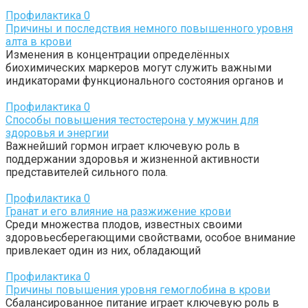
Профилактика
0
Причины и последствия немного повышенного уровня
алта в крови
Изменения в концентрации определённых
биохимических маркеров могут служить важными
индикаторами функционального состояния органов и
Профилактика
0
Способы повышения тестостерона у мужчин для
здоровья и энергии
Важнейший гормон играет ключевую роль в
поддержании здоровья и жизненной активности
представителей сильного пола.
Профилактика
0
Гранат и его влияние на разжижение крови
Среди множества плодов, известных своими
здоровьесберегающими свойствами, особое внимание
привлекает один из них, обладающий
Профилактика
0
Причины повышения уровня гемоглобина в крови
Сбалансированное питание играет ключевую роль в