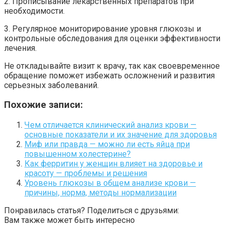
2. Прописывание лекарственных препаратов при
необходимости.
3. Регулярное мониторирование уровня глюкозы и
контрольные обследования для оценки эффективности
лечения.
Не откладывайте визит к врачу, так как своевременное
обращение поможет избежать осложнений и развития
серьезных заболеваний.
Похожие записи:
Чем отличается клинический анализ крови —
основные показатели и их значение для здоровья
Миф или правда — можно ли есть яйца при
повышенном холестерине?
Как ферритин у женщин влияет на здоровье и
красоту — проблемы и решения
Уровень глюкозы в общем анализе крови —
причины, норма, методы нормализации
Понравилась статья? Поделиться с друзьями:
Вам также может быть интересно