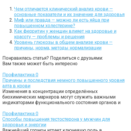
Чем отличается клинический анализ крови —
основные показатели и их значение для здоровья
Миф или правда — можно ли есть яйца при
повышенном холестерине?
Как ферритин у женщин влияет на здоровье и
красоту — проблемы и решения
Уровень глюкозы в общем анализе крови —
причины, норма, методы нормализации
Понравилась статья? Поделиться с друзьями:
Вам также может быть интересно
Профилактика
0
Причины и последствия немного повышенного уровня
алта в крови
Изменения в концентрации определённых
биохимических маркеров могут служить важными
индикаторами функционального состояния органов и
Профилактика
0
Способы повышения тестостерона у мужчин для
здоровья и энергии
Важнейший гормон играет ключевую роль в