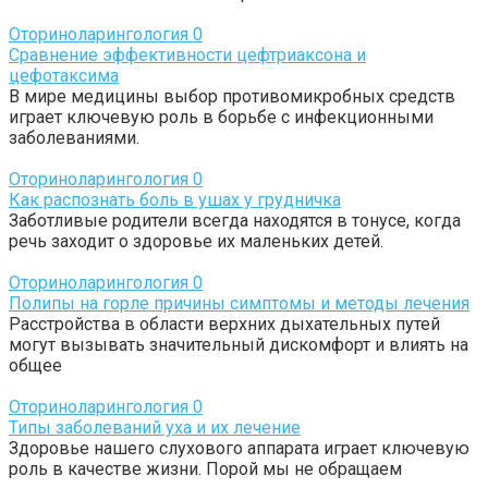
Оториноларингология
0
Сравнение эффективности цефтриаксона и
цефотаксима
В мире медицины выбор противомикробных средств
играет ключевую роль в борьбе с инфекционными
заболеваниями.
Оториноларингология
0
Как распознать боль в ушах у грудничка
Заботливые родители всегда находятся в тонусе, когда
речь заходит о здоровье их маленьких детей.
Оториноларингология
0
Полипы на горле причины симптомы и методы лечения
Расстройства в области верхних дыхательных путей
могут вызывать значительный дискомфорт и влиять на
общее
Оториноларингология
0
Типы заболеваний уха и их лечение
Здоровье нашего слухового аппарата играет ключевую
роль в качестве жизни. Порой мы не обращаем