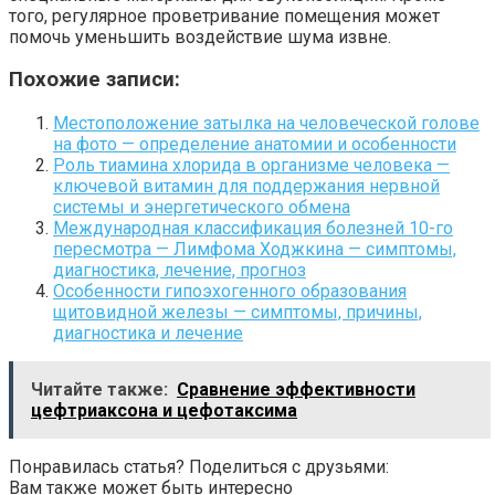
того, регулярное проветривание помещения может
помочь уменьшить воздействие шума извне.
Похожие записи:
Местоположение затылка на человеческой голове
на фото — определение анатомии и особенности
Роль тиамина хлорида в организме человека —
ключевой витамин для поддержания нервной
системы и энергетического обмена
Международная классификация болезней 10-го
пересмотра — Лимфома Ходжкина — симптомы,
диагностика, лечение, прогноз
Особенности гипоэхогенного образования
щитовидной железы — симптомы, причины,
диагностика и лечение
Читайте также:
Сравнение эффективности
цефтриаксона и цефотаксима
Понравилась статья? Поделиться с друзьями:
Вам также может быть интересно