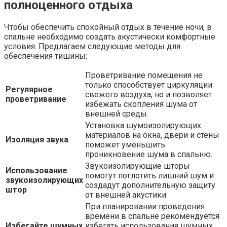
полноценного отдыха
Чтобы обеспечить спокойный отдых в течение ночи, в
спальне необходимо создать акустически комфортные
условия. Предлагаем следующие методы для
обеспечения тишины:
Проветривание помещения не
только способствует циркуляции
Регулярное
свежего воздуха, но и позволяет
проветривание
избежать скопления шума от
внешней среды.
Установка шумоизолирующих
материалов на окна, двери и стены
Изоляция звука
поможет уменьшить
проникновение шума в спальню.
Звукоизолирующие шторы
Использование
помогут поглотить лишний шум и
звукоизолирующих
создадут дополнительную защиту
штор
от внешней акустики.
При планировании проведения
времени в спальне рекомендуется
Избегайте шумных
избегать использования шумных