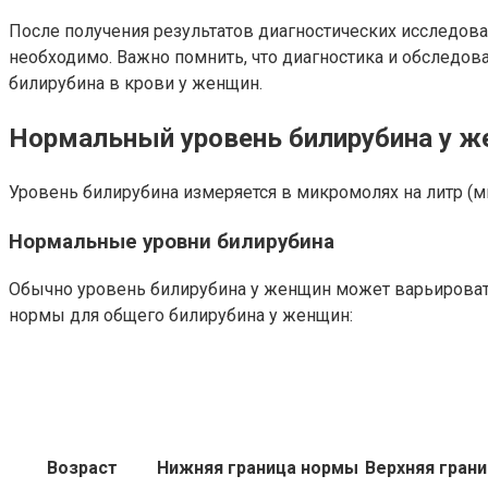
После получения результатов диагностических исследова
необходимо. Важно помнить, что диагностика и обследо
билирубина в крови у женщин.
Нормальный уровень билирубина у 
Уровень билирубина измеряется в микромолях на литр (м
Нормальные уровни билирубина
Обычно уровень билирубина у женщин может варьироватьс
нормы для общего билирубина у женщин:
Возраст
Нижняя граница нормы
Верхняя гран