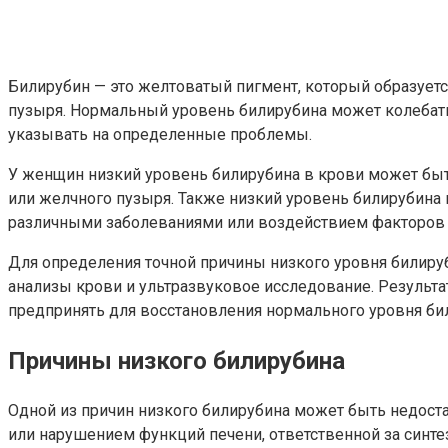
Билирубин — это желтоватый пигмент, который образует
пузыря. Нормальный уровень билирубина может колебатьс
указывать на определенные проблемы.
У женщин низкий уровень билирубина в крови может быт
или желчного пузыря. Также низкий уровень билирубин
различными заболеваниями или воздействием факторов
Для определения точной причины низкого уровня билиру
анализы крови и ультразвуковое исследование. Результат
предпринять для восстановления нормального уровня би
Причины низкого билирубина
Одной из причин низкого билирубина может быть недост
или нарушением функций печени, ответственной за синт