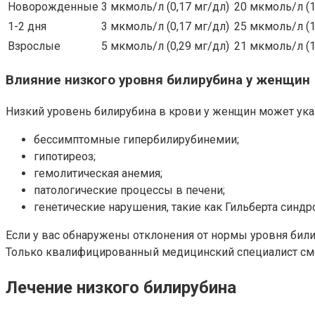
Новорожденные
3 мкмоль/л (0,17 мг/дл)
20 мкмоль/л (1
1-2 дня
3 мкмоль/л (0,17 мг/дл)
25 мкмоль/л (1
Взрослые
5 мкмоль/л (0,29 мг/дл)
21 мкмоль/л (1
Влияние низкого уровня билирубина у женщин
Низкий уровень билирубина в крови у женщин может указы
бессимптомные гипербилирубинемии;
гипотиреоз;
гемолитическая анемия;
патологические процессы в печени;
генетические нарушения, такие как Гильберта синдр
Если у вас обнаружены отклонения от нормы уровня бил
Только квалифицированный медицинский специалист смож
Лечение низкого билирубина