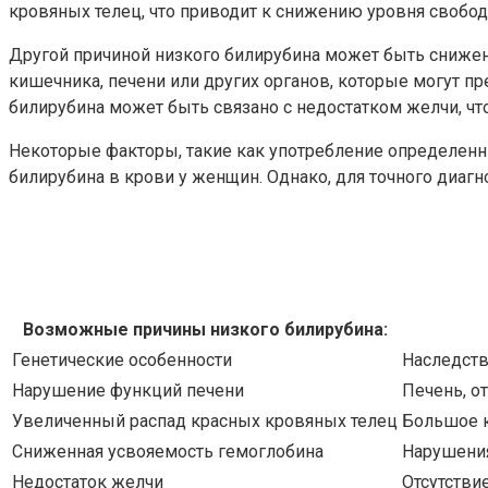
кровяных телец, что приводит к снижению уровня свобод
Другой причиной низкого билирубина может быть снижен
кишечника, печени или других органов, которые могут п
билирубина может быть связано с недостатком желчи, чт
Некоторые факторы, такие как употребление определенн
билирубина в крови у женщин. Однако, для точного диаг
Возможные причины низкого билирубина:
Генетические особенности
Наследств
Нарушение функций печени
Печень, о
Увеличенный распад красных кровяных телец
Большое к
Сниженная усвояемость гемоглобина
Нарушения
Недостаток желчи
Отсутстви