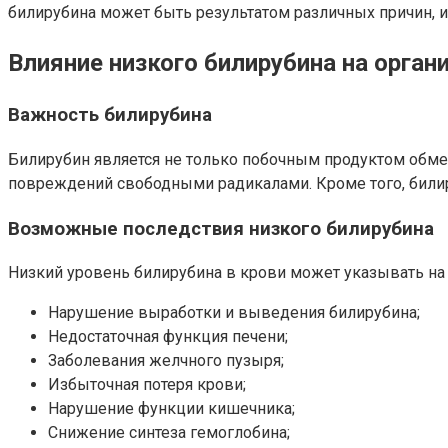
билирубина может быть результатом различных причин, и
Влияние низкого билирубина на орган
Важность билирубина
Билирубин является не только побочным продуктом обмен
повреждений свободными радикалами. Кроме того, билир
Возможные последствия низкого билирубина
Низкий уровень билирубина в крови может указывать на 
Нарушение выработки и выведения билирубина;
Недостаточная функция печени;
Заболевания желчного пузыря;
Избыточная потеря крови;
Нарушение функции кишечника;
Снижение синтеза гемоглобина;