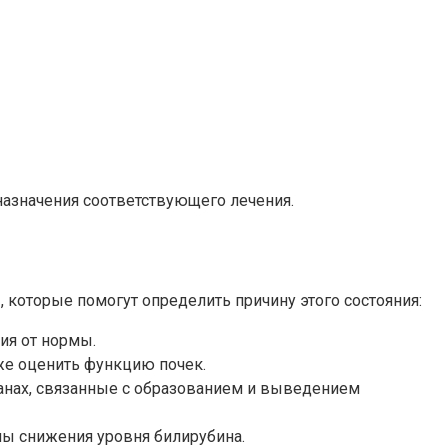
 назначения соответствующего лечения.
которые помогут определить причину этого состояния:
ия от нормы.
же оценить функцию почек.
анах, связанные с образованием и выведением
ны снижения уровня билирубина.