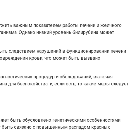
служить важным показателем работы печени и желчного
рганизма. Однако низкий уровень билирубина может
быть следствием нарушений в функционировании печени
повреждении крови, что может быть вызвано
агностических процедур и обследований, включая
а для беспокойства, и, если есть, то какие меры следует
может быть обусловлено генетическими особенностями
ет быть связано с повышенным распадом красных