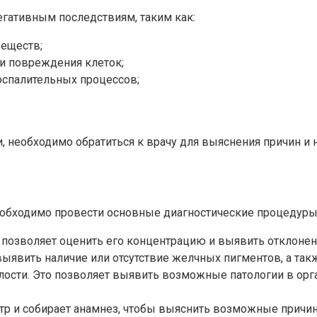
егативным последствиям, таким как:
еществ;
 и повреждения клеток;
оспалительных процессов;
и, необходимо обратиться к врачу для выяснения причин и
обходимо провести основные диагностические процедуры, 
 позволяет оценить его концентрацию и выявить отклонен
ыявить наличие или отсутствие желчных пигментов, а так
ости. Это позволяет выявить возможные патологии в орг
отр и собирает анамнез, чтобы выяснить возможные причи