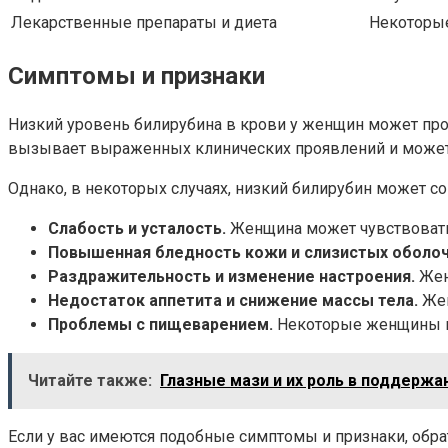
Лекарственные препараты и диета
Некоторые
Симптомы и признаки
Низкий уровень билирубина в крови у женщин может про
вызывает выраженных клинических проявлений и может
Однако, в некоторых случаях, низкий билирубин может
Слабость и усталость.
Женщина может чувствовать 
Повышенная бледность кожи и слизистых оболоч
Раздражительность и изменение настроения.
Жен
Недостаток аппетита и снижение массы тела.
Жен
Проблемы с пищеварением.
Некоторые женщины мо
Читайте также:
Глазные мази и их роль в поддерж
Если у вас имеются подобные симптомы и признаки, обра