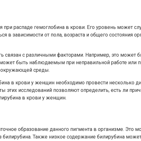
ся при распаде гемоглобина в крови. Его уровень может 
я в зависимости от пола, возраста и общего состояния о
ь связан с различными факторами. Например, это может 
а может быть наблюдаемым при неправильной работе или 
 окружающей среды.
бина в крови у женщин необходимо провести несколько ди
ы этих исследований позволяют определить, есть ли причин
лирубина в крови у женщин.
аточное образование данного пигмента в организме. Это 
ез билирубина. Также низкое содержание билирубина мож