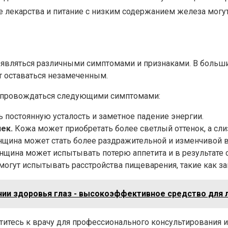
 лекарства и питание с низким содержанием железа могу
являться различными симптомами и признаками. В больши
 оставаться незамеченным.
 сопровождаться следующими симптомами:
постоянную усталость и заметное падение энергии.
ек.
Кожа может приобретать более светлый оттенок, а сл
щина может стать более раздражительной и изменчивой в
щина может испытывать потерю аппетита и в результате 
гут испытывать расстройства пищеварения, такие как за
ании здоровья глаз - высокоэффективное средство для 
титесь к врачу для профессионального консультирования и