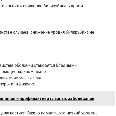
т вызывать снижение билирубина в крови
нстве случаев, снижение уровня билирубина не
изистые оболочки становятся бледными.
 эмоциональном плане.
снижение массы тела.
поры или диарею.
лечения и профилактики глазных заболеваний
 диагностики. Важно помнить, что низкий уровень