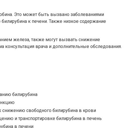
лобина. Это может быть вызвано заболеваниями
 билирубина к печени. Также низкое содержание
анием железа, также могут вызвать снижение
ма консультация врача и дополнительные обследования.
ванию билирубина
ункцию
 снижению свободного билирубина в крови
щению и транспортировке билирубина в печень
рубина в печени