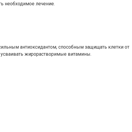
ть необходимое лечение.
 сильным антиоксидантом, способным защищать клетки от
и усваивать жирорастворимые витамины.