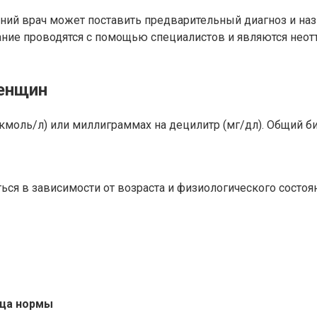
ний врач может поставить предварительный диагноз и наз
вание проводятся с помощью специалистов и являются нео
женщин
кмоль/л) или миллиграммах на децилитр (мг/дл). Общий би
я в зависимости от возраста и физиологического состоян
ица нормы