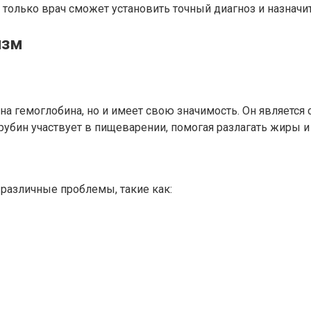
 только врач сможет установить точный диагноз и назначи
изм
а гемоглобина, но и имеет свою значимость. Он является
убин участвует в пищеварении, помогая разлагать жиры 
различные проблемы, такие как: