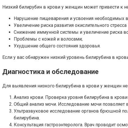
Низкий билирубин в крови у женщин может привести к н
Нарушение пищеварения и усвоения необходимых в
Увеличение риска развития окислительного стресса
Снижение иммунной системы и увеличение риска в
Проблемы с кожей и волосами;
Ухудшение общего состояния здоровья.
Если у вас обнаружен низкий уровень билирубина в кров
Диагностика и обследование
Для выявления низкого билирубина в крови у женщин не
Анализ крови. Проверка уровня билирубина в крови
Общий анализ мочи. Исследование мочи позволяет в
Ультразвуковое исследование органов брюшной пол
билирубина.
Консультация гастроэнтеролога. Врач проводит осм