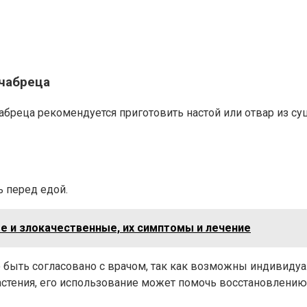
чабреца
реца рекомендуется приготовить настой или отвар из суш
ь перед едой.
е и злокачественные, их симптомы и лечение
быть согласовано с врачом, так как возможны индивидуа
стения, его использование может помочь восстановлению 