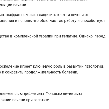
ункции печени.
н, шафран помогает защитить клетки печени от
ения в печени, что облегчает ее работу и способствует
ства в комплексной терапии при гепатите. Однако, перед
оспаление играет ключевую роль в развитии патологии.
и сократить продолжительность болезни.
палительным действием. Главным активным
яние печени при гепатите.