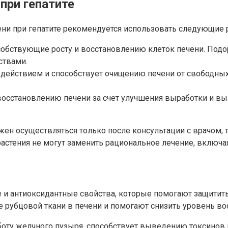
при гепатите
ени при гепатите рекомендуется использовать следующие р
обствующие росту и восстановлению клеток печени. Подо
ствами.
действием и способствует очищению печени от свободных 
восстановлению печени за счет улучшения выработки и вы
жен осуществляться только после консультации с врачом, 
астения не могут заменить рациональное лечение, включая
 антиоксидантные свойства, которые помогают защитить 
рубцовой ткани в печени и помогают снизить уровень во
боту желчного пузыря, способствует выведению токсинов