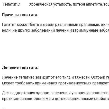
Гепатит C
Хроническая усталость, потеря аппетита, то
Причины гепатита:
Гепатит может быть вызван различными причинами, включ
наличие других заболеваний печени, автоиммунные забо
Лечение гепатита:
Лечение гепатита зависит от его типа и тяжести. Острый 
может требовать применения противовирусных препарато
Для поддержания здоровья печени и ускорения процесса
противовоспалительными и детоксикационными свойства