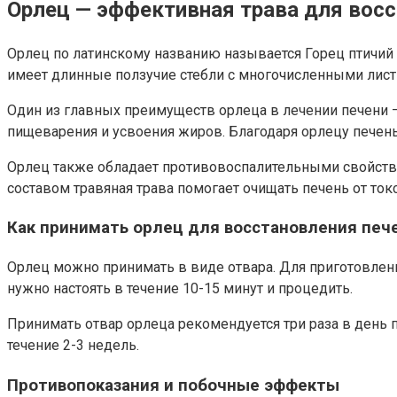
Орлец — эффективная трава для восс
Орлец по латинскому названию называется Горец птичий (P
имеет длинные ползучие стебли с многочисленными листь
Один из главных преимуществ орлеца в лечении печени 
пищеварения и усвоения жиров. Благодаря орлецу печень
Орлец также обладает противовоспалительными свойствам
составом травяная трава помогает очищать печень от ток
Как принимать орлец для восстановления печ
Орлец можно принимать в виде отвара. Для приготовлени
нужно настоять в течение 10-15 минут и процедить.
Принимать отвар орлеца рекомендуется три раза в день 
течение 2-3 недель.
Противопоказания и побочные эффекты