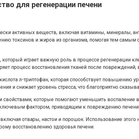
тво для регенерации печени
ески активных веществ, включая витамины, минералы, ан
ию токсинов и жиров из организма, помогая тем самым сн
, который играет важную роль в процессе регенерации кл
оряет процесс восстановления тканей после повреждений,
слота л-триптофан, которая способствует повышению уро
ния и снижает уровень стресса, что благоприятно сказыва
свойствами, которые помогают уменьшить воспаление в т
ся ключевым фактором, приводящим к повреждению печени
включая отвары, настои и порошок. Использование этого 
рому восстановлению здоровья печени.