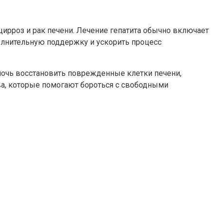
ирроз и рак печени. Лечение гепатита обычно включает
олнительную поддержку и ускорить процесс
мочь восстановить поврежденные клетки печени,
ва, которые помогают бороться с свободными