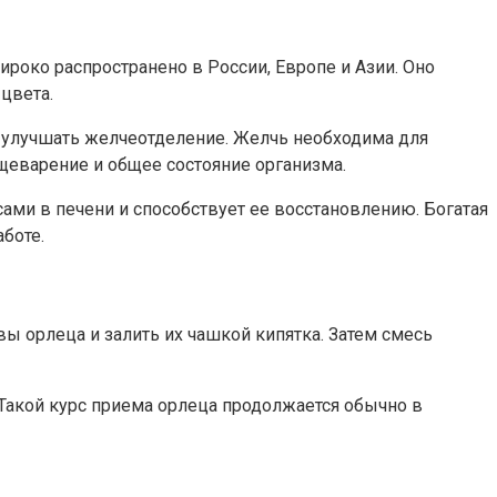
ироко распространено в России, Европе и Азии. Оно
цвета.
и улучшать желчеотделение. Желчь необходима для
щеварение и общее состояние организма.
ами в печени и способствует ее восстановлению. Богатая
боте.
ы орлеца и залить их чашкой кипятка. Затем смесь
 Такой курс приема орлеца продолжается обычно в