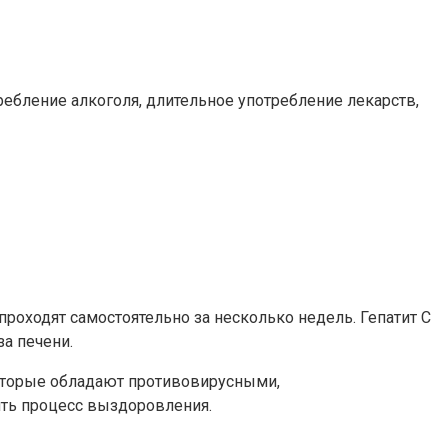
ребление алкоголя, длительное употребление лекарств,
 проходят самостоятельно за несколько недель. Гепатит C
а печени.
которые обладают противовирусными,
ть процесс выздоровления.