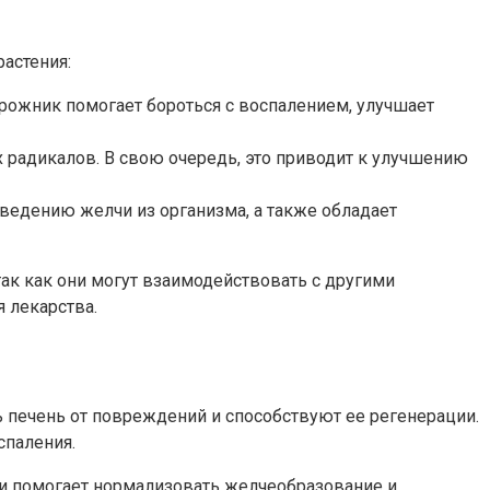
астения:
рожник помогает бороться с воспалением, улучшает
радикалов. В свою очередь, это приводит к улучшению
ведению желчи из организма, а также обладает
так как они могут взаимодействовать с другими
 лекарства.
печень от повреждений и способствуют ее регенерации.
спаления.
 и помогает нормализовать желчеобразование и