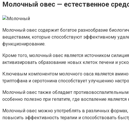
Молочный овес — естественное средс
Молочный овес содержит богатое разнообразие биологич
веществами, которые способствуют эффективному удален
функционирование.
Кроме того, молочный овес является источником силиция
активизировать образование новых клеток печени и уск
Ключевым компонентом молочного овса является аминоки
триптофана и серотонина способствует улучшению настрое
Молочный овес также обладает противовоспалительными 
особенно полезно при гепатите, где воспаление являет
Молочный овес можно употреблять в различных формах, 
повысить эффективность терапии и способствовать быст