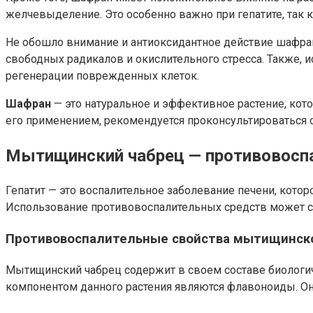
желчевыделение. Это особенно важно при гепатите, так 
Не обошло внимание и антиоксидантное действие шафрана
свободных радикалов и окислительного стресса. Также, 
регенерации поврежденных клеток.
Шафран
— это натуральное и эффективное растение, кот
его применением, рекомендуется проконсультироваться 
Мытищинский чабрец — противовосп
Гепатит — это воспалительное заболевание печени, кото
Использование противовоспалительных средств может сп
Противовоспалительные свойства мытищинск
Мытищинский чабрец содержит в своем составе биологи
компонентом данного растения являются флавоноиды. Он