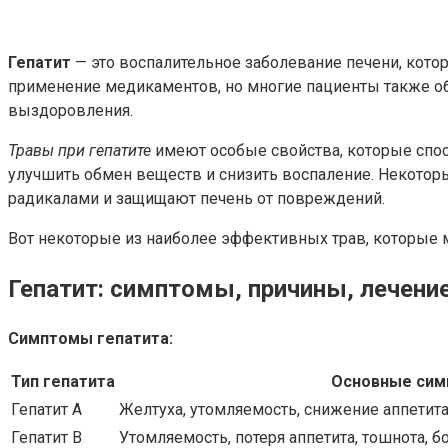
Гепатит
— это воспалительное заболевание печени, кото
применение медикаментов, но многие пациенты также о
выздоровления.
Травы при гепатите
имеют особые свойства, которые спос
улучшить обмен веществ и снизить воспаление. Некотор
радикалами и защищают печень от повреждений.
Вот некоторые из наиболее эффективных трав, которые м
Гепатит: симптомы, причины, лечени
Симптомы гепатита:
Тип гепатита
Основные си
Гепатит A
Желтуха, утомляемость, снижение аппетита
Гепатит B
Утомляемость, потеря аппетита, тошнота, б