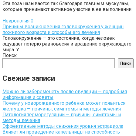
Эта поза называется так благодаря главным мускулам,
которые принимают активное участие в ее выполнении
Неирология
0
Причины возникновения головокружения у женщин
пожилого возраста и способы его лечения
Головокружение — это состояние, когда человек
ощущает потерю равновесия и вращение окружающего
мира. У
Поиск
Поиск
Свежие записи
Можно ли забеременеть после овуляции — подробная
информация и советы
Почему у новорожденного ребенка может появиться
желтушка — причины, симптомы и методы лечения
Патология терморегуляции — причины, симптомы и
методы лечения
Эффективные методы снижения уровня эстрадиола
Влияет ли проведение капельницы на способность