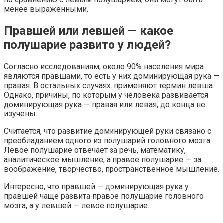
менее выраженными.
Правшей или левшей — какое
полушарие развито у людей?
Согласно исследованиям, около 90% населения мира
являются правшами, то есть у них доминирующая рука —
правая. В остальных случаях, применяют термин левша.
Однако, причины, по которым у человека развивается
доминирующая рука — правая или левая, до конца не
изучены.
Считается, что развитие доминирующей руки связано с
преобладанием одного из полушарий головного мозга.
Левое полушарие отвечает за речь, математику,
аналитическое мышление, а правое полушарие — за
воображение, творчество, пространственное мышление.
Интересно, что правшей — доминирующая рука у
правшей чаще развита правое полушарие головного
мозга, а у левшей — левое полушарие.