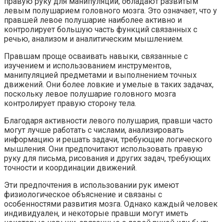
правую руку для манипуляций, обладают развитым
левым полушарием головного мозга. Это означает, что у
правшей левое полушарие наиболее активно и
контролирует большую часть функций связанных с
речью, анализом и аналитическим мышлением.
Правшам проще осваивать навыки, связанные с
изучением и использованием инструментов,
манипуляцией предметами и выполнением точных
движений. Они более ловкие и умелые в таких задачах,
поскольку левое полушарие головного мозга
контролирует правую сторону тела.
Благодаря активности левого полушария, правши часто
могут лучше работать с числами, анализировать
информацию и решать задачи, требующие логического
мышления. Они предпочитают использовать правую
руку для письма, рисования и других задач, требующих
точности и координации движений.
Эти предпочтения в использовании рук имеют
физиологическое объяснение и связаны с
особенностями развития мозга. Однако каждый человек
индивидуален, и некоторые правши могут иметь