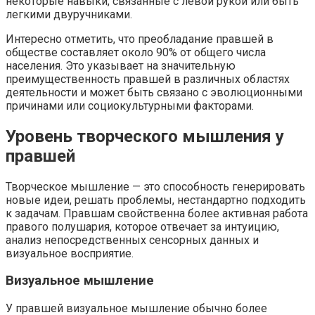
некоторые навыки, связанные с левой рукой или быть
легкими двуручниками.
Интересно отметить, что преобладание правшей в
обществе составляет около 90% от общего числа
населения. Это указывает на значительную
преимущественность правшей в различных областях
деятельности и может быть связано с эволюционными
причинами или социокультурными факторами.
Уровень творческого мышления у
правшей
Творческое мышление — это способность генерировать
новые идеи, решать проблемы, нестандартно подходить
к задачам. Правшам свойственна более активная работа
правого полушария, которое отвечает за интуицию,
анализ непосредственных сенсорных данных и
визуальное восприятие.
Визуальное мышление
У правшей визуальное мышление обычно более