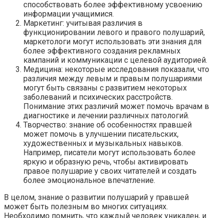
способствовать более эффективному усвоению
информации учащимися.
Маркетинг: учитывая различия в
функционировании левого и правого полушарий,
маркетологи могут использовать эти знания для
более эффективного создания рекламных
кампаний и коммуникации с целевой аудиторией.
Медицина: некоторые исследования показали, что
различия между левым и правым полушариями
могут быть связаны с развитием некоторых
заболеваний и психических расстройств.
Понимание этих различий может помочь врачам в
диагностике и лечении различных патологий.
Творчество: знание об особенностях правшей
может помочь в улучшении писательских,
художественных и музыкальных навыков.
Например, писатели могут использовать более
яркую и образную речь, чтобы активировать
правое полушарие у своих читателей и создать
более эмоциональное впечатление.
В целом, знание о развитии полушарий у правшей
может быть полезным во многих ситуациях.
Необходимо помнить, что каждый человек уникален, и