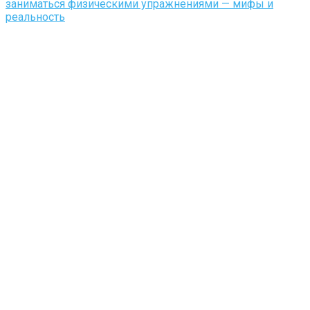
заниматься физическими упражнениями — мифы и
реальность