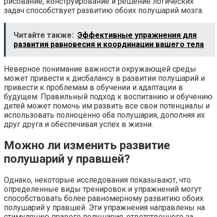
рисование, конструирование и решение логических
задач способствует развитию обоих полушарий мозга.
Читайте также:
Эффективные упражнения для
развития равновесия и координации вашего тела
Неверное понимание важности окружающей среды
может привести к дисбалансу в развитии полушарий и
привести к проблемам в обучении и адаптации в
будущем. Правильный подход к воспитанию и обучению
детей может помочь им развить все свои потенциалы и
использовать полноценно оба полушария, дополняя их
друг друга и обеспечивая успех в жизни.
Можно ли изменить развитие
полушарий у правшей?
Однако, некоторые исследования показывают, что
определенные виды тренировок и упражнений могут
способствовать более равномерному развитию обоих
полушарий у правшей. Эти упражнения направлены на
стимуляцию правого полушария, ответственного за