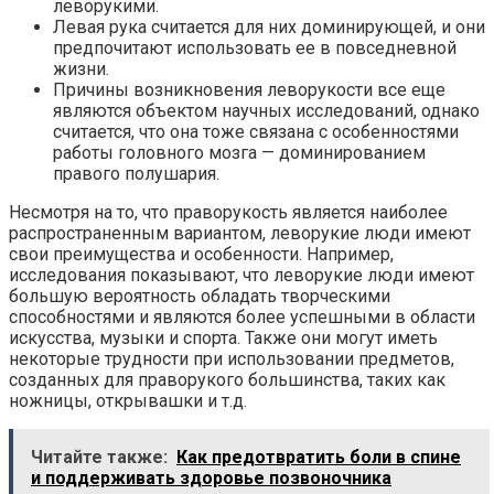
леворукими.
Левая рука считается для них доминирующей, и они
предпочитают использовать ее в повседневной
жизни.
Причины возникновения леворукости все еще
являются объектом научных исследований, однако
считается, что она тоже связана с особенностями
работы головного мозга — доминированием
правого полушария.
Несмотря на то, что праворукость является наиболее
распространенным вариантом, леворукие люди имеют
свои преимущества и особенности. Например,
исследования показывают, что леворукие люди имеют
большую вероятность обладать творческими
способностями и являются более успешными в области
искусства, музыки и спорта. Также они могут иметь
некоторые трудности при использовании предметов,
созданных для праворукого большинства, таких как
ножницы, открывашки и т.д.
Читайте также:
Как предотвратить боли в спине
и поддерживать здоровье позвоночника