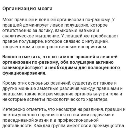
Организация мозга
Мозг правшей и левшей организован по-разному. У
правшей доминирует левое полушарие, которое
ответственно за логику, языковые навыки и
аналитическое мышление. У левшей же преобладает
правое полушарие, которое связано с интуицией,
творчеством и пространственным восприятием.
Важно отметить, что хотя мозг правшей и левшей
организован по-разному, оба полушария активно
взаимодействуют и необходимы для полноценного
функционирования.
Кроме этих основных различий, существуют также и
другие меньше заметные различия между правшами и
левшами, такие как размещение органов внутри тела и
некоторые аспекты психологического характера.
Интересно отметить, что несмотря на различия, правши и
левши успешно справляются со своими задачами в
повседневной жизни и в профессиональной
деятельности. Каждая группа имеет свои преимущества