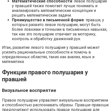
Математические способности
: левое полушарие
у правшей также помогает лучше понимать и
анализировать математические концепции и
решать математические задачи.
Преимущество в письменной форме
: правши, у
которых развито левое полушарие, могут быть
более ловкими и точными в письменных навыках,
так как это полушарие отвечает за моторику,
контроль и обработку движений рук.
Итак, развитие левого полушария у правшей может
усилить рациональные способности и помочь в
определенных областях, таких как анализ, язык и
математика.
Функции правого полушария у
правшей
Визуальное восприятие
Правое полушарие управляет визуальным восприятием
и способностью распознавать образы. Правши-правоши
предпочитают использовать правое полушарие для