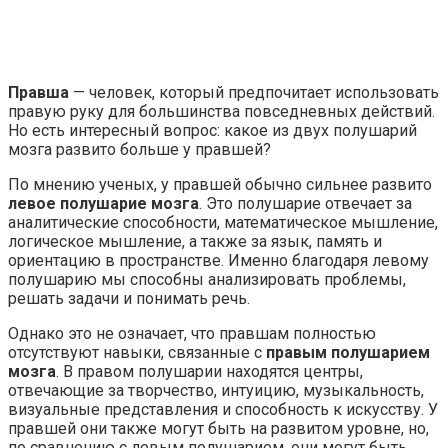
Правша
— человек, который предпочитает использовать
правую руку для большинства повседневных действий.
Но есть интересный вопрос: какое из двух полушарий
мозга развито больше у правшей?
По мнению ученых, у правшей обычно сильнее развито
левое полушарие мозга
. Это полушарие отвечает за
аналитические способности, математическое мышление,
логическое мышление, а также за язык, память и
ориентацию в пространстве. Именно благодаря левому
полушарию мы способны анализировать проблемы,
решать задачи и понимать речь.
Однако это не означает, что правшам полностью
отсутствуют навыки, связанные с
правым полушарием
мозга
. В правом полушарии находятся центры,
отвечающие за творчество, интуицию, музыкальность,
визуальные представления и способность к искусству. У
правшей они также могут быть на развитом уровне, но,
по сравнению с левым полушарием, они могут быть