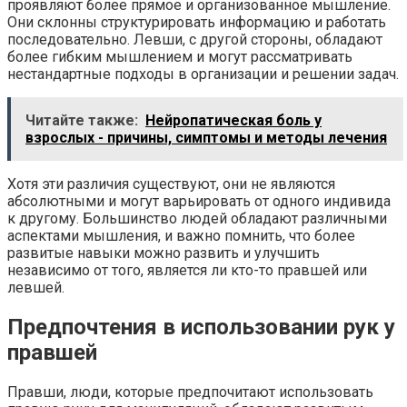
проявляют более прямое и организованное мышление.
Они склонны структурировать информацию и работать
последовательно. Левши, с другой стороны, обладают
более гибким мышлением и могут рассматривать
нестандартные подходы в организации и решении задач.
Читайте также:
Нейропатическая боль у
взрослых - причины, симптомы и методы лечения
Хотя эти различия существуют, они не являются
абсолютными и могут варьировать от одного индивида
к другому. Большинство людей обладают различными
аспектами мышления, и важно помнить, что более
развитые навыки можно развить и улучшить
независимо от того, является ли кто-то правшей или
левшей.
Предпочтения в использовании рук у
правшей
Правши, люди, которые предпочитают использовать