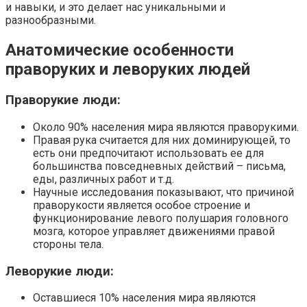
и навыки, и это делает нас уникальными и
разнообразными.
Анатомические особенности
праворуких и леворуких людей
Праворукие люди:
Около 90% населения мира являются праворукими.
Правая рука считается для них доминирующей, то
есть они предпочитают использовать ее для
большинства повседневных действий – письма,
еды, различных работ и т.д.
Научные исследования показывают, что причиной
праворукости является особое строение и
функционирование левого полушария головного
мозга, которое управляет движениями правой
стороны тела.
Леворукие люди:
Оставшиеся 10% населения мира являются