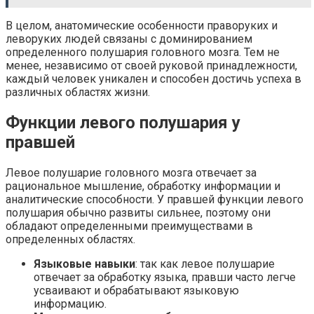
В целом, анатомические особенности праворуких и
леворуких людей связаны с доминированием
определенного полушария головного мозга. Тем не
менее, независимо от своей руковой принадлежности,
каждый человек уникален и способен достичь успеха в
различных областях жизни.
Функции левого полушария у
правшей
Левое полушарие головного мозга отвечает за
рациональное мышление, обработку информации и
аналитические способности. У правшей функции левого
полушария обычно развиты сильнее, поэтому они
обладают определенными преимуществами в
определенных областях.
Языковые навыки
: так как левое полушарие
отвечает за обработку языка, правши часто легче
усваивают и обрабатывают языковую
информацию.