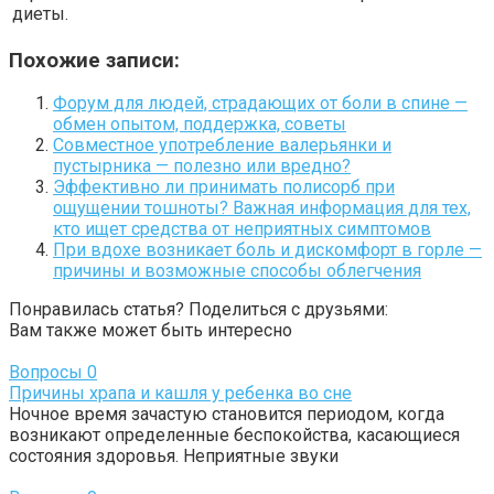
диеты.
Похожие записи:
Форум для людей, страдающих от боли в спине —
обмен опытом, поддержка, советы
Совместное употребление валерьянки и
пустырника — полезно или вредно?
Эффективно ли принимать полисорб при
ощущении тошноты? Важная информация для тех,
кто ищет средства от неприятных симптомов
При вдохе возникает боль и дискомфорт в горле —
причины и возможные способы облегчения
Понравилась статья? Поделиться с друзьями:
Вам также может быть интересно
Вопросы
0
Причины храпа и кашля у ребенка во сне
Ночное время зачастую становится периодом, когда
возникают определенные беспокойства, касающиеся
состояния здоровья. Неприятные звуки