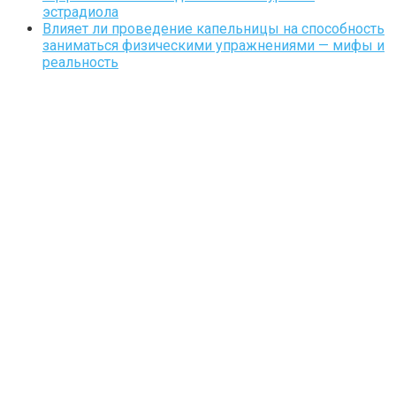
эстрадиола
Влияет ли проведение капельницы на способность
заниматься физическими упражнениями — мифы и
реальность