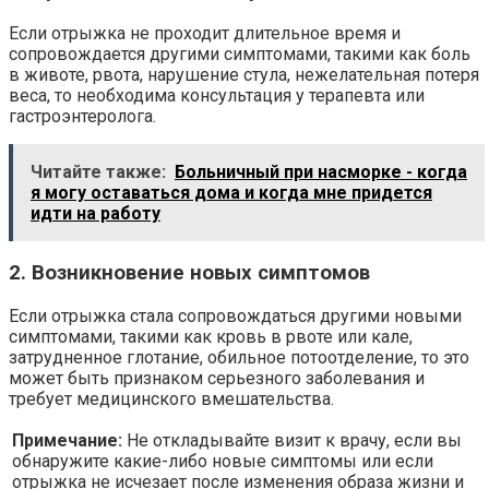
Если отрыжка не проходит длительное время и
сопровождается другими симптомами, такими как боль
в животе, рвота, нарушение стула, нежелательная потеря
веса, то необходима консультация у терапевта или
гастроэнтеролога.
Читайте также:
Больничный при насморке - когда
я могу оставаться дома и когда мне придется
идти на работу
2. Возникновение новых симптомов
Если отрыжка стала сопровождаться другими новыми
симптомами, такими как кровь в рвоте или кале,
затрудненное глотание, обильное потоотделение, то это
может быть признаком серьезного заболевания и
требует медицинского вмешательства.
Примечание:
Не откладывайте визит к врачу, если вы
обнаружите какие-либо новые симптомы или если
отрыжка не исчезает после изменения образа жизни и