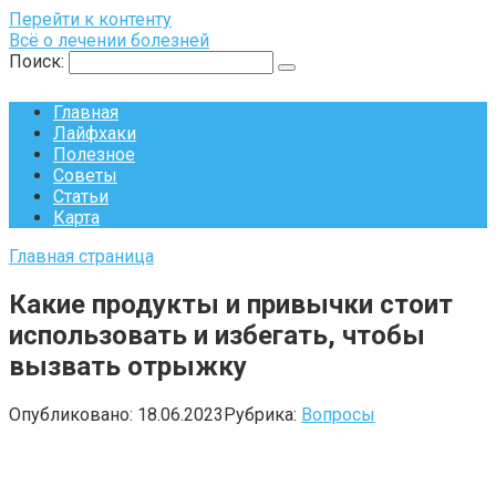
Перейти к контенту
Всё о лечении болезней
Поиск:
Главная
Лайфхаки
Полезное
Советы
Статьи
Карта
Главная страница
Какие продукты и привычки стоит
использовать и избегать, чтобы
вызвать отрыжку
Опубликовано:
18.06.2023
Рубрика:
Вопросы