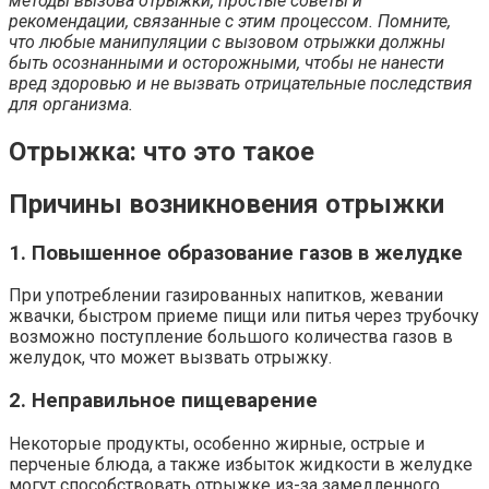
методы вызова отрыжки, простые советы и
рекомендации, связанные с этим процессом. Помните,
что любые манипуляции с вызовом отрыжки должны
быть осознанными и осторожными, чтобы не нанести
вред здоровью и не вызвать отрицательные последствия
для организма.
Отрыжка: что это такое
Причины возникновения отрыжки
1. Повышенное образование газов в желудке
При употреблении газированных напитков, жевании
жвачки, быстром приеме пищи или питья через трубочку
возможно поступление большого количества газов в
желудок, что может вызвать отрыжку.
2. Неправильное пищеварение
Некоторые продукты, особенно жирные, острые и
перченые блюда, а также избыток жидкости в желудке
могут способствовать отрыжке из-за замедленного