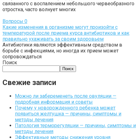
связанного с воспалением небольшого червеобразного
отростка, часто волнует многих
Вопросы
0
Какие изменения в организме могут произойти с
температурой после приема курса антибиотиков и как
правильно ухаживать за своим здоровьем
Антибиотики являются эффективным средством в
борьбе с инфекциями, но иногда их прием может
сопровождаться
Поиск
Поиск
Свежие записи
Можно ли забеременеть после овуляции —
подробная информация и советы
Почему у новорожденного ребенка может
появиться желтушка — причины, симптомы и
методы лечения
Патология терморегуляции — причины, симптомы и
методы лечения
Эффективные методы снижения уровня