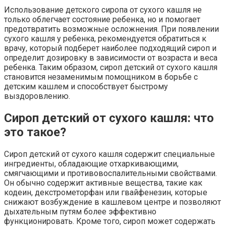
Использование детского сиропа от сухого кашля не
только облегчает состояние ребенка, но и помогает
предотвратить возможные осложнения. При появлении
сухого кашля у ребенка, рекомендуется обратиться к
врачу, который подберет наиболее подходящий сироп и
определит дозировку в зависимости от возраста и веса
ребенка. Таким образом, сироп детский от сухого кашля
становится незаменимым помощником в борьбе с
детским кашлем и способствует быстрому
выздоровлению.
Сироп детский от сухого кашля: что
это такое?
Сироп детский от сухого кашля содержит специальные
ингредиенты, обладающие отхаркивающими,
смягчающими и противовоспалительными свойствами.
Он обычно содержит активные вещества, такие как
кодеин, декстрометорфан или гвайфенезин, которые
снижают возбуждение в кашлевом центре и позволяют
дыхательным путям более эффективно
функционировать. Кроме того, сироп может содержать