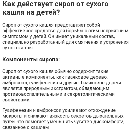
Как действует сироп от сухого
кашля на детей?
Сироп от сухого кашля представляет собой
эффективное средство для борьбы с этим неприятным
симптомом у детей. Он имеет уникальный состав,
специально разработанный для смягчения и устранения
сухого кашля.
Компоненты сиропа:
Сироп от сухого кашля обычно содержит такие
активные компоненты, как гваяковое дерево,
амброксол, гуаифенезин и другие. Гваяковое дерево
является природным экстрактом, обладающим
противовоспалительными и секретолитическими
свойствами.
Гуаифенезин и амброксол усиливают отхождение
мокроты и снижают вязкость секретов дыхательных
путей, что помогает уменьшить чувство дискомфорта,
связанное с кашлем.