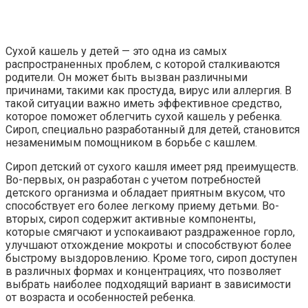
Сухой кашель у детей — это одна из самых
распространенных проблем, с которой сталкиваются
родители. Он может быть вызван различными
причинами, такими как простуда, вирус или аллергия. В
такой ситуации важно иметь эффективное средство,
которое поможет облегчить сухой кашель у ребенка.
Сироп, специально разработанный для детей, становится
незаменимым помощником в борьбе с кашлем.
Сироп детский от сухого кашля имеет ряд преимуществ.
Во-первых, он разработан с учетом потребностей
детского организма и обладает приятным вкусом, что
способствует его более легкому приему детьми. Во-
вторых, сироп содержит активные компоненты,
которые смягчают и успокаивают раздраженное горло,
улучшают отхождение мокроты и способствуют более
быстрому выздоровлению. Кроме того, сироп доступен
в различных формах и концентрациях, что позволяет
выбрать наиболее подходящий вариант в зависимости
от возраста и особенностей ребенка.