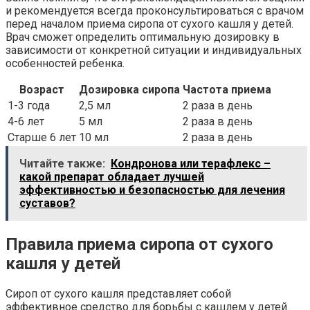
и рекомендуется всегда проконсультироваться с врачом
перед началом приема сиропа от сухого кашля у детей.
Врач сможет определить оптимальную дозировку в
зависимости от конкретной ситуации и индивидуальных
особенностей ребенка.
Возраст
Дозировка сиропа
Частота приема
1-3 года
2,5 мл
2 раза в день
4-6 лет
5 мл
2 раза в день
Старше 6 лет
10 мл
2 раза в день
Читайте также:
Кондронова или терафлекс –
какой препарат обладает лучшей
эффективностью и безопасностью для лечения
суставов?
Правила приема сиропа от сухого
кашля у детей
Сироп от сухого кашля представляет собой
эффективное средство для борьбы с кашлем у детей.