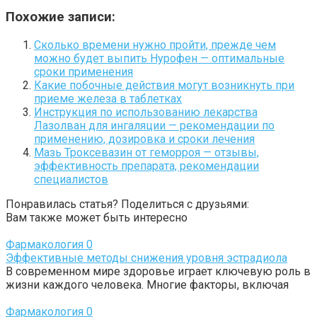
Похожие записи:
Сколько времени нужно пройти, прежде чем
можно будет выпить Нурофен — оптимальные
сроки применения
Какие побочные действия могут возникнуть при
приеме железа в таблетках
Инструкция по использованию лекарства
Лазолван для ингаляции — рекомендации по
применению, дозировка и сроки лечения
Мазь Троксевазин от геморроя — отзывы,
эффективность препарата, рекомендации
специалистов
Понравилась статья? Поделиться с друзьями:
Вам также может быть интересно
Фармакология
0
Эффективные методы снижения уровня эстрадиола
В современном мире здоровье играет ключевую роль в
жизни каждого человека. Многие факторы, включая
Фармакология
0