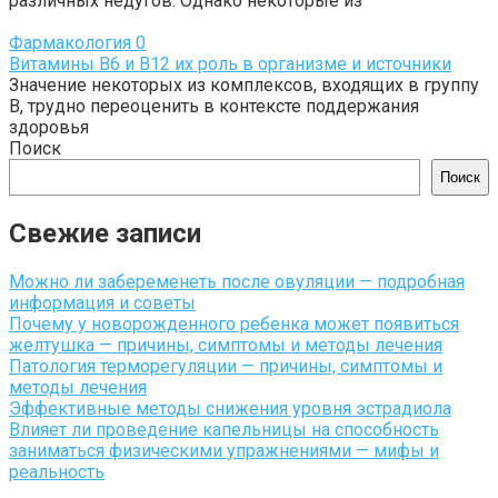
различных недугов. Однако некоторые из
Фармакология
0
Витамины B6 и B12 их роль в организме и источники
Значение некоторых из комплексов, входящих в группу
В, трудно переоценить в контексте поддержания
здоровья
Поиск
Поиск
Свежие записи
Можно ли забеременеть после овуляции — подробная
информация и советы
Почему у новорожденного ребенка может появиться
желтушка — причины, симптомы и методы лечения
Патология терморегуляции — причины, симптомы и
методы лечения
Эффективные методы снижения уровня эстрадиола
Влияет ли проведение капельницы на способность
заниматься физическими упражнениями — мифы и
реальность