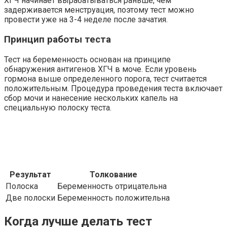
ХГЧ начинает вырабатываться раньше, чем
задерживается менструация, поэтому тест можно
провести уже на 3-4 неделе после зачатия.
Принцип работы теста
Тест на беременность основан на принципе
обнаружения антигенов ХГЧ в моче. Если уровень
гормона выше определенного порога, тест считается
положительным. Процедура проведения теста включает
сбор мочи и нанесение нескольких капель на
специальную полоску теста.
Результат
Толкование
Полоска
Беременность отрицательна
Две полоски
Беременность положительна
Когда лучше делать тест