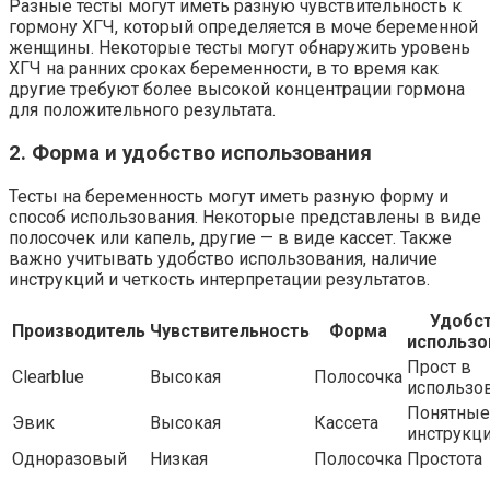
Разные тесты могут иметь разную чувствительность к
гормону ХГЧ, который определяется в моче беременной
женщины. Некоторые тесты могут обнаружить уровень
ХГЧ на ранних сроках беременности, в то время как
другие требуют более высокой концентрации гормона
для положительного результата.
2. Форма и удобство использования
Тесты на беременность могут иметь разную форму и
способ использования. Некоторые представлены в виде
полосочек или капель, другие — в виде кассет. Также
важно учитывать удобство использования, наличие
инструкций и четкость интерпретации результатов.
Удобс
Производитель
Чувствительность
Форма
использо
Прост в
Clearblue
Высокая
Полосочка
использо
Понятные
Эвик
Высокая
Кассета
инструкц
Одноразовый
Низкая
Полосочка
Простота