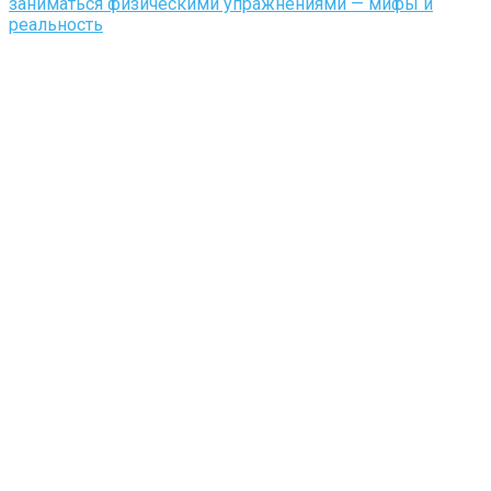
заниматься физическими упражнениями — мифы и
реальность