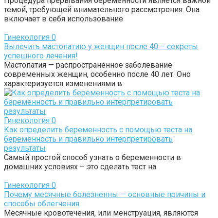
Процедура прерывания беременности является важной
темой, требующей внимательного рассмотрения. Она
включает в себя использование
Гинекология
0
Вылечить мастопатию у женщин после 40 – секреты
успешного лечения!
Мастопатия — распространенное заболевание
современных женщин, особенно после 40 лет. Оно
характеризуется изменениями в
Гинекология
0
Как определить беременность с помощью теста на
беременность и правильно интерпретировать
результаты
Самый простой способ узнать о беременности в
домашних условиях – это сделать тест на
Гинекология
0
Почему месячные болезненны — основные причины и
способы облегчения
Месячные кровотечения, или менструация, являются