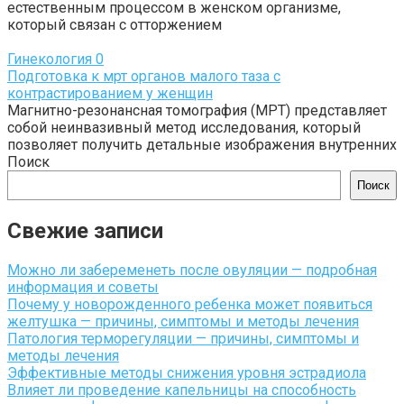
естественным процессом в женском организме,
который связан с отторжением
Гинекология
0
Подготовка к мрт органов малого таза с
контрастированием у женщин
Магнитно-резонансная томография (МРТ) представляет
собой неинвазивный метод исследования, который
позволяет получить детальные изображения внутренних
Поиск
Поиск
Свежие записи
Можно ли забеременеть после овуляции — подробная
информация и советы
Почему у новорожденного ребенка может появиться
желтушка — причины, симптомы и методы лечения
Патология терморегуляции — причины, симптомы и
методы лечения
Эффективные методы снижения уровня эстрадиола
Влияет ли проведение капельницы на способность