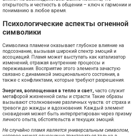
открытость и честность в общении – ключ к гармонии и
пониманию в любое время.
Психологические аспекты огненной
символики
Символика пламени оказывает глубокое влияние на
подсознание, вызывая широкий спектр эмоций и
ассоциаций. Пламя может выступать как катализатор
изменений, отражая внутренние процессы и
переживания. Восприятие этого элемента зачастую
связано с динамикой эмоционального состояния, а
также с конфликтами, которые требуют разрешения.
Энергия, воплощенная в тепло и свет,
часто служит
метафорой жизненной силы и страсти. Такие образы
вызывают столкновение различных чувств: от страха и
тревоги до жажды и вдохновения. Каждый элемент
сновидения может быть интерпретирован через призму
личного опыта, обстоятельств и текущих эмоций.
Не случайно пламя является универсальным символом,
которое может однозначно трактоваться только в