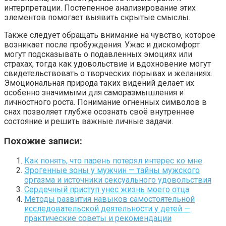
интерпретации. Постепенное анализирование этих
элементов помогает выявить скрытые смыслы.
Также следует обращать внимание на чувство, которое
возникает после пробуждения. Ужас и дискомфорт
могут подсказывать о подавленных эмоциях или
страхах, тогда как удовольствие и вдохновение могут
свидетельствовать о творческих порывах и желаниях.
Эмоциональная природа таких видений делает их
особенно значимыми для саморазмышления и
личностного роста. Понимание огненных символов в
снах позволяет глубже осознать своё внутреннее
состояние и решить важные личные задачи.
Похожие записи:
Как понять, что парень потерял интерес ко мне
Эрогенные зоны у мужчин — тайны мужского
оргазма и источники сексуального удовольствия
Сердечный приступ унес жизнь моего отца
Методы развития навыков самостоятельной
исследовательской деятельности у детей —
практические советы и рекомендации