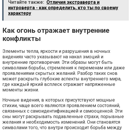
Читайте также:
Отличия экстраверта и
интроверта - как определить, кто ты по своему
характеру
Как огонь отражает внутренние
конфликты
Элементы тепла, яркости и разрушения в ночных
видениях часто указывают на накал эмоций и
внутренние противоречия. Эти образы могут быть
символами борьбы, стремления к переменам или даже
проявлениями скрытых желаний. Разбор таких снов
может раскрыть глубокие аспекты внутреннего мира,
где каждый яркий всплеск отражает напряженные
моменты жизни.
Ночные видения, в которых присутствуют мощные
стихии, чаще всего являются проявлением состояний,
связанных с самоидентификацией и самооценкой. Эти
сны могут раскрывать подавленные страхи, порывные
желания и необходимость изменений. Они становятся
символами того, что внутри происходит борьба между