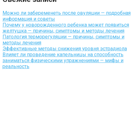
Можно ли забеременеть после овуляции — подробная
информация и советы
Почему у новорожденного ребенка может появиться
желтушка — причины, симптомы и методы лечения
Патология терморегуляции — причины, симптомы и
методы лечения
Эффективные методы снижения уровня эстрадиола
Влияет ли проведение капельницы на способность
заниматься физическими упражнениями — мифы и
реальность