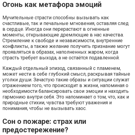
Огонь как метафора эмоций
Мучительные страсти способны вызывать как
счастливые, так и печальные мгновения, оставляя след
в сердце. Иногда они перерастают в огненные
моменты, открывающие дремлющие в нас качества.
Стремление к свободе и независимости, внутренние
конфликты, а также желание получить признание могут
проявляться в образах, наполненных жаром, когда
страсть требует выхода, а не остаётся подавленной.
Каждый отдельный эпизод, связанный с пламенем,
может нести в себе глубокий смысл, раскрывая тайные
уголки души. Зачастую такие образы и ситуации служат
отражением того, что происходит в жизни, напоминая о
необходимости балансировать свои эмоции и находить
гармонию внутри себя. Это напоминает о том, что, как и
природные стихии, чувства требуют уважения и
понимания, чтобы не вызывать хаос.
Сон о пожаре: страх или
предостережение?