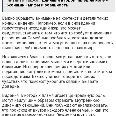
Читайте также:
Длинный второй палец на ноге у
женщин - мифы и реальность
Важно обращать внимание на контекст и детали таких
ночных видений. Например, если в сновидении
присутствует исходящий жар, это может
свидетельствовать о том, что что-то требует внимания и
разрешения. Семейные проблемы, которые долгое
время оставались в тени, могут всплыть на поверхность,
вызывая необходимость серьезного разговора.
Искрящиеся образы также могут напоминать о том, как
важно делиться своими мыслями и переживаниями с
близкими. Игнорирование своих эмоций или
подавление конфликтов может привести к негативным
последствиям. Важно учиться говорить о своих
чувствах, что поможет укрепить связи и вызвать
доверие.
Видения, в которых пламя играет центральную роль,
могут наилучшим образом отражать внутреннюю
динамику отношений. Они побуждают анализировать,
что происходит внутри каждого члена семьи, и как это
влияет на взаимодействие. Важно помнить, что