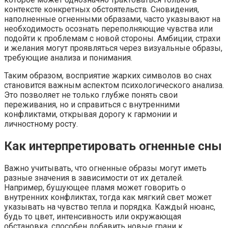
контексте конкретных обстоятельств. Сновидения,
наполненные огненными образами, часто указывают на
необходимость осознать переполняющие чувства или
подойти к проблемам с новой стороны. Амбиции, страхи
и желания могут проявляться через визуальные образы,
требующие анализа и понимания.
Таким образом, восприятие жарких символов во снах
становится важным аспектом психологического анализа.
Это позволяет не только глубже понять свои
переживания, но и справиться с внутренними
конфликтами, открывая дорогу к гармонии и
личностному росту.
Как интерпретировать огненные сны
Важно учитывать, что огненные образы могут иметь
разные значения в зависимости от их деталей.
Например, бушующее пламя может говорить о
внутренних конфликтах, тогда как мягкий свет может
указывать на чувство тепла и порядка. Каждый нюанс,
будь то цвет, интенсивность или окружающая
обстановка, способен добавить новые грани к