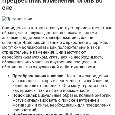
Предвестник изменений: огонь во
сне
Сновидения, в которых присутствуют яркие и трепетные
образы, часто служат довольно показательными
знаками предстоящих трансформаций в жизни
сновидца. Явления, связанные с яркостью и энергией,
могут символизировать как положительные, так и
отрицательные изменения. Они выступают
своеобразным маяком, указывая на необходимость
обращения внимания на внутренние процессы и
обстоятельства окружающей действительности.
Преобразования в жизни:
Часто эти сновидения
указывают на скорые перемены в личной жизни,
карьере или отношениях. Они могут предвещать
как кризисы, так и новые возможности.
Поиск силы:
Визуальные образы, полные энергии,
могут сигнализировать о поиске внутренней
мотивации и силы, необходимых для преодоления
препятствий.
Необходимость изменений:
Если во снах