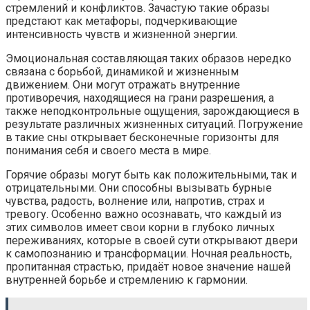
стремлений и конфликтов. Зачастую такие образы
предстают как метафоры, подчеркивающие
интенсивность чувств и жизненной энергии.
Эмоциональная составляющая таких образов нередко
связана с борьбой, динамикой и жизненным
движением. Они могут отражать внутренние
противоречия, находящиеся на грани разрешения, а
также неподконтрольные ощущения, зарождающиеся в
результате различных жизненных ситуаций. Погружение
в такие сны открывает бесконечные горизонты для
понимания себя и своего места в мире.
Горячие образы могут быть как положительными, так и
отрицательными. Они способны вызывать бурные
чувства, радость, волнение или, напротив, страх и
тревогу. Особенно важно осознавать, что каждый из
этих символов имеет свои корни в глубоко личных
переживаниях, которые в своей сути открывают двери
к самопознанию и трансформации. Ночная реальность,
пропитанная страстью, придаёт новое значение нашей
внутренней борьбе и стремлению к гармонии.