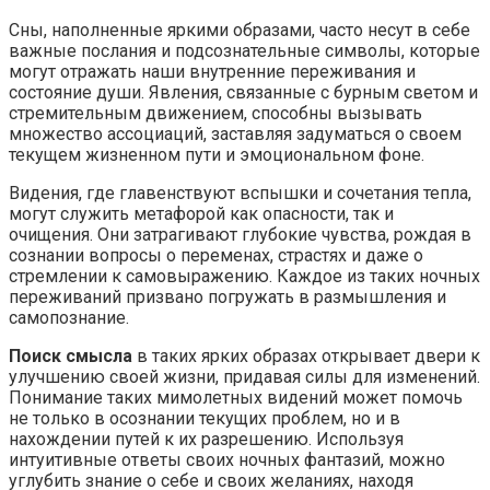
Сны, наполненные яркими образами, часто несут в себе
важные послания и подсознательные символы, которые
могут отражать наши внутренние переживания и
состояние души. Явления, связанные с бурным светом и
стремительным движением, способны вызывать
множество ассоциаций, заставляя задуматься о своем
текущем жизненном пути и эмоциональном фоне.
Видения, где главенствуют вспышки и сочетания тепла,
могут служить метафорой как опасности, так и
очищения. Они затрагивают глубокие чувства, рождая в
сознании вопросы о переменах, страстях и даже о
стремлении к самовыражению. Каждое из таких ночных
переживаний призвано погружать в размышления и
самопознание.
Поиск смысла
в таких ярких образах открывает двери к
улучшению своей жизни, придавая силы для изменений.
Понимание таких мимолетных видений может помочь
не только в осознании текущих проблем, но и в
нахождении путей к их разрешению. Используя
интуитивные ответы своих ночных фантазий, можно
углубить знание о себе и своих желаниях, находя