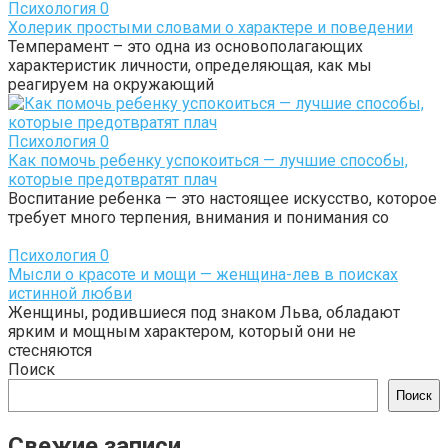
Психология
0
Холерик простыми словами о характере и поведении
Темперамент – это одна из основополагающих
характеристик личности, определяющая, как мы
реагируем на окружающий
Психология
0
Как помочь ребенку успокоиться — лучшие способы,
которые предотвратят плач
Воспитание ребенка — это настоящее искусство, которое
требует много терпения, внимания и понимания со
Психология
0
Мысли о красоте и мощи — женщина-лев в поисках
истинной любви
Женщины, родившиеся под знаком Льва, обладают
ярким и мощным характером, который они не
стесняются
Поиск
Поиск
Свежие записи