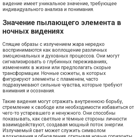
видение имеет уникальное значение, требующее
индивидуального анализа и понимания.
Значение пылающего элемента в
ночных видениях
Спящие образы с излучением жара нередко
воспринимаются как воплощение различных
эмоциональных и духовных процессов. Они могут
сигнализировать о глубинных переживаниях,
изменениях в жизни или предполагать скорые
трансформации. Ночные сюжеты, в которых
фигурируют элементы с пламенем, часто
подразумевают сильные чувства, которые требуют
внимания и осознания.
Такие видения могут отражать внутреннюю борьбу,
стремление к свободе или необходимости избавиться от
чего-то устаревшего и ненужного. Они способны
показывать, как светлые и тёмные стороны личности
взаимодействуют, создавая мощный поток энергии.
Излучаемый свет может служить символом
вдохновения и обновления, открывая новые горизонты