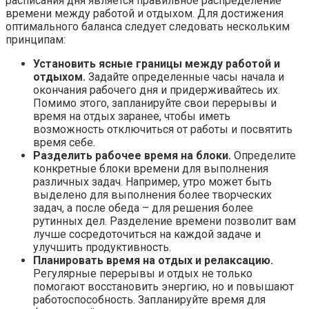
расписания дня является правильное распределение
времени между работой и отдыхом. Для достижения
оптимального баланса следует следовать нескольким
принципам:
Установить ясные границы между работой и
отдыхом.
Задайте определенные часы начала и
окончания рабочего дня и придерживайтесь их.
Помимо этого, запланируйте свои перерывы и
время на отдых заранее, чтобы иметь
возможность отключиться от работы и посвятить
время себе.
Разделить рабочее время на блоки.
Определите
конкретные блоки времени для выполнения
различных задач. Например, утро может быть
выделено для выполнения более творческих
задач, а после обеда – для решения более
рутинных дел. Разделение времени позволит вам
лучше сосредоточиться на каждой задаче и
улучшить продуктивность.
Планировать время на отдых и релаксацию.
Регулярные перерывы и отдых не только
помогают восстановить энергию, но и повышают
работоспособность. Запланируйте время для