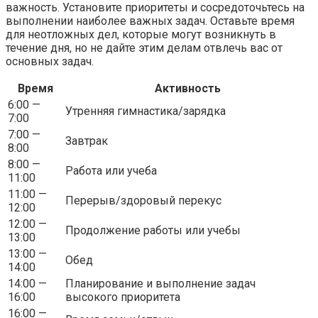
важность. Установите приоритеты и сосредоточьтесь на
выполнении наиболее важных задач. Оставьте время
для неотложных дел, которые могут возникнуть в
течение дня, но не дайте этим делам отвлечь вас от
основных задач.
Время
Активность
6:00 —
Утренняя гимнастика/зарядка
7:00
7:00 —
Завтрак
8:00
8:00 —
Работа или учеба
11:00
11:00 —
Перерыв/здоровый перекус
12:00
12:00 —
Продолжение работы или учебы
13:00
13:00 —
Обед
14:00
14:00 —
Планирование и выполнение задач
16:00
высокого приоритета
16:00 —