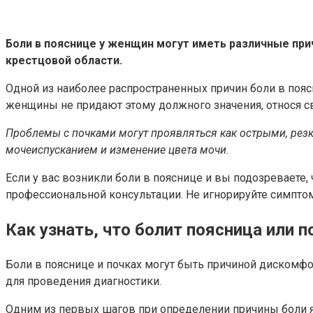
Боли в пояснице у женщин могут иметь различные прич
крестцовой области.
Одной из наиболее распространенных причин боли в поя
женщины не придают этому должного значения, относя св
Проблемы с почками могут проявляться как острыми, резк
мочеиспусканием и изменение цвета мочи.
Если у вас возникли боли в пояснице и вы подозреваете,
профессиональной консультации. Не игнорируйте симпто
Как узнать, что болит поясница или 
Боли в пояснице и почках могут быть причиной дискомфо
для проведения диагностики.
Одним из первых шагов при определении причины боли яв