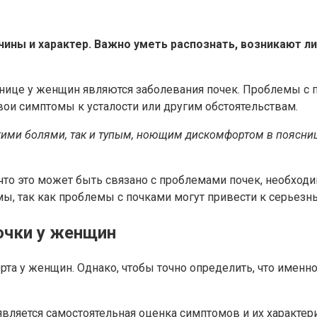
ины и характер. Важно уметь распознать, возникают ли 
снице у женщин являются заболевания почек. Проблемы с 
ои симптомы к усталости или другим обстоятельствам.
ими болями, так и тупым, ноющим дискомфортом в поясниц
 что это может быть связано с проблемами почек, необходи
мы, так как проблемы с почками могут привести к серьез
почки у женщин
рта у женщин. Однако, чтобы точно определить, что именн
ляется самостоятельная оценка симптомов и их характери