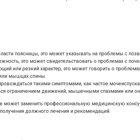
области поясницы, это может указывать на проблемы с по
жность, это может свидетельствовать о проблемах с почк
ющий или резкий характер, это может говорить о проблемах
 или мышцах спины.
ровождаться такими симптомами, как частое мочеиспускани
ться ограничением движений, мышечными спазмами или он
не может заменить профессиональную медицинскую консуль
я получения должного лечения и рекомендаций.