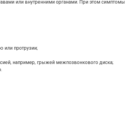
тавами или внутренними органами. При этом симптомы
 или протрузии;
сией, например, грыжей межпозвонкового диска;
.