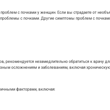
роблем с почками у женщин. Если вы страдаете от необъя
ь проблемы с почками. Другие симптомы проблем с почкам
ов, рекомендуется незамедлительно обратиться к врачу дл
езным осложнениям и заболеваниям, включая хроническую
личными факторами, включая: