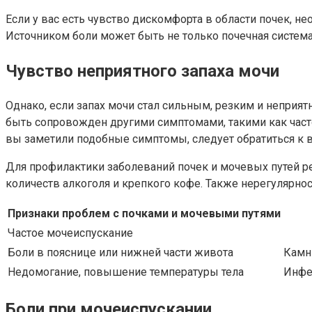
Если у вас есть чувство дискомфорта в области почек, н
Источником боли может быть не только почечная система
Чувство неприятного запаха мочи
Однако, если запах мочи стал сильным, резким и неприя
быть сопровожден другими симптомами, такими как часто
вы заметили подобные симптомы, следует обратиться к в
Для профилактики заболеваний почек и мочевых путей ре
количеств алкоголя и крепкого кофе. Также нерегулярн
Признаки проблем с почками и мочевыми путями
Частое мочеиспускание
Боли в пояснице или нижней части живота
Камн
Недомогание, повышение температуры тела
Инфе
Боли при мочеиспускании