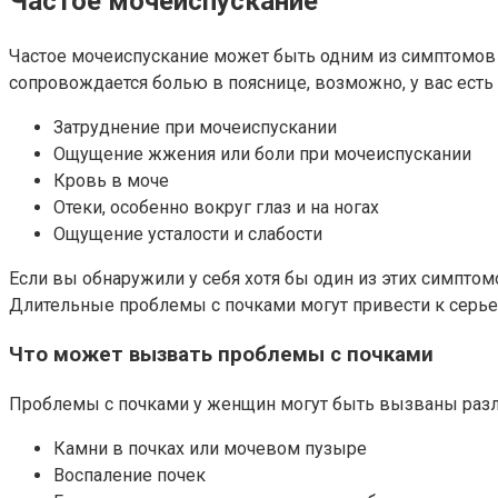
Частое мочеиспускание
Частое мочеиспускание может быть одним из симптомов п
сопровождается болью в пояснице, возможно, у вас ест
Затруднение при мочеиспускании
Ощущение жжения или боли при мочеиспускании
Кровь в моче
Отеки, особенно вокруг глаз и на ногах
Ощущение усталости и слабости
Если вы обнаружили у себя хотя бы один из этих симптом
Длительные проблемы с почками могут привести к серь
Что может вызвать проблемы с почками
Проблемы с почками у женщин могут быть вызваны раз
Камни в почках или мочевом пузыре
Воспаление почек