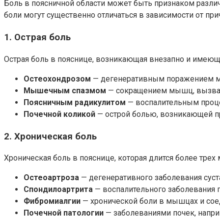
Боль в поясничной области может быть признаком разли
боли могут существенно отличаться в зависимости от при
1. Острая боль
Острая боль в пояснице, возникающая внезапно и имеюща
Остеохондрозом
— дегенеративным поражением ме
Мышечным спазмом
— сокращением мышц, вызва
Поясничным радикулитом
— воспалительным проце
Почечной коликой
— острой болью, возникающей пр
2. Хроническая боль
Хроническая боль в пояснице, которая длится более трех
Остеоартроза
— дегенеративного заболевания суст
Спондилоартрита
— воспалительного заболевания 
Фибромиалгии
— хронической боли в мышцах и сое
Почечной патологии
— заболеваниями почек, напр