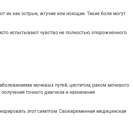
 их как острые, жгучие или ноющие. Такие боли могут
асто испытывают чувство не полностью опорожненного
аболеваниями мочевых путей, циститом, раком мочевого
получения точного диагноза и назначения
игнорировать этот симптом. Своевременная медицинская