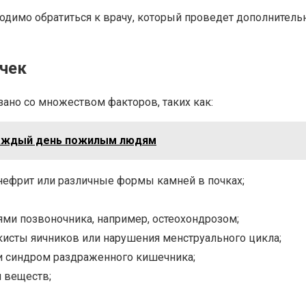
бходимо обратиться к врачу, который проведет дополните
чек
ано со множеством факторов, таких как:
 каждый день пожилым людям
онефрит или различные формы камней в почках;
ями позвоночника, например, остеохондрозом;
кисты яичников или нарушения менструального цикла;
и синдром раздраженного кишечника;
м веществ;