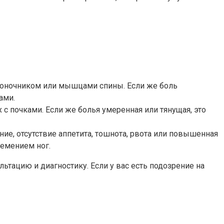
звоночником или мышцами спины. Если же боль
ами.
 с почками. Если же болья умеренная или тянущая, это
е, отсутствие аппетита, тошнота, рвота или повышенная
емением ног.
тацию и диагностику. Если у вас есть подозрение на