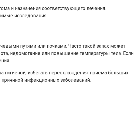
тома и назначения соответствующего лечения.
димые исследования.
очевыми путями или почками. Часто такой запах может
вота, недомогание или повышение температуры тела. Если
ения.
за гигиеной, избегать переохлаждения, приема больших
ь причиной инфекционных заболеваний.