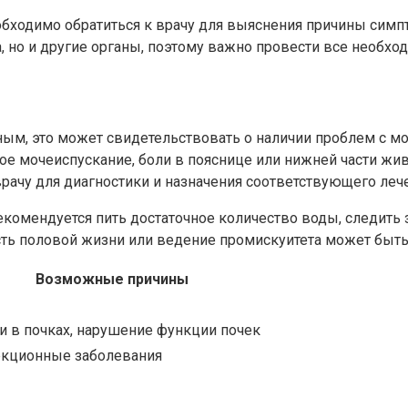
еобходимо обратиться к врачу для выяснения причины симп
, но и другие органы, поэтому важно провести все необхо
тным, это может свидетельствовать о наличии проблем с м
е мочеиспускание, боли в пояснице или нижней части жи
рачу для диагностики и назначения соответствующего леч
комендуется пить достаточное количество воды, следить 
ость половой жизни или ведение промискуитета может быт
Возможные причины
и в почках, нарушение функции почек
кционные заболевания