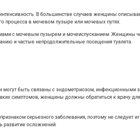
интенсивность. В большинстве случаев женщины описывают
го процесса в мочевом пузыре или мочевых путях.
емами с мочевым пузырем и мочеиспусканием. Женщины ч
анию и частые непродолжительные посещения туалета.
и могут быть связаны с эндометриозом, инфекционными з
таких симптомов, женщины должны обратиться к врачу для 
 признаком серьезного заболевания, поэтому не следует 
ь развитие осложнений.