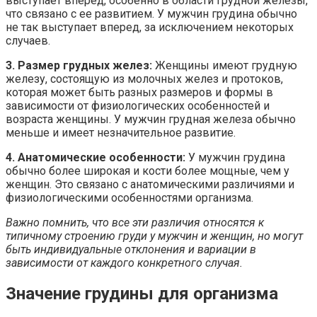
выступает вперед, особенно в области грудной железы,
что связано с ее развитием. У мужчин грудина обычно
не так выступает вперед, за исключением некоторых
случаев.
3. Размер грудных желез:
Женщины имеют грудную
железу, состоящую из молочных желез и протоков,
которая может быть разных размеров и формы в
зависимости от физиологических особенностей и
возраста женщины. У мужчин грудная железа обычно
меньше и имеет незначительное развитие.
4. Анатомические особенности:
У мужчин грудина
обычно более широкая и кости более мощные, чем у
женщин. Это связано с анатомическими различиями и
физиологическими особенностями организма.
Важно помнить, что все эти различия относятся к
типичному строению груди у мужчин и женщин, но могут
быть индивидуальные отклонения и вариации в
зависимости от каждого конкретного случая.
Значение грудины для организма