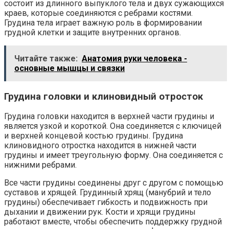
состоит из длинного выпуклого тела и двух сужающихся
краев, которые соединяются с ребрами костями.
Грудина тела играет важную роль в формировании
грудной клетки и защите внутренних органов.
Читайте также:
Анатомия руки человека -
основные мышцы и связки
Грудина головки и клиновидный отросток
Грудина головки находится в верхней части грудины и
является узкой и короткой. Она соединяется с ключицей
и верхней концевой костью грудины. Грудина
клиновидного отростка находится в нижней части
грудины и имеет треугольную форму. Она соединяется с
нижними ребрами.
Все части грудины соединены друг с другом с помощью
суставов и хрящей. Грудинный хрящ (манубрий и тело
грудины) обеспечивает гибкость и подвижность при
дыхании и движении рук. Кости и хрящи грудины
работают вместе, чтобы обеспечить поддержку грудной