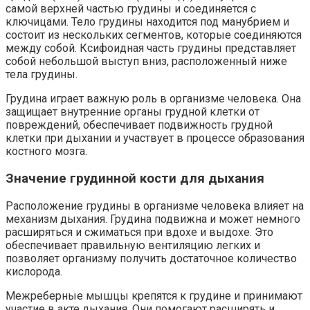
самой верхней частью грудины и соединяется с
ключицами. Тело грудины находится под манубрием и
состоит из нескольких сегментов, которые соединяются
между собой. Ксифоидная часть грудины представляет
собой небольшой выступ вниз, расположенный ниже
тела грудины.
Грудина играет важную роль в организме человека. Она
защищает внутренние органы грудной клетки от
повреждений, обеспечивает подвижность грудной
клетки при дыхании и участвует в процессе образования
костного мозга.
Значение грудинной кости для дыхания
Расположение грудины в организме человека влияет на
механизм дыхания. Грудина подвижна и может немного
расширяться и сжиматься при вдохе и выдохе. Это
обеспечивает правильную вентиляцию легких и
позволяет организму получить достаточное количество
кислорода.
Межреберные мышцы крепятся к грудине и принимают
участие в акте дыхания. Они помогают расширять и