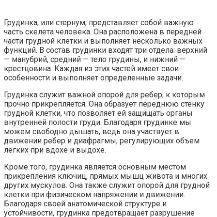
Грудинка, или стернум, представляет собой важную
часть скелета человека. Она расположена в передней
части грудной клетки и выполняет несколько важных
функций. В состав грудинки входят три отдела: верхний
— манубрий, средний — тело грудины, и нижний —
крестцовина. Каждая из этих частей имеет свои
особенности и выполняет определенные задачи.
Грудинка служит важной опорой для ребер, к которым
прочно прикрепляется. Она образует переднюю стенку
грудной клетки, что позволяет ей защищать органы
внутренней полости груди. Благодаря грудинке мы
можем свободно дышать, ведь она участвует в
движении ребер и диафрагмы, регулирующих объем
легких при вдохе и выдохе.
Кроме того, грудинка является основным местом
прикрепления ключиц, прямых мышц живота и многих
других мускулов. Она также служит опорой для грудной
клетки при физическом напряжении и движении.
Благодаря своей анатомической структуре и
устойчивости, грудинка предотвращает разрушение