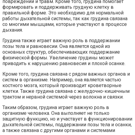
повреждений и травм. Кроме того, грудина помогает
формировать и поддерживать грудную клетку в
правильной форме. Это необходимо для нормальной
работы дыхательной системы, так как грудина связана
со многими мышцами, которые участвуют в процессе
дыхания.
Грудина также играет важную роль в поддержании
позы тела и равновесии. Она является одной из
основных структур, обеспечивающих поддержание
физической формы. Увеличение грудины может
приводить к нарушению равновесия и плохой осанке.
Кроме того, грудина связана с рядом важных органов и
систем в организме. Например, она является частью
костного мозга, который производит кроветворные
клетки. Также грудина связана с желудочно-кишечным
трактом и нервной системой через волокна и связки.
Таким образом, грудина играет важную роль в
организме человека. Она выполняет не только
защитную функцию, но и участвует в функционировании
дыхательной системы, поддержании позы тела и осанки,
а также связана с другими органами и системами