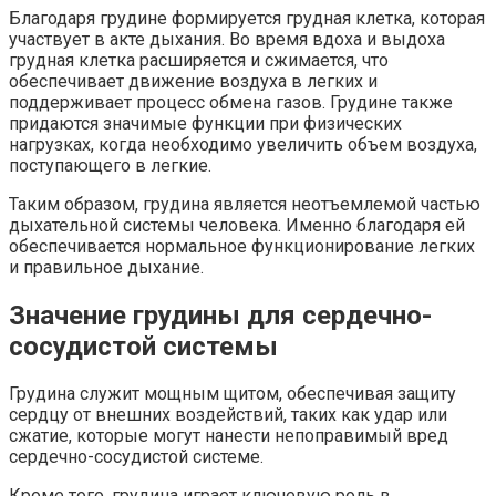
Благодаря грудине формируется грудная клетка, которая
участвует в акте дыхания. Во время вдоха и выдоха
грудная клетка расширяется и сжимается, что
обеспечивает движение воздуха в легких и
поддерживает процесс обмена газов. Грудине также
придаются значимые функции при физических
нагрузках, когда необходимо увеличить объем воздуха,
поступающего в легкие.
Таким образом, грудина является неотъемлемой частью
дыхательной системы человека. Именно благодаря ей
обеспечивается нормальное функционирование легких
и правильное дыхание.
Значение грудины для сердечно-
сосудистой системы
Грудина служит мощным щитом, обеспечивая защиту
сердцу от внешних воздействий, таких как удар или
сжатие, которые могут нанести непоправимый вред
сердечно-сосудистой системе.
Кроме того, грудина играет ключевую роль в