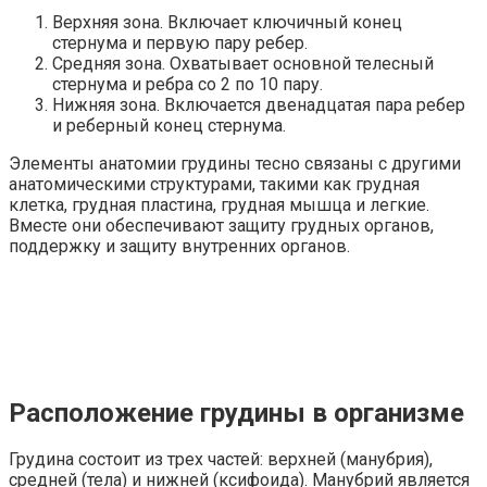
Верхняя зона. Включает ключичный конец
стернума и первую пару ребер.
Средняя зона. Охватывает основной телесный
стернума и ребра со 2 по 10 пару.
Нижняя зона. Включается двенадцатая пара ребер
и реберный конец стернума.
Элементы анатомии грудины тесно связаны с другими
анатомическими структурами, такими как грудная
клетка, грудная пластина, грудная мышца и легкие.
Вместе они обеспечивают защиту грудных органов,
поддержку и защиту внутренних органов.
Расположение грудины в организме
Грудина состоит из трех частей: верхней (манубрия),
средней (тела) и нижней (ксифоида). Манубрий является