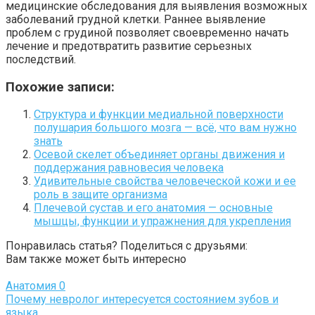
медицинские обследования для выявления возможных
заболеваний грудной клетки. Раннее выявление
проблем с грудиной позволяет своевременно начать
лечение и предотвратить развитие серьезных
последствий.
Похожие записи:
Структура и функции медиальной поверхности
полушария большого мозга — всё, что вам нужно
знать
Осевой скелет объединяет органы движения и
поддержания равновесия человека
Удивительные свойства человеческой кожи и ее
роль в защите организма
Плечевой сустав и его анатомия — основные
мышцы, функции и упражнения для укрепления
Понравилась статья? Поделиться с друзьями:
Вам также может быть интересно
Анатомия
0
Почему невролог интересуется состоянием зубов и
языка