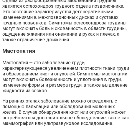
Одним из распространенных заболеваний грудины
является остеохондроз грудного отдела позвоночника.
Это состояние характеризуется дегенеративными
изменениями в межпозвоночных дисках и суставах
грудных позвонков. Симптомы остеохондроза грудины
могут включать боль и скованность в области грудины,
ощущение жжения или онемение в руках и плечах, а
также ограничение движения.
Мастопатия
Мастопатия — это заболевание груди,
характеризующееся увеличением плотности ткани груди
и образованием кист и опухолей. Симптомы мастопатии
могут включать болезненность и уплотнения в груди,
изменение формы и размера груди, а также выделение
жидкости из сосков.
На ранних этапах заболевание можно определить с
помощью пальпации или обследования молочных
желез. В случае обнаружения кист или опухолей может
потребоваться дополнительное обследование, такое как
маммография или ультразвуковое исследование.