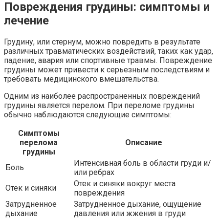
Повреждения грудины: симптомы и
лечение
Грудину, или стернум, можно повредить в результате
различных травматических воздействий, таких как удар,
падение, авария или спортивные травмы. Повреждение
грудины может привести к серьезным последствиям и
требовать медицинского вмешательства.
Одним из наиболее распространенных повреждений
грудины является перелом. При переломе грудины
обычно наблюдаются следующие симптомы:
Симптомы
перелома
Описание
грудины
Интенсивная боль в области груди и/
Боль
или ребрах
Отек и синяки вокруг места
Отек и синяки
повреждения
Затрудненное
Затрудненное дыхание, ощущение
дыхание
давления или жжения в груди