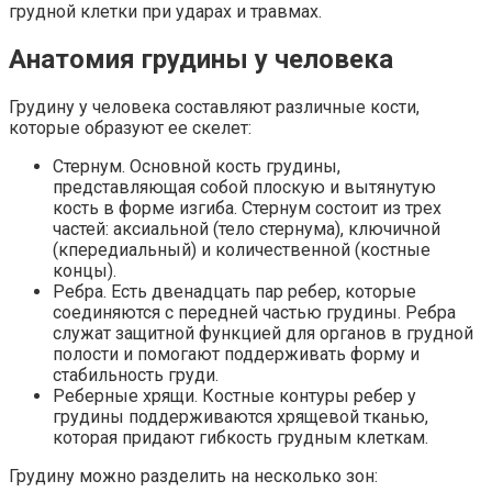
грудной клетки при ударах и травмах.
Анатомия грудины у человека
Грудину у человека составляют различные кости,
которые образуют ее скелет:
Стернум. Основной кость грудины,
представляющая собой плоскую и вытянутую
кость в форме изгиба. Стернум состоит из трех
частей: аксиальной (тело стернума), ключичной
(кпередиальный) и количественной (костные
концы).
Ребра. Есть двенадцать пар ребер, которые
соединяются с передней частью грудины. Ребра
служат защитной функцией для органов в грудной
полости и помогают поддерживать форму и
стабильность груди.
Реберные хрящи. Костные контуры ребер у
грудины поддерживаются хрящевой тканью,
которая придают гибкость грудным клеткам.
Грудину можно разделить на несколько зон: