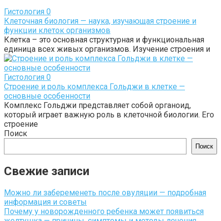
Гистология
0
Клеточная биология — наука, изучающая строение и
функции клеток организмов
Клетка – это основная структурная и функциональная
единица всех живых организмов. Изучение строения и
Гистология
0
Строение и роль комплекса Гольджи в клетке —
основные особенности
Комплекс Гольджи представляет собой органоид,
который играет важную роль в клеточной биологии. Его
строение
Поиск
Поиск
Свежие записи
Можно ли забеременеть после овуляции — подробная
информация и советы
Почему у новорожденного ребенка может появиться
желтушка — причины, симптомы и методы лечения