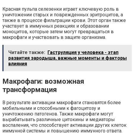
Красная пульпа селезенки играет ключевую роль в
уничтожении старых и поврежденных эритроцитов, а
также в процессе фильтрации крови. Этот орган также
участвует в иммунных реакциях и образовании
моноцитов, которые затем могут превращаться в
макрофаги и участвовать в защите организма.
Читайте также:
Гаструляция у человека - этап
развития зародыша, важные моменты и факторы
влияния
Макрофаги: возможная
трансформация
В результате активации макрофаги становятся более
мобильными и способными к фагоцитозу и
уничтожению патогенов. Также макрофаги могут
вырабатывать различные цитокины и медиаторы
воспаления, что способствует активации других клеток
иммунной системы и повышению иммунного ответа.