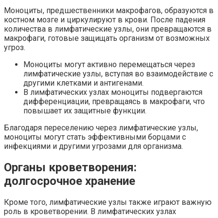
Моноциты, предшественники макрофагов, образуются в
костном мозге и циркулируют в крови. После падения
количества в лимфатические узлы, они превращаются в
макрофаги, готовые защищать организм от возможных
угроз.
Моноциты могут активно перемещаться через
лимфатические узлы, вступая во взаимодействие с
другими клетками и антигенами.
В лимфатических узлах моноциты подвергаются
дифференциации, превращаясь в макрофаги, что
повышает их защитные функции.
Благодаря переселению через лимфатические узлы,
моноциты могут стать эффективными борцами с
инфекциями и другими угрозами для организма.
Органы кроветворения:
долгосрочное хранение
Кроме того, лимфатические узлы также играют важную
роль в кроветворении. В лимфатических узлах