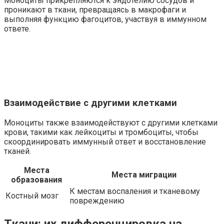
Моноциты прикрепляются к эндотелию сосудов и
проникают в ткани, превращаясь в макрофаги и
выполняя функцию фагоцитов, участвуя в иммунном
ответе.
Взаимодействие с другими клетками
Моноциты также взаимодействуют с другими клетками
крови, такими как лейкоциты и тромбоциты, чтобы
скоординировать иммунный ответ и восстановление
тканей.
Места
Места миграции
образования
К местам воспаления и тканевому
Костный мозг
повреждению
Ткани: их дифференцировка на