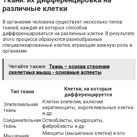
различные клетки
В организме человека существует несколько типов
тканей, каждая из которых способна
дифференцироваться на различные клетки. В результате
этого процесса образуются разнообразные
специализированные клетки, играющие важную роль в
организме.
Читайте также:
Ткань – основа строения
скелетных мышц - основные аспекты
Клетки, на которые
Тип ткани
дифференцируется
Клетки эпителия, включая
Эпителиальная
кератиноциты, эндотелиальные клетки
ткань
и др.
Соединительная
Остеобласты, хондроциты,
ткань
фибробласты и др.
Миоциты (мышечные клетки) и его
Мышечная