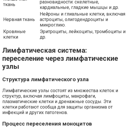
разновидности: скелетные,
ткань
кардиальные, гладкие мышцы и др.
Нейроны и глиальные клетки, включая
Нервная ткань
астроциты, олигодендроциты и
микроглию.
Кровяные
Эритроциты, лейкоциты, тромбоциты и
клетки
др.
Лимфатическая система:
переселение через лимфатические
узлы
Структура лимфатического узла
Лимфатические узлы состоят из множества клеток и
структур, включая лимфоциты, макрофаги,
плазматические клетки и дренажные сосуды. Эти
клетки работают сообща для защиты организма от
инфекций и других патогенов.
Процесс переселения моноцитов