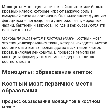
Моноциты
– это один из типов лейкоцитов, или белых
кровных клеток, которые играют важную роль в
иммунной системе организма. Они выполняют функцию
фагоцитоза – поглощения и уничтожения чужеродных
частиц, бактерий и вирусов. Но где и как образуются эти
важные клетки?
Моноциты образуются в костном мозге
. Костный мозг –
это специализированная ткань, которая находится внутри
костей и отвечает за производство всех типов клеток
крови, включая лейкоциты. В процессе гемопоэза
моноциты формируются из многоядерных клеток
костного мозга.
Моноциты: образование клеток
Костный мозг: первичное место
образования
Процесс образования моноцитов в костном
мозге