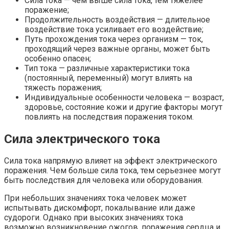
Сила тока — чем выше сила тока, тем тяжелее
поражение;
Продолжительность воздействия — длительное
воздействие тока усиливает его воздействие;
Путь прохождения тока через организм — ток,
проходящий через важные органы, может быть
особенно опасен;
Тип тока — различные характеристики тока
(постоянный, переменный) могут влиять на
тяжесть поражения;
Индивидуальные особенности человека — возраст,
здоровье, состояние кожи и другие факторы могут
повлиять на последствия поражения током.
Сила электрического тока
Сила тока напрямую влияет на эффект электрического
поражения. Чем больше сила тока, тем серьезнее могут
быть последствия для человека или оборудования.
При небольших значениях тока человек может
испытывать дискомфорт, покалывание или даже
судороги. Однако при высоких значениях тока
возможно возникновение ожогов, поражения сердца и