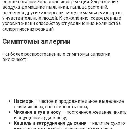
возникновение аллергической реакции. Загрязнение
воздуха, домашние пыльники, пыльца растений,
плесень и другие аллергены могут вызывать аллергию
у чувствительных людей. К сожалению, современные
условия жизни способствуют увеличению количества
аллергических реакций.
Симптомы аллергии
Наиболее распространенные симптомы аллергии
включают:
Насморк
— частое и продолжительное выделение
слизи из носа, заложенность носа;
Чихание и зуд в носу
— постоянное желание чихать
и ощущение зуда в носу;
Кашель и затруднение дыхания
— наличие сухого
или слизистого кашля, ощущение давления в