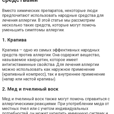
Вместо химических препаратов, некоторые люди
предпочитают использовать народные средства для
лечения аллергии. В этой статье мы рассмотрим
несколько таких средств, которые могут помочь
уменьшить симптомы аллергии.
1. Крапива
Крапива — одно из самых эффективных народных
средств против аллергии. Она содержит вещество,
называемое кверцетин, которое имеет
антигистаминные свойства. Для лечения аллергии
можно использовать как наружное применение
(крапивный компресс), так и внутреннее применение
(напар или настой крапивы).
2. Мед и пчелиный воск
Мед и пчелиный воск также могут помочь справиться с
аллергическими реакциями. При употреблении меда от
местных пчел или с учетом индивидуальных
потребностей, он может укрепить иммунную систему и