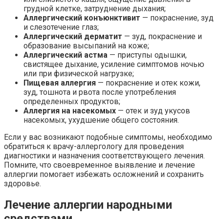
грудной клетке, затруднение дыхания;
Аллергический конъюнктивит
— покраснение, зуд
и слезотечение глаз;
Аллергический дерматит
— зуд, покраснение и
образование высыпаний на коже;
Аллергический астма
— приступы одышки,
свистящее дыхание, усиление симптомов ночью
или при физической нагрузке;
Пищевая аллергия
— покраснение и отек кожи,
зуд, тошнота и рвота после употребления
определенных продуктов;
Аллергия на насекомых
— отек и зуд укусов
насекомых, ухудшение общего состояния.
Если у вас возникают подобные симптомы, необходимо
обратиться к врачу-аллергологу для проведения
диагностики и назначения соответствующего лечения.
Помните, что своевременное выявление и лечение
аллергии помогает избежать осложнений и сохранить
здоровье.
Лечение аллергии народными
средствами