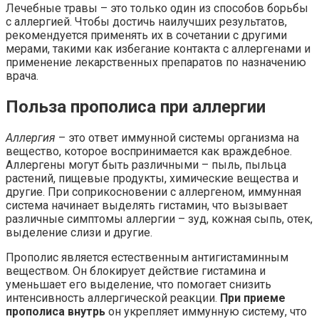
Лечебные травы – это только один из способов борьбы
с аллергией. Чтобы достичь наилучших результатов,
рекомендуется применять их в сочетании с другими
мерами, такими как избегание контакта с аллергенами и
применение лекарственных препаратов по назначению
врача.
Польза прополиса при аллергии
Аллергия
– это ответ иммунной системы организма на
вещество, которое воспринимается как враждебное.
Аллергены могут быть различными – пыль, пыльца
растений, пищевые продукты, химические вещества и
другие. При соприкосновении с аллергеном, иммунная
система начинает выделять гистамин, что вызывает
различные симптомы аллергии – зуд, кожная сыпь, отек,
выделение слизи и другие.
Прополис является естественным антигистаминным
веществом. Он блокирует действие гистамина и
уменьшает его выделение, что помогает снизить
интенсивность аллергической реакции.
При приеме
прополиса внутрь
он укрепляет иммунную систему, что