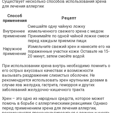
Существует несколько способов использования хрена
для лечения аллергии:
Способ
Рецепт
применения
Смешайте одну чайную ложку
Внутреннее
измельченного свежего хрена с медом.
применение
Принимайте по одной чайной ложке смеси
перед каждым приемом пищи.
Измельчите свежий хрен и нанесите его на
Наружное
пораженные участки кожи. Оставьте на 15-
применение
20 минут, затем смойте водой.
При использовании хрена внутрь необходимо помнить о
его острых вкусовых качествах и возможности
вызывать раздражение слизистых оболочек. Не
рекомендуется использовать хрен крупными дозами в
случае язв желудка, гастрита, геморроя и других
заболеваний желудочно-кишечного тракта.
Хрен – это одно из народных средств, которое может
помочь в борьбе с аллергическими реакциями. Однако
перед применением хрена для лечения аллергии,
рекомендуется проконсультироваться с врачом и учесть