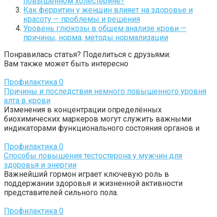
повышенном холестерине?
Как ферритин у женщин влияет на здоровье и
красоту — проблемы и решения
Уровень глюкозы в общем анализе крови —
причины, норма, методы нормализации
Понравилась статья? Поделиться с друзьями:
Вам также может быть интересно
Профилактика
0
Причины и последствия немного повышенного уровня
алта в крови
Изменения в концентрации определённых
биохимических маркеров могут служить важными
индикаторами функционального состояния органов и
Профилактика
0
Способы повышения тестостерона у мужчин для
здоровья и энергии
Важнейший гормон играет ключевую роль в
поддержании здоровья и жизненной активности
представителей сильного пола.
Профилактика
0