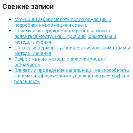
Свежие записи
Можно ли забеременеть после овуляции —
подробная информация и советы
Почему у новорожденного ребенка может
появиться желтушка — причины, симптомы и
методы лечения
Патология терморегуляции — причины, симптомы и
методы лечения
Эффективные методы снижения уровня
эстрадиола
Влияет ли проведение капельницы на способность
заниматься физическими упражнениями — мифы и
реальность