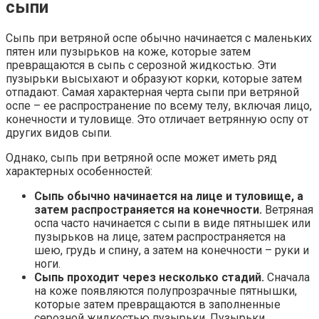
сыпи
Сыпь при ветряной оспе обычно начинается с маленьких
пятен или пузырьков на коже, которые затем
превращаются в сыпь с серозной жидкостью. Эти
пузырьки высыхают и образуют корки, которые затем
отпадают. Самая характерная черта сыпи при ветряной
оспе – ее распространение по всему телу, включая лицо,
конечности и туловище. Это отличает ветрянную оспу от
других видов сыпи.
Однако, сыпь при ветряной оспе может иметь ряд
характерных особенностей:
Сыпь обычно начинается на лице и туловище, а
затем распространяется на конечности.
Ветряная
оспа часто начинается с сыпи в виде пятнышек или
пузырьков на лице, затем распространяется на
шею, грудь и спину, а затем на конечности – руки и
ноги.
Сыпь проходит через несколько стадий.
Сначала
на коже появляются полупрозрачные пятнышки,
которые затем превращаются в заполненные
серозной жидкостью пузырьки. Пузырьки