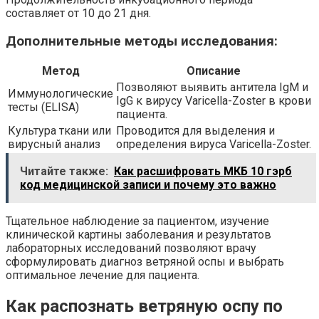
составляет от 10 до 21 дня.
Дополнительные методы исследования:
Метод
Описание
Позволяют выявить антитела IgM и
Иммунологические
IgG к вирусу Varicella-Zoster в крови
тесты (ELISA)
пациента.
Культура ткани или
Проводится для выделения и
вирусный анализ
определения вируса Varicella-Zoster.
Читайте также:
Как расшифровать МКБ 10 гэрб
код медицинской записи и почему это важно
Тщательное наблюдение за пациентом, изучение
клинической картины заболевания и результатов
лабораторных исследований позволяют врачу
сформулировать диагноз ветряной оспы и выбрать
оптимальное лечение для пациента.
Как распознать ветряную оспу по