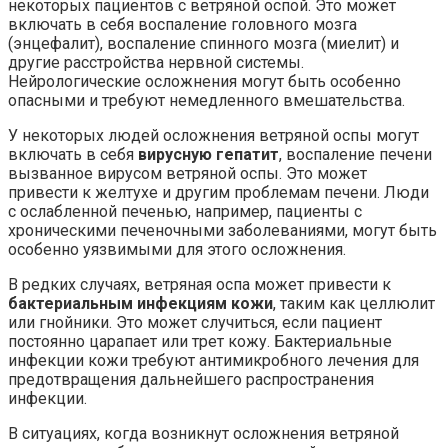
некоторых пациентов с ветряной оспой. Это может
включать в себя воспаление головного мозга
(энцефалит), воспаление спинного мозга (миелит) и
другие расстройства нервной системы.
Нейрологические осложнения могут быть особенно
опасными и требуют немедленного вмешательства.
У некоторых людей осложнения ветряной оспы могут
включать в себя
вирусную гепатит
, воспаление печени
вызванное вирусом ветряной оспы. Это может
привести к желтухе и другим проблемам печени. Люди
с ослабленной печенью, например, пациенты с
хроническими печеночными заболеваниями, могут быть
особенно уязвимыми для этого осложнения.
В редких случаях, ветряная оспа может привести к
бактериальным инфекциям кожи
, таким как целлюлит
или гнойники. Это может случиться, если пациент
постоянно царапает или трет кожу. Бактериальные
инфекции кожи требуют антимикробного лечения для
предотвращения дальнейшего распространения
инфекции.
В ситуациях, когда возникнут осложнения ветряной