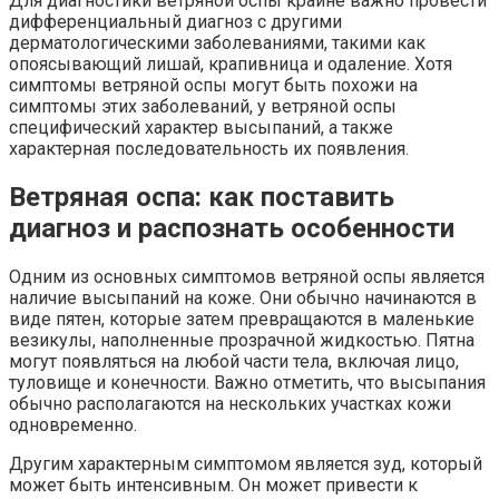
Для диагностики ветряной оспы крайне важно провести
дифференциальный диагноз с другими
дерматологическими заболеваниями, такими как
опоясывающий лишай, крапивница и одаление. Хотя
симптомы ветряной оспы могут быть похожи на
симптомы этих заболеваний, у ветряной оспы
специфический характер высыпаний, а также
характерная последовательность их появления.
Ветряная оспа: как поставить
диагноз и распознать особенности
Одним из основных симптомов ветряной оспы является
наличие высыпаний на коже. Они обычно начинаются в
виде пятен, которые затем превращаются в маленькие
везикулы, наполненные прозрачной жидкостью. Пятна
могут появляться на любой части тела, включая лицо,
туловище и конечности. Важно отметить, что высыпания
обычно располагаются на нескольких участках кожи
одновременно.
Другим характерным симптомом является зуд, который
может быть интенсивным. Он может привести к