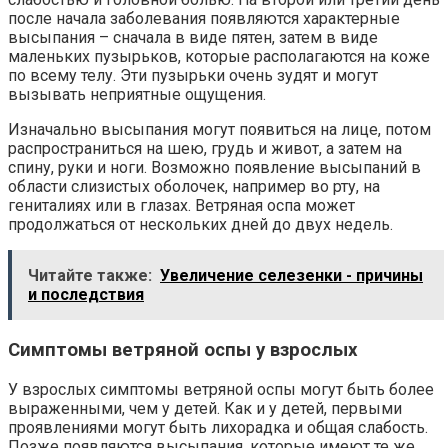
после начала заболевания появляются характерные
высыпания – сначала в виде пятен, затем в виде
маленьких пузырьков, которые располагаются на коже
по всему телу. Эти пузырьки очень зудят и могут
вызывать неприятные ощущения.
Изначально высыпания могут появиться на лице, потом
распространиться на шею, грудь и живот, а затем на
спину, руки и ноги. Возможно появление высыпаний в
области слизистых оболочек, например во рту, на
гениталиях или в глазах. Ветряная оспа может
продолжаться от нескольких дней до двух недель.
Читайте также:
Увеличение селезенки - причины
и последствия
Симптомы ветряной оспы у взрослых
У взрослых симптомы ветряной оспы могут быть более
выраженными, чем у детей. Как и у детей, первыми
проявлениями могут быть лихорадка и общая слабость.
Позже появляются высыпания, которые имеют те же