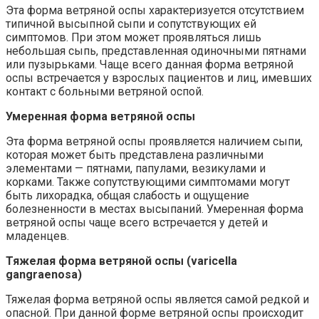
Эта форма ветряной оспы характеризуется отсутствием
типичной высыпной сыпи и сопутствующих ей
симптомов. При этом может проявляться лишь
небольшая сыпь, представленная одиночными пятнами
или пузырьками. Чаще всего данная форма ветряной
оспы встречается у взрослых пациентов и лиц, имевших
контакт с больными ветряной оспой.
Умеренная форма ветряной оспы
Эта форма ветряной оспы проявляется наличием сыпи,
которая может быть представлена различными
элементами — пятнами, папулами, везикулами и
корками. Также сопутствующими симптомами могут
быть лихорадка, общая слабость и ощущение
болезненности в местах высыпаний. Умеренная форма
ветряной оспы чаще всего встречается у детей и
младенцев.
Тяжелая форма ветряной оспы (varicella
gangraenosa)
Тяжелая форма ветряной оспы является самой редкой и
опасной. При данной форме ветряной оспы происходит