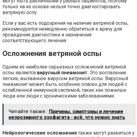
могут быть различными у разных пациентов, поэтому
только на их основе нельзя точно диагностировать
ветряную оспу.
Если у вас есть подозрения на наличие ветряной оспы,
рекомендуется немедленно обратиться к врачу для
проведения диагностики и назначения
соответствующего лечения.
Осложнения ветряной оспы
Одним из наиболее серьезных осложнений ветряной
оспы является
вирусный пневмонит
. Это воспаление
легких, вызванное вирусом ветряной оспы. Вирусный
пневмонит может быть особенно опасен для людей с
ослабленной иммунной системой, таких как пожилые
люди или люди с хроническими заболеваниями.
Читайте также:
Причины, симптомы и лечение
неэрозивного эзофагита - всё, что нужно знать
Нейрологические осложнения
также могут развиться у