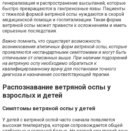
генерализация и распространение высыпаний, которые
быстро превращаются в гангренозные язвы. Пациенты
с тяжелой формой ветряной оспы нуждаются в скорой
медицинской помощи и госпитализации. Такая форма
ветряной оспы может привести к осложнениям и иметь
серьезные последствия.
Важно помнить, что существует возможность
возникновения атипичных форм ветряной оспы, которые
проявляются нестандартными симптомами и могут быть
отличными от описанных выше. При наличии подозрений
на ветряную оспу необходимо обратиться к
квалифицированному врачу для постановки точного
диагноза и назначения соответствующей терапии.
Распознавание ветряной оспы у
взрослых и детей
Симптомы ветряной оспы у детей
У детей с ветряной оспой часто сначала появляется
высокая температура, которая сопровождается общей
слабостью и головной болью. На второй или третий день