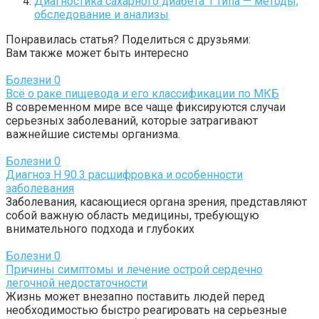
Диагностика сахарного диабета 1 типа — методы,
обследование и анализы
Понравилась статья? Поделиться с друзьями:
Вам также может быть интересно
Болезни
0
Всё о раке пищевода и его классификации по МКБ
В современном мире все чаще фиксируются случаи
серьезных заболеваний, которые затрагивают
важнейшие системы организма.
Болезни
0
Диагноз Н 90.3 расшифровка и особенности
заболевания
Заболевания, касающиеся органа зрения, представляют
собой важную область медицины, требующую
внимательного подхода и глубоких
Болезни
0
Причины симптомы и лечение острой сердечно
легочной недостаточности
Жизнь может внезапно поставить людей перед
необходимостью быстро реагировать на серьезные