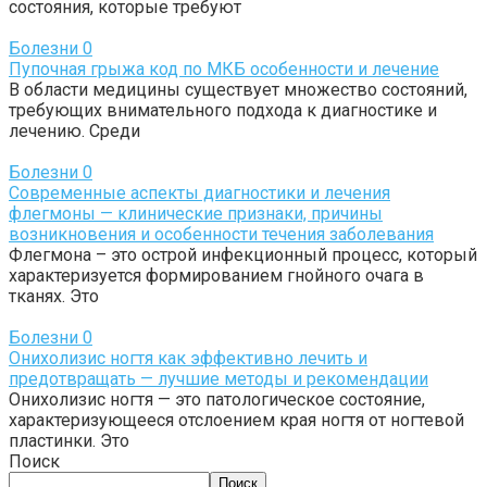
состояния, которые требуют
Болезни
0
Пупочная грыжа код по МКБ особенности и лечение
В области медицины существует множество состояний,
требующих внимательного подхода к диагностике и
лечению. Среди
Болезни
0
Современные аспекты диагностики и лечения
флегмоны — клинические признаки, причины
возникновения и особенности течения заболевания
Флегмона – это острой инфекционный процесс, который
характеризуется формированием гнойного очага в
тканях. Это
Болезни
0
Онихолизис ногтя как эффективно лечить и
предотвращать — лучшие методы и рекомендации
Онихолизис ногтя — это патологическое состояние,
характеризующееся отслоением края ногтя от ногтевой
пластинки. Это
Поиск
Поиск