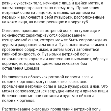
разных участках тела, начиная с лица и шейки матки, а
затем распространяются по всему телу. Проявления
ветряной оспы на лице часто являются одними из
первых и включают в себя пузырьки, расположенные
на коже лица, на веках, ресницах и вокруг губ.
Очаговые проявления ветряной оспы на туловище и
конечностях характеризуются образованием
пузырьковой сыпи, которая может быть сопровождена
зудом и раздражением кожи. Пузырьки вначале имеют
прозрачное содержимое, а затем могут заполняться
гнойной жидкостью. Пузырьки ветряной оспы
покрываются корками и постепенно высыхают, образуя
корочки, которые со временем исчезают без
оставления шрамов.
На слизистых оболочках ротовой полости, глаз и
половых органов могут появляться очаговые
проявления ветряной оспы в виде пузырьков и язв. Это
может сопровождаться затруднением при приеме пищи,
болезненностью при глотании и зудом в области
половых органов.
Распознавание очаговых проявлений ветряной оспы