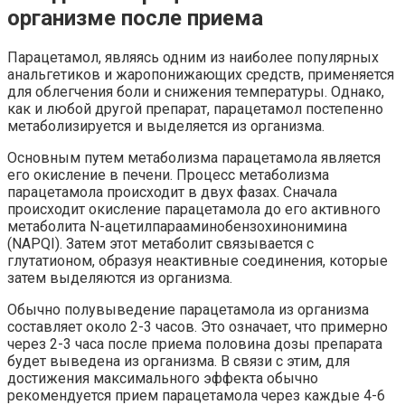
организме после приема
Парацетамол, являясь одним из наиболее популярных
анальгетиков и жаропонижающих средств, применяется
для облегчения боли и снижения температуры. Однако,
как и любой другой препарат, парацетамол постепенно
метаболизируется и выделяется из организма.
Основным путем метаболизма парацетамола является
его окисление в печени. Процесс метаболизма
парацетамола происходит в двух фазах. Сначала
происходит окисление парацетамола до его активного
метаболита N-ацетилпарааминобензохинонимина
(NAPQI). Затем этот метаболит связывается с
глутатионом, образуя неактивные соединения, которые
затем выделяются из организма.
Обычно полувыведение парацетамола из организма
составляет около 2-3 часов. Это означает, что примерно
через 2-3 часа после приема половина дозы препарата
будет выведена из организма. В связи с этим, для
достижения максимального эффекта обычно
рекомендуется прием парацетамола через каждые 4-6