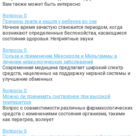
Вам также может быть интересно
Вопросы
0
Причины храпа и кашля у ребенка во сне
Ночное время зачастую становится периодом, когда
возникают определенные беспокойства, касающиеся
состояния здоровья. Неприятные звуки
Вопросы
0
Польза и применение Мексидола и Мильгаммы в
лечении неврологических заболеваний
Современная медицина предлагает широкий спектр
средств, нацеленных на поддержку нервной системы и
улучшение обменных
Вопросы
0
Можно ли принимать снотворное при высокой
температуре
Вопрос о совместимости различных фармакологических
средств с изменениями состояния организма, такими
как перегрев, волнует
Вопросы
0