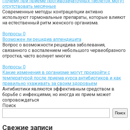
Почему при приеме противозачаточных таблеток могут
отсутствовать месячные
Современные методы контрацепции активно
используют гормональные препараты, которые влияют
на естественный ритм женского организма.
Вопросы
0
Возможен ли рецидив аппендицита
Вопрос о возможности рецидива заболевания,
связанного с воспалением небольшого червеобразного
отростка, часто волнует многих
Вопросы
0
Какие изменения в организме могут произойти с
температурой после приема курса антибиотиков и как
правильно ухаживать за своим здоровьем
Антибиотики являются эффективным средством в
борьбе с инфекциями, но иногда их прием может
сопровождаться
Поиск
Поиск
Свежие записи