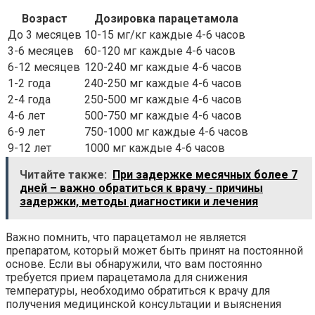
Возраст
Дозировка парацетамола
До 3 месяцев
10-15 мг/кг каждые 4-6 часов
3-6 месяцев
60-120 мг каждые 4-6 часов
6-12 месяцев
120-240 мг каждые 4-6 часов
1-2 года
240-250 мг каждые 4-6 часов
2-4 года
250-500 мг каждые 4-6 часов
4-6 лет
500-750 мг каждые 4-6 часов
6-9 лет
750-1000 мг каждые 4-6 часов
9-12 лет
1000 мг каждые 4-6 часов
Читайте также:
При задержке месячных более 7
дней – важно обратиться к врачу - причины
задержки, методы диагностики и лечения
Важно помнить, что парацетамол не является
препаратом, который может быть принят на постоянной
основе. Если вы обнаружили, что вам постоянно
требуется прием парацетамола для снижения
температуры, необходимо обратиться к врачу для
получения медицинской консультации и выяснения