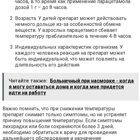
часов, в то время как применение парацетамола
дозой 1 г – до 8 часов.
Возраста. У детей препарат может действовать
немного дольше из-за особенностей обмена
веществ. У взрослых парацетамол сбивает
температуру приблизительно в течение 4-8 часов.
Индивидуальных характеристик организма. У
каждого человека реакция на препарат может
быть индивидуальной, что может повлиять на
длительность его действия.
Читайте также:
Больничный при насморке - когда
я могу оставаться дома и когда мне придется
идти на работу
Важно помнить, что при снижении температуры
препарат снимает только симптомы, но не устраняет
причину повышения температуры. Если симптомы
лихорадки или боли сохраняются более 3 дней,
необходимо обратиться к врачу для проведения
дальнейшего обследования и назначения