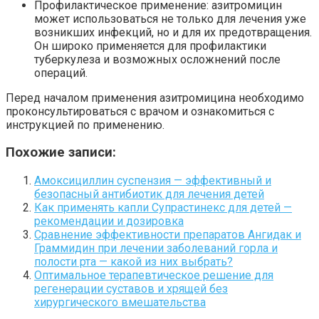
Профилактическое применение: азитромицин
может использоваться не только для лечения уже
возникших инфекций, но и для их предотвращения.
Он широко применяется для профилактики
туберкулеза и возможных осложнений после
операций.
Перед началом применения азитромицина необходимо
проконсультироваться с врачом и ознакомиться с
инструкцией по применению.
Похожие записи:
Амоксициллин суспензия — эффективный и
безопасный антибиотик для лечения детей
Как применять капли Супрастинекс для детей —
рекомендации и дозировка
Сравнение эффективности препаратов Ангидак и
Граммидин при лечении заболеваний горла и
полости рта — какой из них выбрать?
Оптимальное терапевтическое решение для
регенерации суставов и хрящей без
хирургического вмешательства