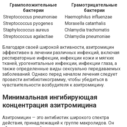
Грамположительные
Грамотрицательные
бактерии
бактерии
Streptococcus pneumoniae
Haemophilus influenzae
Streptococcus pyogenes
Moraxella catarrhalis
Staphylococcus aureus
Chlamydia trachomatis
Streptococcus agalactiae
Chlamydia pneumoniae
Благодаря своей широкой активности, азитромицин
эффективен в лечении различных инфекций, включая
респираторные инфекции, инфекции кожи и мягких
тканей, урогенитальные инфекции, инфекции глаза, а
также определенные виды сексуально передаваемых
заболеваний. Однако перед началом лечения следует
провести антибиотикограмму, чтобы убедиться в
чувствительности возбудителя к азитромицину.
Минимальная ингибирующая
концентрация азитромицина
Азитромицин — это антибиотик широкого спектра
действия, принадлежащий к группе макролидов. Он