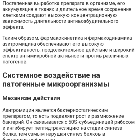
Постепенная выработка препарата в организме, его
аккумуляция в тканях и длительное время сохранения
клетками создают высокую концентрационную
зависимость длительности антивозбудительного
эффекта.
Таким образом, фармакокинетика и фармакодинамика
азитромицина обеспечивают его высокую
эффективность, продолжительное действие и широкий
спектр антимикробной активности против различных
патогенов.
Системное воздействие на
патогенные микроорганизмы
Механизм действия
Азитромицин является бактериостатическим
препаратом, то есть подавляет рост и размножение
бактерий. Он связывается с 50S-субъединицей рибосом
и ингибирует пептидтрансляцию на стадии синтеза
белка, тем самым нарушая синтез белков в
бактериальной клетке.