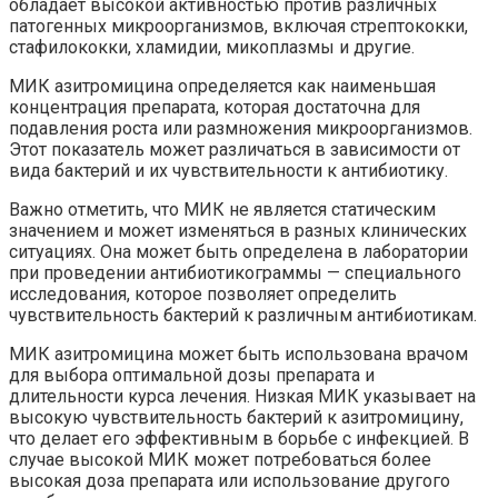
обладает высокой активностью против различных
патогенных микроорганизмов, включая стрептококки,
стафилококки, хламидии, микоплазмы и другие.
МИК азитромицина определяется как наименьшая
концентрация препарата, которая достаточна для
подавления роста или размножения микроорганизмов.
Этот показатель может различаться в зависимости от
вида бактерий и их чувствительности к антибиотику.
Важно отметить, что МИК не является статическим
значением и может изменяться в разных клинических
ситуациях. Она может быть определена в лаборатории
при проведении антибиотикограммы — специального
исследования, которое позволяет определить
чувствительность бактерий к различным антибиотикам.
МИК азитромицина может быть использована врачом
для выбора оптимальной дозы препарата и
длительности курса лечения. Низкая МИК указывает на
высокую чувствительность бактерий к азитромицину,
что делает его эффективным в борьбе с инфекцией. В
случае высокой МИК может потребоваться более
высокая доза препарата или использование другого