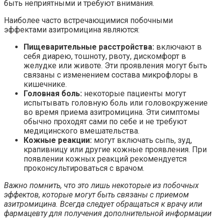
быть неприятными и требуют внимания.
Наиболее часто встречающимися побочными
эффектами азитромицина являются:
Пищеварительные расстройства:
включают в
себя диарею, тошноту, рвоту, дискомфорт в
желудке или животе. Эти проявления могут быть
связаны с изменением состава микрофлоры в
кишечнике.
Головная боль:
некоторые пациенты могут
испытывать головную боль или головокружение
во время приема азитромицина. Эти симптомы
обычно проходят сами по себе и не требуют
медицинского вмешательства.
Кожные реакции:
могут включать сыпь, зуд,
крапивницу или другие кожные проявления. При
появлении кожных реакций рекомендуется
проконсультироваться с врачом.
Важно помнить, что это лишь некоторые из побочных
эффектов, которые могут быть связаны с приемом
азитромицина. Всегда следует обращаться к врачу или
фармацевту для получения дополнительной информации