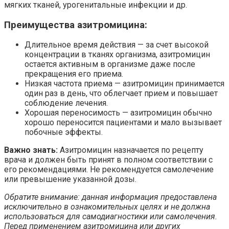
мягких тканей, урогенитальные инфекции и др.
Преимущества азитромицина:
Длительное время действия — за счет высокой
концентрации в тканях организма, азитромицин
остается активным в организме даже после
прекращения его приема.
Низкая частота приема — азитромицин принимается
один раз в день, что облегчает прием и повышает
соблюдение лечения.
Хорошая переносимость — азитромицин обычно
хорошо переносится пациентами и мало вызывает
побочные эффекты.
Важно знать:
Азитромицин назначается по рецепту
врача и должен быть принят в полном соответствии с
его рекомендациями. Не рекомендуется самолечение
или превышение указанной дозы.
Обратите внимание: данная информация предоставлена
исключительно в ознакомительных целях и не должна
использоваться для самодиагностики или самолечения.
Перед применением азитромицина или других