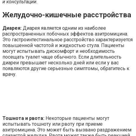
и консультации.
Желудочно-кишечные расстройства
Диарея:
Диарея является одним из наиболее
распространенных побочных эффектов азитромицина.
Это гастроинтестинальное расстройство характеризуется
повышенной частотой и жидкостью стула. Пациенты
могут испытывать дискомфорт и необходимость
посещать туалет чаще обычного. Если длительность
диареи превышает несколько дней или если у вас
появляются другие серьезные симптомы, обратитесь к
врачу.
Тошнота и рвота:
Некоторые пациенты могут
испытывать тошноту или рвоту при приеме
азитромицина. Это может быть вызвано раздражением
слизистой желудка. Рвота может также быть реакцией