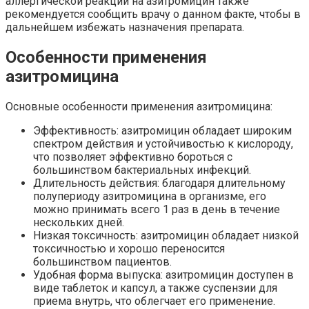
аллергической реакции на азитромицин также
рекомендуется сообщить врачу о данном факте, чтобы в
дальнейшем избежать назначения препарата.
Особенности применения
азитромицина
Основные особенности применения азитромицина:
Эффективность: азитромицин обладает широким
спектром действия и устойчивостью к кислороду,
что позволяет эффективно бороться с
большинством бактериальных инфекций.
Длительность действия: благодаря длительному
полупериоду азитромицина в организме, его
можно принимать всего 1 раз в день в течение
нескольких дней.
Низкая токсичность: азитромицин обладает низкой
токсичностью и хорошо переносится
большинством пациентов.
Удобная форма выпуска: азитромицин доступен в
виде таблеток и капсул, а также суспензии для
приема внутрь, что облегчает его применение.