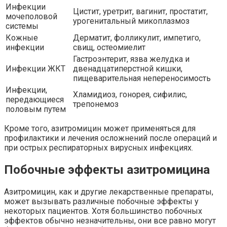
Инфекции
Цистит, уретрит, вагинит, простатит,
мочеполовой
урогенитальный микоплазмоз
системы
Кожные
Дерматит, фолликулит, импетиго,
инфекции
свищ, остеомиелит
Гастроэнтерит, язва желудка и
Инфекции ЖКТ
двенадцатиперстной кишки,
пищеварительная непереносимость
Инфекции,
Хламидиоз, гонорея, сифилис,
передающиеся
трепонемоз
половым путем
Кроме того, азитромицин может применяться для
профилактики и лечения осложнений после операций и
при острых респираторных вирусных инфекциях.
Побочные эффекты азитромицина
Азитромицин, как и другие лекарственные препараты,
может вызывать различные побочные эффекты у
некоторых пациентов. Хотя большинство побочных
эффектов обычно незначительны, они все равно могут