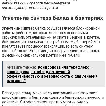
лекарственных средств рекомендуется
проконсультироваться с врачом.
Угнетение синтеза белка в бактериях
Угнетение синтеза белка осуществляется блокировкой
работы рибосом, которые являются основными
структурами, отвечающими за синтез белков в клетке.
Азитромицин связывается с рибосомами бактерий, что
препятствует процессу трансляции, то есть синтезу
новых белков. Это приводит к нарушению жизненных
функций бактериальной клетки и ее гибели.
Читайте также:
Кондронова или терафлекс –
какой препарат обладает лучшей
эффективностью и безопасностью для лечения
суставов?
Благодаря этому механизму азитромицин оказывает
широкий спектр бактерицидного и бактериостатического
действия. Он эффективен против многих видов