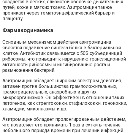
создается в легких, слизистой оболочке дыхательных
путей, коже и мягких тканях. Азитромицин также
проникает через гематоэнцефалический барьер и
плаценту.
Фармакодинамика
Основным механизмом действия азитромицина
является подавление синтеза белка в бактериальной
клетке. Антибиотик связывается с 50S субъединицей
рибосомы, что приводит к нарушению трансляционной
активности рибосомы и ингибированию роста и
размножения бактерий.
Азитромицин обладает широким спектром действия,
активен против большинства грамположительных,
грамотрицательных, анаэробных и других
микроорганизмов. Он эффективен в отношении таких
патогенов, как стрептококки, стафилококки, гонококки,
хламидии, микоплазмы и др.
Азитромицин обладает пролонгированным действием,
что позволяет его принимать 1 раз в сутки в течение
небольшого периода времени при лечении инфекций.