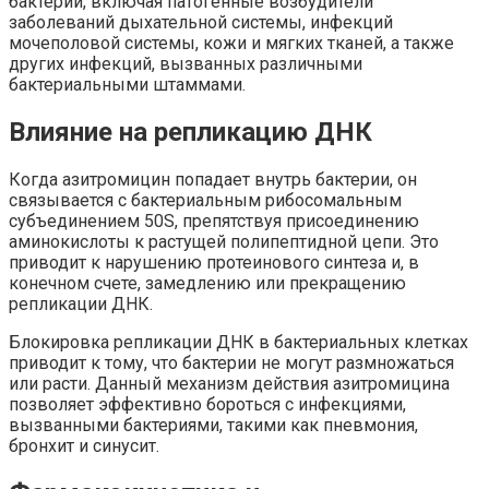
бактерий, включая патогенные возбудители
заболеваний дыхательной системы, инфекций
мочеполовой системы, кожи и мягких тканей, а также
других инфекций, вызванных различными
бактериальными штаммами.
Влияние на репликацию ДНК
Когда азитромицин попадает внутрь бактерии, он
связывается с бактериальным рибосомальным
субъединением 50S, препятствуя присоединению
аминокислоты к растущей полипептидной цепи. Это
приводит к нарушению протеинового синтеза и, в
конечном счете, замедлению или прекращению
репликации ДНК.
Блокировка репликации ДНК в бактериальных клетках
приводит к тому, что бактерии не могут размножаться
или расти. Данный механизм действия азитромицина
позволяет эффективно бороться с инфекциями,
вызванными бактериями, такими как пневмония,
бронхит и синусит.