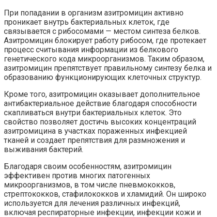
При попадании в организм азитромицин активно
проникает внутрь бактериальных клеток, где
связывается с рибосомами — местом синтеза белков.
Азитромицин блокирует работу рибосом, где протекает
процесс считывания информации из белкового
генетического кода микроорганизмов. Таким образом,
азитромицин препятствует правильному синтезу белка и
образованию функционирующих клеточных структур.
Кроме того, азитромицин оказывает дополнительное
антибактериальное действие благодаря способности
скапливаться внутри бактериальных клеток. Это
свойство позволяет достичь высоких концентраций
азитромицина в участках пораженных инфекцией
тканей и создает препятствия для размножения и
выживания бактерий.
Благодаря своим особенностям, азитромицин
эффективен против многих патогенных
микроорганизмов, в том числе пневмококков,
стрептококков, стафилококков и хламидий. Он широко
используется для лечения различных инфекций,
включая респираторные инфекции, инфекции кожи и