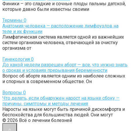
Финики – это сладкие и сочные плоды пальмы датской,
которые давно были известны своими
Термины
0
Анатомия человека — расположение лимфоузлов на
теле и их функции
Лимфатическая система является одной из важнейших
систем организма человека, отвечающей за очистку
организма от
Гинекология
0
До какой недели разрешен аборт — все, что нужно знать
о сроках и условиях прерывания беременности
Вопрос об аборте является одним из наиболее сложных
и спорных в современном обществе. Он
Вопросы
0
Что делать, если обнаружен нарост на языке сбоку —
причины, симптомы и методы лечения
Наросты на языке могут быть причиной дискомфорта и
беспокойства для большинства людей. Они могут
© 2026 Всё о лечении болезней