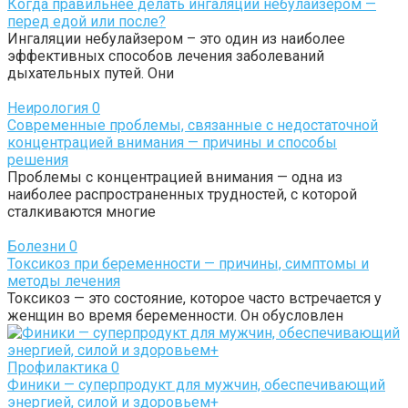
Когда правильнее делать ингаляции небулайзером —
перед едой или после?
Ингаляции небулайзером – это один из наиболее
эффективных способов лечения заболеваний
дыхательных путей. Они
Неирология
0
Современные проблемы, связанные с недостаточной
концентрацией внимания — причины и способы
решения
Проблемы с концентрацией внимания — одна из
наиболее распространенных трудностей, с которой
сталкиваются многие
Болезни
0
Токсикоз при беременности — причины, симптомы и
методы лечения
Токсикоз — это состояние, которое часто встречается у
женщин во время беременности. Он обусловлен
Профилактика
0
Финики — суперпродукт для мужчин, обеспечивающий
энергией, силой и здоровьем+