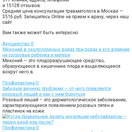
и
15128
отзывов.
Средняя цена консультации травматолога в Москве —
3516 руб.
Запишитесь Online на прием к врачу, через наш
сайт.
Вам также может быть интересно
Акушерство
0
Меконий в околоплодных водах при родах и его влияние
на здоровье ребенка и матери
Меконий — это плодоразрушающее средство,
образующееся в кишечнике плода и выделяющееся
вокруг него в
Профилактика
0
Забудьте вечную проблему — от чего появляется
розовый лишай и как с ним бороться
Розовый лишай – это дерматологическое заболевание,
характеризующееся появлением розовых пятен и
пластинок на коже.
Профилактика
0