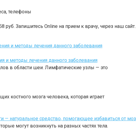
еса, телефоны
58 руб.
Запишитесь Online на прием к врачу, через наш сайт.
я и методы лечения данного заболевания
ов в области шеи. Лимфатические узлы — это
их костного мозга человека, которая играет
ти — натуральное средство, помогающее избавиться от м
орые могут возникнуть на разных частях тела.