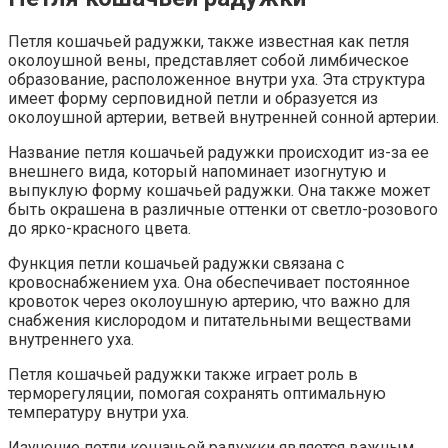
Петля кошачьей радужки, также известная как петля
околоушной вены, представляет собой лимбическое
образование, расположенное внутри уха. Эта структура
имеет форму серповидной петли и образуется из
околоушной артерии, ветвей внутренней сонной артерии.
Название петля кошачьей радужки происходит из-за ее
внешнего вида, который напоминает изогнутую и
выпуклую форму кошачьей радужки. Она также может
быть окрашена в различные оттенки от светло-розового
до ярко-красного цвета.
Функция петли кошачьей радужки связана с
кровоснабжением уха. Она обеспечивает постоянное
кровоток через околоушную артерию, что важно для
снабжения кислородом и питательными веществами
внутреннего уха.
Петля кошачьей радужки также играет роль в
терморегуляции, помогая сохранять оптимальную
температуру внутри уха.
Изучение петли кошачьей радужки является важным