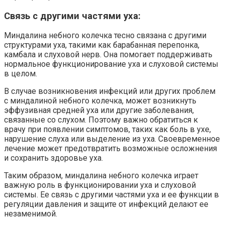
Связь с другими частями уха:
Миндалина небного колечка тесно связана с другими
структурами уха, такими как барабанная перепонка,
камбала и слуховой нерв. Она помогает поддерживать
нормальное функционирование уха и слуховой системы
в целом.
В случае возникновения инфекций или других проблем
с миндалиной небного колечка, может возникнуть
эффузивная средней уха или другие заболевания,
связанные со слухом. Поэтому важно обратиться к
врачу при появлении симптомов, таких как боль в ухе,
нарушение слуха или выделение из уха. Своевременное
лечение может предотвратить возможные осложнения
и сохранить здоровье уха.
Таким образом, миндалина небного колечка играет
важную роль в функционировании уха и слуховой
системы. Ее связь с другими частями уха и ее функции в
регуляции давления и защите от инфекций делают ее
незаменимой.