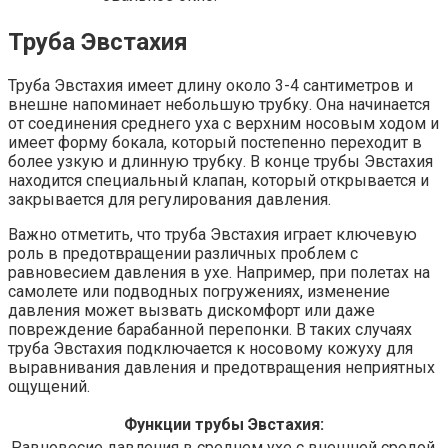
Труба Эвстахия
Труба Эвстахия имеет длину около 3-4 сантиметров и
внешне напоминает небольшую трубку. Она начинается
от соединения среднего уха с верхним носовым ходом и
имеет форму бокала, который постепенно переходит в
более узкую и длинную трубку. В конце трубы Эвстахия
находится специальный клапан, который открывается и
закрывается для регулирования давления.
Важно отметить, что труба Эвстахия играет ключевую
роль в предотвращении различных проблем с
равновесием давления в ухе. Например, при полетах на
самолете или подводных погружениях, изменение
давления может вызвать дискомфорт или даже
повреждение барабанной перепонки. В таких случаях
труба Эвстахия подключается к носовому кожуху для
выравнивания давления и предотвращения неприятных
ощущений.
Функции трубы Эвстахия:
Равновесие давления в среднем ухе с внешней средой