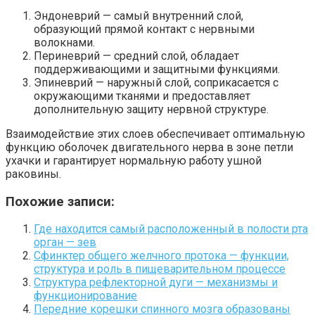
Эндоневрий — самый внутренний слой,
образующий прямой контакт с нервными
волокнами.
Периневрий — средний слой, обладает
поддерживающими и защитными функциями.
Эпиневрий — наружный слой, соприкасается с
окружающими тканями и предоставляет
дополнительную защиту нервной структуре.
Взаимодействие этих слоев обеспечивает оптимальную
функцию оболочек двигательного нерва в зоне петли
ухачки и гарантирует нормальную работу ушной
раковины.
Похожие записи:
Где находится самый расположенный в полости рта
орган — зев
Сфинктер общего желчного протока — функции,
структура и роль в пищеварительном процессе
Структура рефлекторной дуги — механизмы и
функционирование
Передние корешки спинного мозга образованы