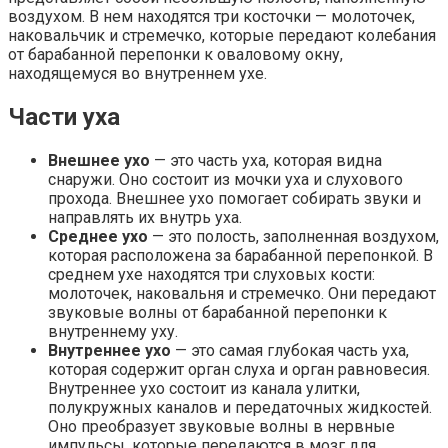
воздухом. В нем находятся три косточки — молоточек,
наковальчик и стремечко, которые передают колебания
от барабанной перепонки к оваловому окну,
находящемуся во внутреннем ухе.
Части уха
Внешнее ухо
— это часть уха, которая видна
снаружи. Оно состоит из мочки уха и слухового
прохода. Внешнее ухо помогает собирать звуки и
направлять их внутрь уха.
Среднее ухо
— это полость, заполненная воздухом,
которая расположена за барабанной перепонкой. В
среднем ухе находятся три слуховых кости:
молоточек, наковальня и стремечко. Они передают
звуковые волны от барабанной перепонки к
внутреннему уху.
Внутреннее ухо
— это самая глубокая часть уха,
которая содержит орган слуха и орган равновесия.
Внутреннее ухо состоит из канала улитки,
полукружных каналов и передаточных жидкостей.
Оно преобразует звуковые волны в нервные
импульсы, которые передаются в мозг для