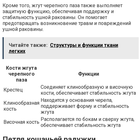
Кроме того, жгут черепного паза также выполняет
защитную функцию, обеспечивая поддержку и
стабильность ушной раковины. Он помогает
предотвращать возникновение травм и повреждений
ушной раковины.
Читайте также:
Структуры и функции ткани
легких
Кости жгута
черепного
Функции
паза
Соединяет клинообразную и височную
Крестец
кости, обеспечивает стабильность жгута
Находится у основания черепа,
Клинообразная
поддерживает форму и стабильность
кость
жгута
Располагается по бокам и сверху жгута,
Височная кость
обеспечивает стабильность жгута
Петля кошачьей радужки