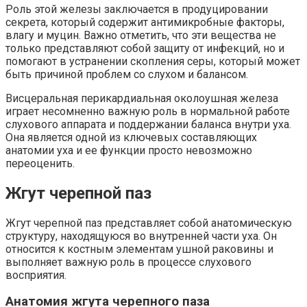
Роль этой железы заключается в продуцировании
секрета, который содержит антимикробные факторы,
влагу и муцин. Важно отметить, что эти вещества не
только представляют собой защиту от инфекций, но и
помогают в устранении скопления серы, который может
быть причиной проблем со слухом и балансом.
Висцеральная перикардиальная околоушная железа
играет несомненно важную роль в нормальной работе
слухового аппарата и поддержании баланса внутри уха.
Она является одной из ключевых составляющих
анатомии уха и ее функции просто невозможно
переоценить.
Жгут черепной паз
Жгут черепной паз представляет собой анатомическую
структуру, находящуюся во внутренней части уха. Он
относится к костным элементам ушной раковины и
выполняет важную роль в процессе слухового
восприятия.
Анатомия жгута черепного паза