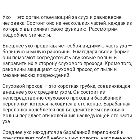
Ухо — это орган, отвечающий за слух и равновесие
человека. Состоит оно из нескольких частей, каждая из
которых выполняет свою функцию. Рассмотрим
подробнее эти части.
Внешнее ухо представляет собой видимую часть уха —
большую и малую раковины. Благодаря своей форме
они помогают сосредоточить звуковые волны и
направить их в сторону слухового прохода. Кроме того,
раковины защищают слуховой проход от пыли и
механических повреждений.
Слуховой проход — это короткая трубка, соединяющая
внешнее ухо с средним ухом. Он состоит из
непосредственно слухового прохода и барабанной
перепонки, которая находится в его конце. Барабанная
перепонка колеблется под воздействием звуковых
волн и передает эти колебания наследующей его части
уха.
Среднее ухо находится за барабанной перепонкой и
представляет собой небольшую полость, наполненную