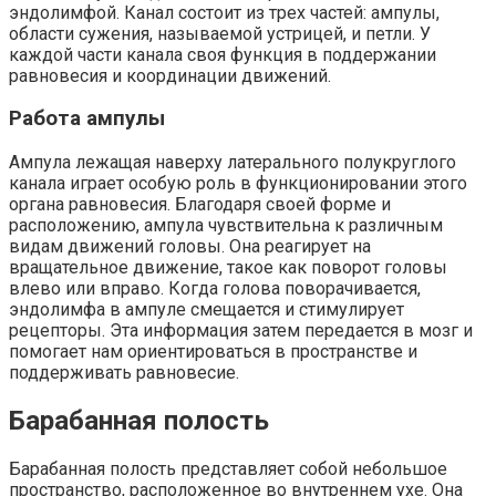
эндолимфой. Канал состоит из трех частей: ампулы,
области сужения, называемой устрицей, и петли. У
каждой части канала своя функция в поддержании
равновесия и координации движений.
Работа ампулы
Ампула лежащая наверху латерального полукруглого
канала играет особую роль в функционировании этого
органа равновесия. Благодаря своей форме и
расположению, ампула чувствительна к различным
видам движений головы. Она реагирует на
вращательное движение, такое как поворот головы
влево или вправо. Когда голова поворачивается,
эндолимфа в ампуле смещается и стимулирует
рецепторы. Эта информация затем передается в мозг и
помогает нам ориентироваться в пространстве и
поддерживать равновесие.
Барабанная полость
Барабанная полость представляет собой небольшое
пространство, расположенное во внутреннем ухе. Она