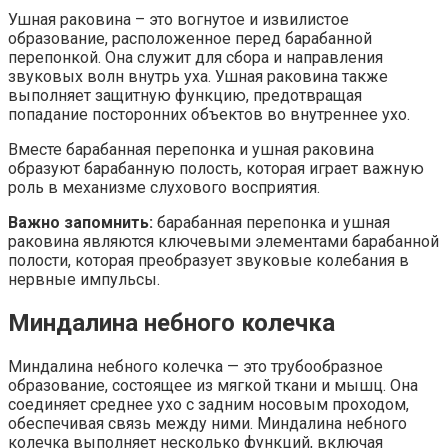
Ушная раковина – это вогнутое и извилистое
образование, расположенное перед барабанной
перепонкой. Она служит для сбора и направления
звуковых волн внутрь уха. Ушная раковина также
выполняет защитную функцию, предотвращая
попадание посторонних объектов во внутреннее ухо.
Вместе барабанная перепонка и ушная раковина
образуют барабанную полость, которая играет важную
роль в механизме слухового восприятия.
Важно запомнить:
барабанная перепонка и ушная
раковина являются ключевыми элементами барабанной
полости, которая преобразует звуковые колебания в
нервные импульсы.
Миндалина небного колечка
Миндалина небного колечка — это трубообразное
образование, состоящее из мягкой ткани и мышц. Она
соединяет среднее ухо с задним носовым проходом,
обеспечивая связь между ними. Миндалина небного
колечка выполняет несколько функций, включая