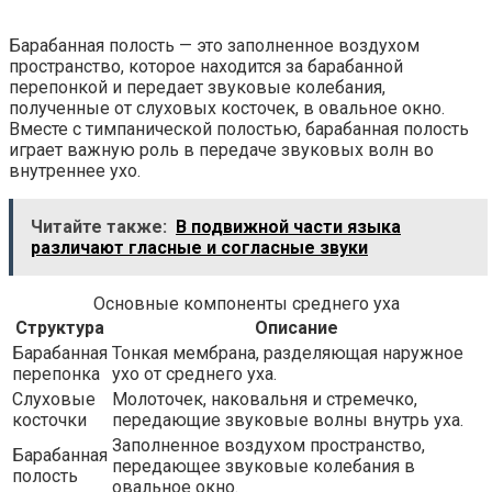
Барабанная полость — это заполненное воздухом
пространство, которое находится за барабанной
перепонкой и передает звуковые колебания,
полученные от слуховых косточек, в овальное окно.
Вместе с тимпанической полостью, барабанная полость
играет важную роль в передаче звуковых волн во
внутреннее ухо.
Читайте также:
В подвижной части языка
различают гласные и согласные звуки
Основные компоненты среднего уха
Структура
Описание
Барабанная
Тонкая мембрана, разделяющая наружное
перепонка
ухо от среднего уха.
Слуховые
Молоточек, наковальня и стремечко,
косточки
передающие звуковые волны внутрь уха.
Заполненное воздухом пространство,
Барабанная
передающее звуковые колебания в
полость
овальное окно.