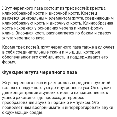
Жгут черепного паза состоит из трех костей: крестца,
клинообразной кости и височной кости. Крестец
является центральным элементом жгута, соединяющим
клинообразную кость и височную кость. Клинообразная
кость находится у основания черепа и имеет форму
клина. Височная кость располагается по бокам и сверху
жгута черепного паза.
Кроме трех костей, жгут черепного паза также включает
в себя соединительные ткани и мышцы, которые
обеспечивают его стабильность и поддерживают его
форму.
Функции жгута черепного паза
Жгут черепного паза играет роль в передаче звуковой
волны от наружного уха до внутреннего уха. Он служит
для концентрации звуковых волн и направления их к
ушной раковине, где происходит процесс
преобразования звука в нервные импульсы. Это
позволяет нам воспринимать и интерпретировать звуки
окружающей среды.