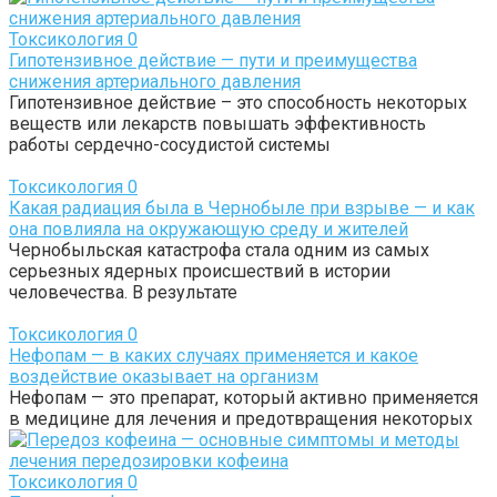
Токсикология
0
Гипотензивное действие — пути и преимущества
снижения артериального давления
Гипотензивное действие – это способность некоторых
веществ или лекарств повышать эффективность
работы сердечно-сосудистой системы
Токсикология
0
Какая радиация была в Чернобыле при взрыве — и как
она повлияла на окружающую среду и жителей
Чернобыльская катастрофа стала одним из самых
серьезных ядерных происшествий в истории
человечества. В результате
Токсикология
0
Нефопам — в каких случаях применяется и какое
воздействие оказывает на организм
Нефопам — это препарат, который активно применяется
в медицине для лечения и предотвращения некоторых
Токсикология
0