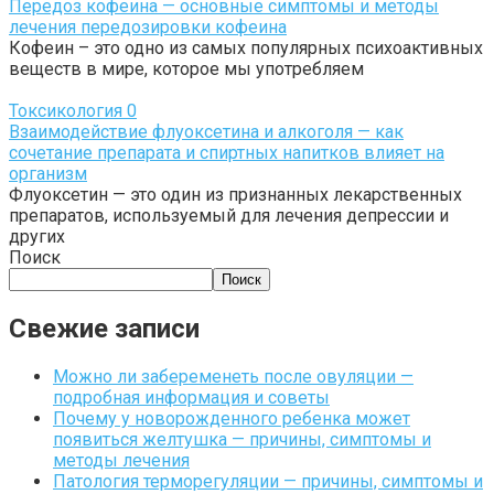
Передоз кофеина — основные симптомы и методы
лечения передозировки кофеина
Кофеин – это одно из самых популярных психоактивных
веществ в мире, которое мы употребляем
Токсикология
0
Взаимодействие флуоксетина и алкоголя — как
сочетание препарата и спиртных напитков влияет на
организм
Флуоксетин — это один из признанных лекарственных
препаратов, используемый для лечения депрессии и
других
Поиск
Поиск
Свежие записи
Можно ли забеременеть после овуляции —
подробная информация и советы
Почему у новорожденного ребенка может
появиться желтушка — причины, симптомы и
методы лечения
Патология терморегуляции — причины, симптомы и