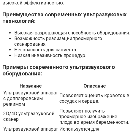
высокой эффективностью.
Преимущества современных ультразвуковых
технологий:
Высокая разрешающая способность оборудования.
Возможность реализации трехмерного
сканирования.
Безопасность для пациента.
Низкая инвазивность процедур.
Примеры современного ультразвукового
оборудования:
Название
Описание
Ультразвуковой аппарат
Позволяет оценить кровоток в
с допплеровским
сосудах и сердце.
режимом
Позволяет получить
3D/4D ультразвуковой
трехмерное изображение
сканер
плода во время беременности.
Ультразвуковой аппарат
Используется для