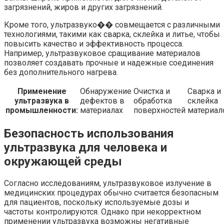
загрязнений, жиров и других загрязнений.
Кроме того, ультразвуко�� совмещается с различными
технологиями, такими как сварка, склейка и литье, чтобы
повысить качество и эффективность процесса.
Например, ультразвуковое сращивание материалов
позволяет создавать прочные и надежные соединения
без дополнительного нагрева.
Применение
Обнаружение
Очистка и
Сварка и
ультразвука в
дефектов в
обработка
склейка
промышленности:
материалах
поверхностей
материал
Безопасность использования
ультразвука для человека и
окружающей среды
Согласно исследованиям, ультразвуковое излучение в
медицинских процедурах обычно считается безопасным
для пациентов, поскольку используемые дозы и
частоты контролируются. Однако при некорректном
применении ультразвука возможны негативные