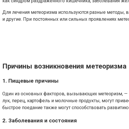
как синдром раздраженного кишечника, заболевания же
Для лечения метеоризма используются разные методы, в
и другие. При постоянных или сильных проявлениях мете
Причины возникновения метеоризма
1. Пищевые причины
Один из основных факторов, вызывающих метеоризм, — э
лук, перец, картофель и молочные продукты, могут при
быстрое поедание также могут способствовать развитию
2. Заболевания и состояния