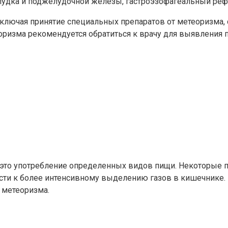
лудка и поджелудочной железы, гастроэзофагеальный реф
ключая принятие специальных препаратов от метеоризма,
оризма рекомендуется обратиться к врачу для выявления 
то употребление определенных видов пищи. Некоторые про
вести к более интенсивному выделению газов в кишечнике
 метеоризма.