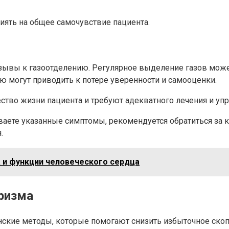
иять на общее самочувствие пациента.
зывы к газоотделению. Регулярное выделение газов може
ю могут приводить к потере уверенности и самооценки.
ство жизни пациента и требуют адекватного лечения и упр
ваете указанные симптомы, рекомендуется обратиться за к
.
а и функции человеческого сердца
ризма
кие методы, которые помогают снизить избыточное скопл