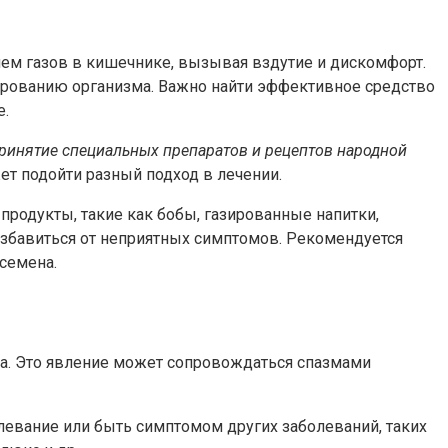
ем газов в кишечнике, вызывая вздутие и дискомфорт.
нированию организма. Важно найти эффективное средство
е.
ринятие специальных препаратов и рецептов народной
т подойти разный подход в лечении.
родукты, такие как бобы, газированные напитки,
избавиться от неприятных симптомов. Рекомендуется
 семена.
ка. Это явление может сопровождаться спазмами
левание или быть симптомом других заболеваний, таких