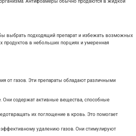
з организма. Антифоамеры обычно продаются в жидкой
тобы выбрать подходящий препарат и избежать возможных
х продуктов в небольших порциях и умеренная
ния от газов. Эти препараты обладают различными
. Они содержат активные вещества, способные
едотвращать их поглощение в кровь. Это помогает
 эффективному удалению газов. Они стимулируют