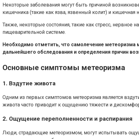
Некоторые заболевания могут быть причиной возникнове
кишечника (такие как язва, язвенный колит) и кишечная
Также, некоторые состояния, такие как стресс, нервное
пищеварительной системе.
Необходимо отметить, что самолечение метеоризма м
дальнейшего обследования и определения причин воз
Основные симптомы метеоризма
1. Вздутие живота
Одним из первых симптомов метеоризма является вздутие
живота часто приводит к ощущению тяжести и дискомфор
2. Ощущение переполненности и распирания
Люди, страдающие метеоризмом, могут испытывать ощу