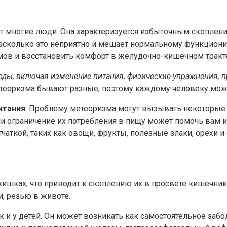
т многие люди. Она характеризуется избыточным скоплени
е, насколько это неприятно и мешает нормальному функцио
омов и восстановить комфорт в желудочно-кишечном тракт
ы, включая изменение питания, физические упражнения, п
теоризма бывают разные, поэтому каждому человеку може
итания
. Проблему метеоризма могут вызывать некоторые п
ли ограничение их потребления в пищу может помочь вам 
аткой, таких как овощи, фрукты, полезные злаки, орехи и
ишках, что приводит к скоплению их в просвете кишечни
, резью в животе.
 и у детей. Он может возникать как самостоятельное забо