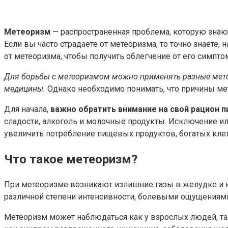
Метеоризм
— распространенная проблема, которую знаю
Если вы часто страдаете от метеоризма, то точно знает
от метеоризма, чтобы получить облегчение от его симпт
Для борьбы с метеоризмом можно применять разные метод
медицины.
Однако необходимо понимать, что причины ме
Для начала,
важно обратить внимание на свой рацион п
сладости, алкоголь и молочные продукты. Исключение и
увеличить потребление пищевых продуктов, богатых клетч
Что такое метеоризм?
При метеоризме возникают излишние газы в желудке и к
различной степени интенсивности, болевыми ощущениями
Метеоризм может наблюдаться как у взрослых людей, так