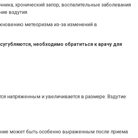
ника, хронический запор, воспалительные заболевания
ние вздутия.
никновению метеоризма из-за изменений в
угубляются, необходимо обратиться к врачу для
тся напряженным и увеличивается в размере. Вздутие
щение может быть особенно выраженным после приема