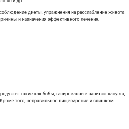
люкс и др.
 соблюдение диеты, упражнения на расслабление живота
причины и назначения эффективного лечения.
дукты, такие как бобы, газированные напитки, капуста,
. Кроме того, неправильное пищеварение и слишком