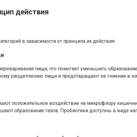
нцип действия
атегорий в зависимости от принципа их действия:
щи
переваривания пищи, что помогает уменьшить образование 
рому расщеплению пищи и предотвращают ее гниение в к
ают положительное воздействие на микрофлору кишечника
ают образование газов. Пробиотики доступны в виде капс