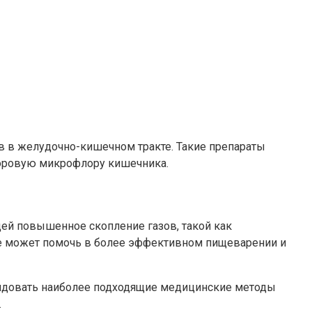
в в желудочно-кишечном тракте. Такие препараты
доровую микрофлору кишечника.
ей повышенное скопление газов, такой как
кже может помочь в более эффективном пищеварении и
мендовать наиболее подходящие медицинские методы
.