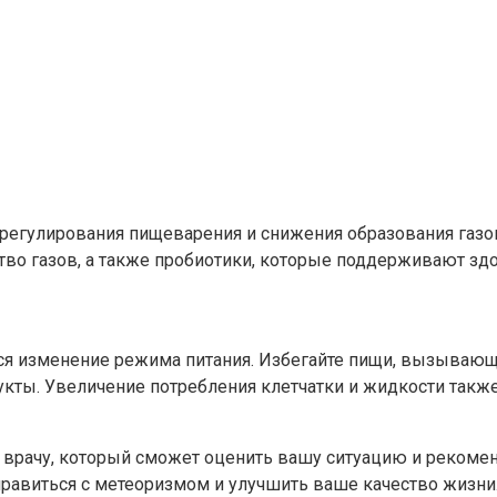
регулирования пищеварения и снижения образования газо
тво газов, а также пробиотики, которые поддерживают з
ся изменение режима питания. Избегайте пищи, вызывающ
рукты. Увеличение потребления клетчатки и жидкости та
я к врачу, который сможет оценить вашу ситуацию и реко
равиться с метеоризмом и улучшить ваше качество жизни