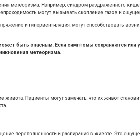
ния метеоризма. Например, синдром раздраженного кишеч
 непроходимость могут вызывать скопление газов и ощуще
 напряжение и гипервентиляция, могут способствовать воз
ожет быть опасным. Если симптомы сохраняются или ус
никновения метеоризма.
 живота. Пациенты могут замечать, что их живот станови
та.
щение переполненности и распирания в животе. Это ощу