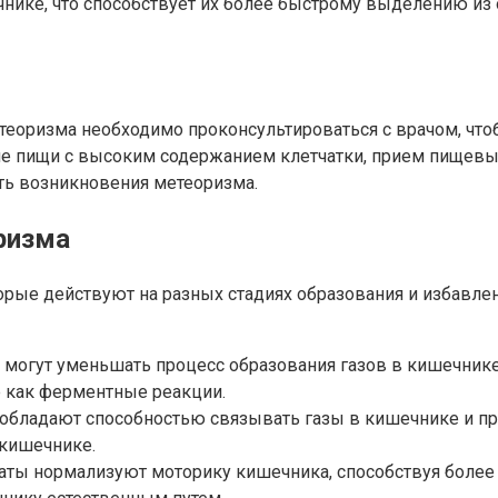
чнике, что способствует их более быстрому выделению и
етеоризма необходимо проконсультироваться с врачом, ч
ие пищи с высоким содержанием клетчатки, прием пищевы
ть возникновения метеоризма.
ризма
орые действуют на разных стадиях образования и избавле
 могут уменьшать процесс образования газов в кишечнике
е как ферментные реакции.
обладают способностью связывать газы в кишечнике и пр
 кишечнике.
аты нормализуют моторику кишечника, способствуя более