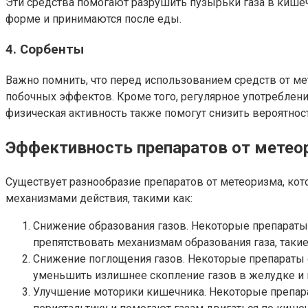
Эти средства помогают разрушить пузырьки газа в кише
форме и принимаются после еды.
4. Сорбенты
Важно помнить, что перед использованием средств от м
побочных эффектов. Кроме того, регулярное употреблен
физическая активность также помогут снизить вероятнос
Эффективность препаратов от метео
Существует разнообразие препаратов от метеоризма, кот
механизмами действия, такими как:
Снижение образования газов. Некоторые препараты
препятствовать механизмам образования газа, таки
Снижение поглощения газов. Некоторые препараты 
уменьшить излишнее скопление газов в желудке и
Улучшение моторики кишечника. Некоторые препар